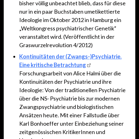
bisher völlig unbeachtet blieb, dass für diese
nur in ein paar Buchstaben umetikettierte
Ideologie im Oktober 2012 in Hamburg ein
„Weltkongress psychiatrischer Genetik“
veranstaltet wird. (Veröffentlicht in der
Graswurzelrevolution 4/2012)
Kontinuitäten der (Zwangs-)Psychiatrie.
Eine kritische Betrachtung
Forschungsarbeit von Alice Halmi über die
Kontinuitäten der Psychiatrie und ihre
Ideologie: Von der traditionellen Psychiatrie
über die NS- Psychiatrie bis zur modernen
Zwangspsychiatrie und biologistischen
Ansätzen heute. Mit einer Fallstudie über
Karl Bonhoeffer unter Einbeziehung seiner
zeitgenössischen KritikerInnen und