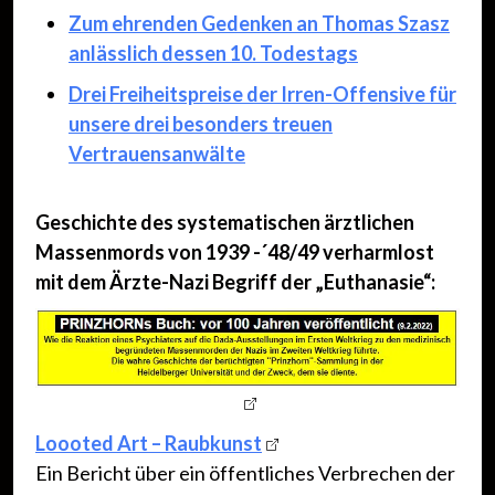
Zum ehrenden Gedenken an Thomas Szasz
anlässlich dessen 10. Todestags
Drei Freiheitspreise der Irren-Offensive für
unsere drei besonders treuen
Vertrauensanwälte
Geschichte des systematischen ärztlichen
Massenmords von 1939 -´48/49 verharmlost
mit dem Ärzte-Nazi Begriff der „Euthanasie“:
Loooted Art – Raubkunst
Ein Bericht über ein öffentliches Verbrechen der