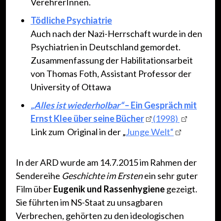
VerehrerInnen.
Tödliche Psychiatrie
Auch nach der Nazi-Herrschaft wurde in den
Psychiatrien in Deutschland gemordet.
Zusammenfassung der Habilitationsarbeit
von Thomas Foth, Assistant Professor der
University of Ottawa
„Alles ist wiederholbar“
– Ein Gespräch mit
Ernst Klee über seine Bücher
(1998)
Link zum Original in der „
Junge Welt“
In der ARD wurde am 14.7.2015 im Rahmen der
Sendereihe
Geschichte im Ersten
ein sehr guter
Film über
Eugenik und Rassenhygiene
gezeigt.
Sie führten im NS-Staat zu unsagbaren
Verbrechen, gehörten zu den ideologischen