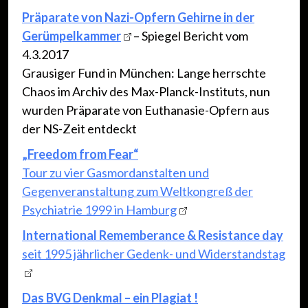
Präparate von Nazi-Opfern Gehirne in der
Gerümpelkammer
– Spiegel Bericht vom
4.3.2017
Grausiger Fund in München: Lange herrschte
Chaos im Archiv des Max-Planck-Instituts, nun
wurden Präparate von Euthanasie-Opfern aus
der NS-Zeit entdeckt
„Freedom from Fear“
Tour zu vier Gasmordanstalten und
Gegenveranstaltung zum Weltkongreß der
Psychiatrie 1999 in Hamburg
International Rememberance & Resistance day
seit 1995 jährlicher Gedenk- und Widerstandstag
Das BVG Denkmal – ein Plagiat !