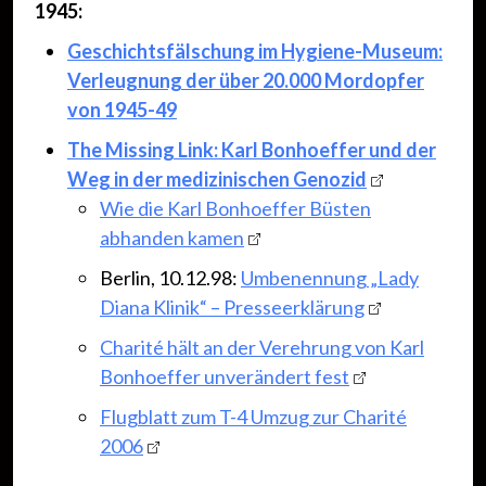
1945:
Geschichtsfälschung im Hygiene-Museum:
Verleugnung der über 20.000 Mordopfer
von 1945-49
The Missing Link: Karl Bonhoeffer und der
Weg in der medizinischen Genozid
Wie die Karl Bonhoeffer Büsten
abhanden kamen
Berlin, 10.12.98:
Umbenennung „Lady
Diana Klinik“ – Presseerklärung
Charité hält an der Verehrung von Karl
Bonhoeffer unverändert fest
Flugblatt zum T-4 Umzug zur Charité
2006