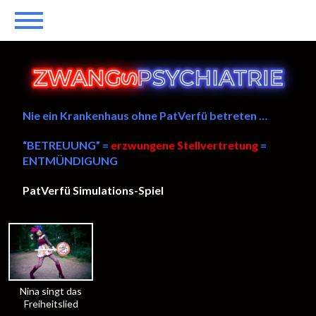
Nie ein Krankenhaus ohne PatVerfü betreten …
“BETREUUNG” =
erzwungene Stellvertretung
=
ENTMÜNDIGUNG
PatVerfü Simulations-Spiel
——
Nina singt das
Freiheitslied