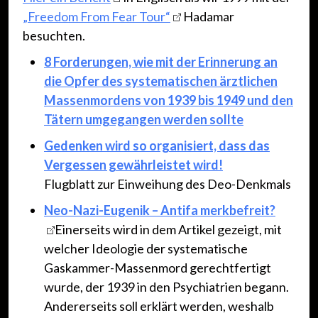
„Freedom From Fear Tour“
Hadamar
besuchten.
8 Forderungen, wie mit der Erinnerung an
die Opfer des systematischen ärztlichen
Massenmordens von 1939 bis 1949 und den
Tätern umgegangen werden sollte
Gedenken wird so organisiert, dass das
Vergessen gewährleistet wird!
Flugblatt zur Einweihung des Deo-Denkmals
Neo-Nazi-Eugenik – Antifa merkbefreit?
Einerseits wird in dem Artikel gezeigt, mit
welcher Ideologie der systematische
Gaskammer-Massenmord gerechtfertigt
wurde, der 1939 in den Psychiatrien begann.
Andererseits soll erklärt werden, weshalb