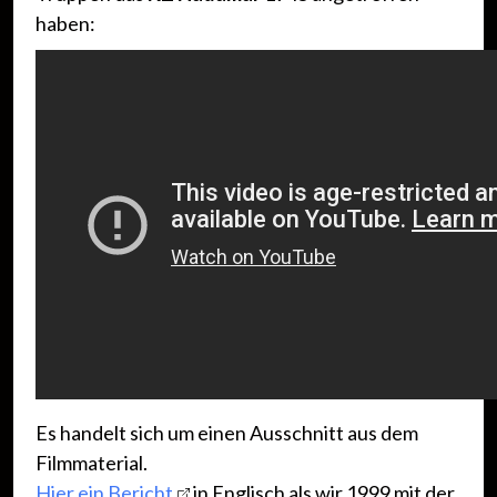
haben:
Es handelt sich um einen Ausschnitt aus dem
Filmmaterial.
Hier ein Bericht
in Englisch als wir 1999 mit der