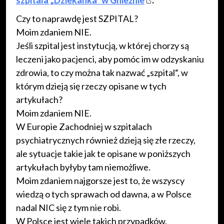
Czy to naprawdę jest SZPITAL?
Moim zdaniem NIE.
Jeśli szpital jest instytucją, w której chorzy są
leczeni jako pacjenci, aby pomóc im w odzyskaniu
zdrowia, to czy można tak nazwać „szpital“, w
którym dzieją się rzeczy opisane w tych
artykułach?
Moim zdaniem NIE.
W Europie Zachodniej w szpitalach
psychiatrycznych również dzieją się złe rzeczy,
ale sytuacje takie jak te opisane w poniższych
artykułach byłyby tam niemożliwe.
Moim zdaniem najgorsze jest to, że wszyscy
wiedzą o tych sprawach od dawna, a w Polsce
nadal NIC się z tym nie robi.
W Polsce jest wiele takich przypadków.