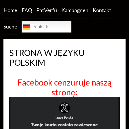
Home
FAQ
PatVerfü
Kampagnen
Kontakt
Suche
Deutsch
STRONA W JĘZYKU
POLSKIM
Facebook cenzuruje naszą
stronę: