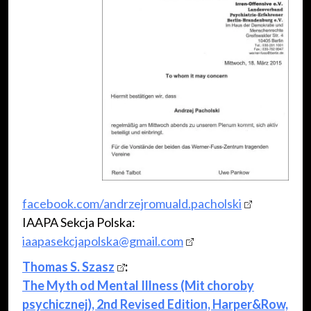
facebook.com/andrzejromuald.pacholski
IAAPA Sekcja Polska:
iaapasekcjapolska@gmail.com
Thomas S. Szasz
:
The Myth od Mental Illness (Mit choroby
psychicznej), 2nd Revised Edition, Harper&Row,