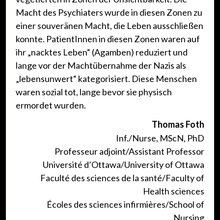
Macht des Psychiaters wurde in diesen Zonen zu
einer souveränen Macht, die Leben ausschließen
konnte. PatientInnen in diesen Zonen waren auf
ihr „nacktes Leben“ (Agamben) reduziert und
lange vor der Machtübernahme der Nazis als
„lebensunwert“ kategorisiert. Diese Menschen
waren sozial tot, lange bevor sie physisch
ermordet wurden.
Thomas Foth
Inf./Nurse, MScN, PhD
Professeur adjoint/Assistant Professor
Université d’Ottawa/Univer
sity of Ottawa
Faculté des sciences de la santé/Faculty of
Health sciences
Écoles des sciences infirmières/School of
Nursing