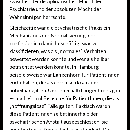
zwischen der disziplinarischen Macht der
Psychiatrie und der absoluten Macht der
Wahnsinnigen herrschte.
Gleichzeitig war die psychiatrische Praxis ein
Mechanismus der Normalisierung, der
kontinuierlich damit beschäftigt war, zu
klassifizieren, was als „normales“ Verhalten
bewertet werden konnte und wer als heilbar
betrachtet werden konnte. In Hamburg
beispielsweise war Langenhorn für PatientInnen
vorbehalten, die als chronisch krank und
unheilbar galten. Und innerhalb Langenhorns gab
es noch einmal Bereiche für PatientInnen, die als
„hoffnungslose“ Fälle galten. Faktisch waren
diese PatientInnen selbst innerhalb der
psychiatrischen Anstalt ausgeschlossen, sie
vegetierten in Zonen der Unsichtbarkeit. Die