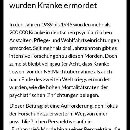
wurden Kranke ermordet
In den Jahren 1939 bis 1945 wurden mehr als
200.000 Kranke in deutschen psychiatrischen
Anstalten, Pflege- und Wohlfahrtseinrichtungen
ermordet. Seit mehr als drei Jahrzehnten gibt es
intensive Forschungen zu diesen Morden. Doch
zumeist bleibt völlig außer Acht, dass Kranke
sowohl vor der NS-Machtübernahme als auch
nach Ende des zweiten Weltkriegs ermordet
wurden, wie die hohen Mortalitätsraten der
psychiatrischen Einrichtungen belegen.
Dieser Beitrag ist eine Aufforderung, den Fokus
der Forschung zu erweitern: Weg von einer
ausschließlichen Perspektive auf die
„Euthanasie“- Morde hin zu einer Perspektive, die