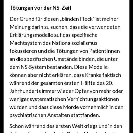
Tötungen vor der NS-Zeit
Der Grund für diesen „blinden Fleck“ ist meiner
Meinung darin zu suchen, dass die verwendeten
Erklärungsmodelle auf das spezifische
Machtsystem des Nationalsozialismus
fokussieren und die Tötungen von PatientInnen
an die spezifischen Umstände binden, die unter
dem NS-System bestanden. Diese Modelle
können aber nicht erklären, dass Kranke faktisch
während der gesamten ersten Hälfte des 20.
Jahrhunderts immer wieder Opfer von mehr oder
weniger systematischen Vernichtungsaktionen
wurden und dass diese Morde vornehmlich in den
psychiatrischen Anstalten stattfanden.
Schon während des ersten Weltkriegs und in den