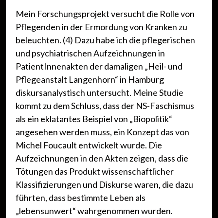
Mein Forschungsprojekt versucht die Rolle von
Pflegenden in der Ermordung von Kranken zu
beleuchten. (4) Dazu habe ich die pflegerischen
und psychiatrischen Aufzeichnungen in
PatientInnenakten der damaligen „Heil- und
Pflegeanstalt Langenhorn“ in Hamburg
diskursanalystisch untersucht. Meine Studie
kommt zu dem Schluss, dass der NS-Faschismus
als ein eklatantes Beispiel von „Biopolitik“
angesehen werden muss, ein Konzept das von
Michel Foucault entwickelt wurde. Die
Aufzeichnungen in den Akten zeigen, dass die
Tötungen das Produkt wissenschaftlicher
Klassifizierungen und Diskurse waren, die dazu
führten, dass bestimmte Leben als
„lebensunwert“ wahrgenommen wurden.