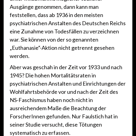
Ausgänge genommen, dann kann man
feststellen, dass ab 1936 in den meisten
psychiatrischen Anstalten des Deutschen Reichs
eine Zunahme von Todesfällen zu verzeichnen
war. Sie können von der so genannten
„Euthanasie“-Aktion nicht getrennt gesehen
werden.
Aber was geschah in der Zeit vor 1933 und nach
1945? Die hohen Mortalitätsraten in
psychiatrischen Anstalten und Einrichtungen der
Wohlfahrtsbehörde vor und nach der Zeit des
NS-Faschismus haben noch nicht in
ausreichendem Maße die Beachtung der
ForscherInnen gefunden. Nur Faulstich hat in
seiner Studie versucht, diese Tötungen
systematisch zu erfassen.