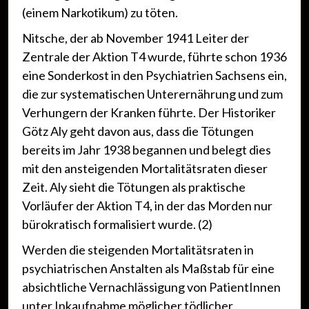
(einem Narkotikum) zu töten.
Nitsche, der ab November 1941 Leiter der
Zentrale der Aktion T4 wurde, führte schon 1936
eine Sonderkost in den Psychiatrien Sachsens ein,
die zur systematischen Unterernährung und zum
Verhungern der Kranken führte. Der Historiker
Götz Aly geht davon aus, dass die Tötungen
bereits im Jahr 1938 begannen und belegt dies
mit den ansteigenden Mortalitätsraten dieser
Zeit. Aly sieht die Tötungen als praktische
Vorläufer der Aktion T4, in der das Morden nur
bürokratisch formalisiert wurde. (2)
Werden die steigenden Mortalitätsraten in
psychiatrischen Anstalten als Maßstab für eine
absichtliche Vernachlässigung von PatientInnen
unter Inkaufnahme möglicher tödlicher