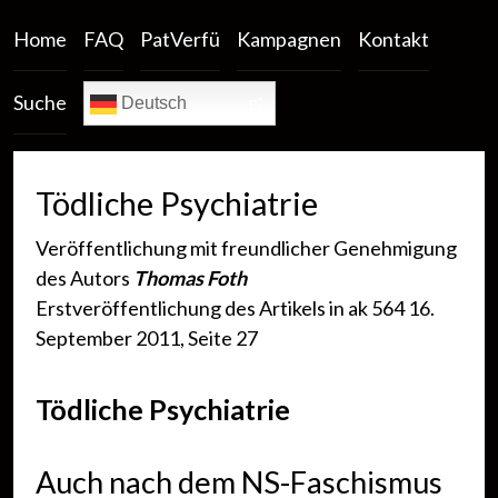
Home
FAQ
PatVerfü
Kampagnen
Kontakt
Suche
Deutsch
Tödliche Psychiatrie
Veröffentlichung mit freundlicher Genehmigung
des Autors
Thomas Foth
Erstveröffentlichung des Artikels in ak 564 16.
September 2011, Seite 27
Tödliche Psychiatrie
Auch nach dem NS-Faschismus