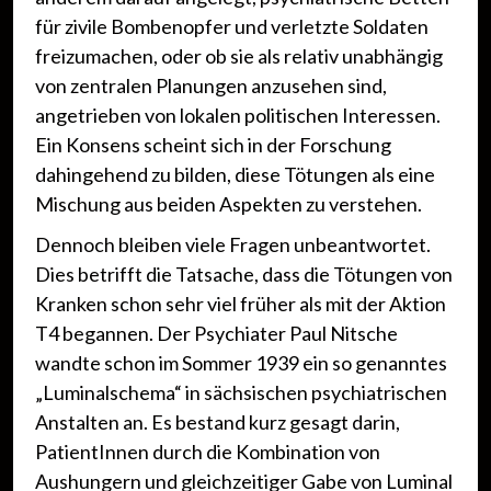
für zivile Bombenopfer und verletzte Soldaten
freizumachen, oder ob sie als relativ unabhängig
von zentralen Planungen anzusehen sind,
angetrieben von lokalen politischen Interessen.
Ein Konsens scheint sich in der Forschung
dahingehend zu bilden, diese Tötungen als eine
Mischung aus beiden Aspekten zu verstehen.
Dennoch bleiben viele Fragen unbeantwortet.
Dies betrifft die Tatsache, dass die Tötungen von
Kranken schon sehr viel früher als mit der Aktion
T4 begannen. Der Psychiater Paul Nitsche
wandte schon im Sommer 1939 ein so genanntes
„Luminalschema“ in sächsischen psychiatrischen
Anstalten an. Es bestand kurz gesagt darin,
PatientInnen durch die Kombination von
Aushungern und gleichzeitiger Gabe von Luminal