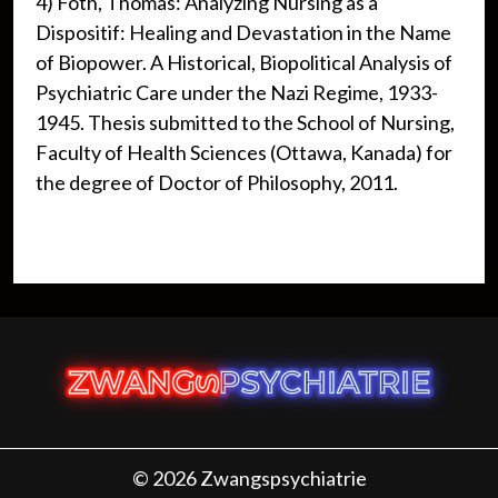
4) Foth, Thomas: Analyzing Nursing as a
Dispositif: Healing and Devastation in the Name
of Biopower. A Historical, Biopolitical Analysis of
Psychiatric Care under the Nazi Regime, 1933-
1945. Thesis submitted to the School of Nursing,
Faculty of Health Sciences (Ottawa, Kanada) for
the degree of Doctor of Philosophy, 2011.
© 2026 Zwangspsychiatrie