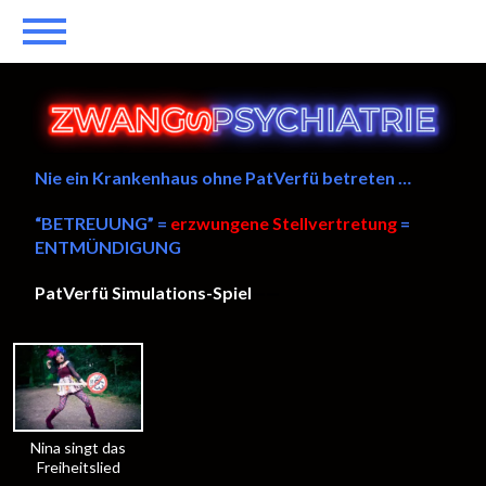
Nie ein Krankenhaus ohne PatVerfü betreten …
“BETREUUNG” =
erzwungene Stellvertretung
=
ENTMÜNDIGUNG
PatVerfü Simulations-Spiel
——
Nina singt das
Freiheitslied