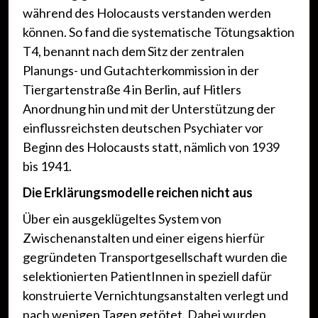
während des Holocausts verstanden werden
können. So fand die systematische Tötungsaktion
T4, benannt nach dem Sitz der zentralen
Planungs- und Gutachterkommission in der
Tiergartenstraße 4 in Berlin, auf Hitlers
Anordnung hin und mit der Unterstützung der
einflussreichsten deutschen Psychiater vor
Beginn des Holocausts statt, nämlich von 1939
bis 1941.
Die Erklärungsmodelle reichen nicht aus
Über ein ausgeklügeltes System von
Zwischenanstalten und einer eigens hierfür
gegründeten Transportgesellschaft wurden die
selektionierten PatientInnen in speziell dafür
konstruierte Vernichtungsanstalten verlegt und
nach wenigen Tagen getötet. Dabei wurden