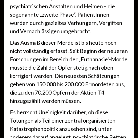
psychiatrischen Anstalten und Heimen – die
sogenannte „zweite Phase“. PatientInnen
wurden durch gezieltes Verhungern, Vergiften
und Vernachlässigen umgebracht.
Das Ausmaß dieser Morde ist bis heute noch
nicht vollständig erfasst. Seit Beginn der neueren
Forschungen im Bereich der „Euthanasie“-Morde
musste die Zahl der Opfer stetig nach oben
korrigiert werden. Die neuesten Schätzungen
gehen von 150.000 bis 200.000 Ermordeten aus,
die zu den 70.200 Opfern der Aktion T4
hinzugezählt werden müssen.
Es herrscht Uneinigkeit darüber, ob diese
Tötungen als Teil einer zentral organisierten
Katastrophenpolitik anzusehen sind, unter
anderem darauf angelegt, psychiatrische Betten