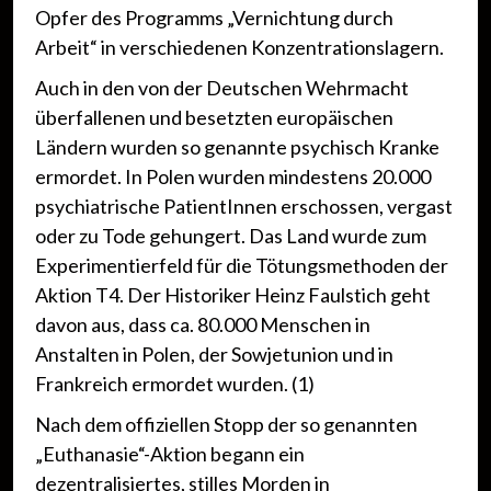
Opfer des Programms „Vernichtung durch
Arbeit“ in verschiedenen Konzentrationslagern.
Auch in den von der Deutschen Wehrmacht
überfallenen und besetzten europäischen
Ländern wurden so genannte psychisch Kranke
ermordet. In Polen wurden mindestens 20.000
psychiatrische PatientInnen erschossen, vergast
oder zu Tode gehungert. Das Land wurde zum
Experimentierfeld für die Tötungsmethoden der
Aktion T4. Der Historiker Heinz Faulstich geht
davon aus, dass ca. 80.000 Menschen in
Anstalten in Polen, der Sowjetunion und in
Frankreich ermordet wurden. (1)
Nach dem offiziellen Stopp der so genannten
„Euthanasie“-Aktion begann ein
dezentralisiertes, stilles Morden in