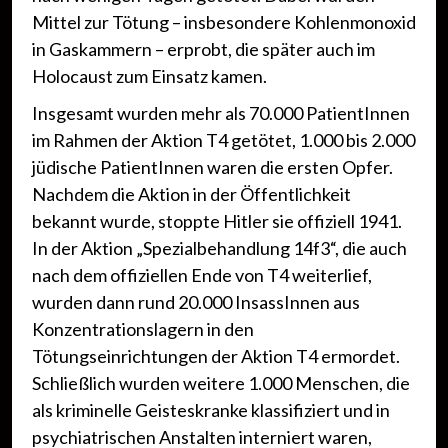
Mittel zur Tötung – insbesondere Kohlenmonoxid
in Gaskammern – erprobt, die später auch im
Holocaust zum Einsatz kamen.
Insgesamt wurden mehr als 70.000 PatientInnen
im Rahmen der Aktion T4 getötet, 1.000 bis 2.000
jüdische PatientInnen waren die ersten Opfer.
Nachdem die Aktion in der Öffentlichkeit
bekannt wurde, stoppte Hitler sie offiziell 1941.
In der Aktion „Spezialbehandlung 14f3“, die auch
nach dem offiziellen Ende von T4 weiterlief,
wurden dann rund 20.000 InsassInnen aus
Konzentrationslagern in den
Tötungseinrichtungen der Aktion T4 ermordet.
Schließlich wurden weitere 1.000 Menschen, die
als kriminelle Geisteskranke klassifiziert und in
psychiatrischen Anstalten interniert waren,