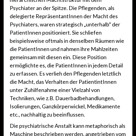
Psychiater an der Spitze. Die Pflegenden, als
delegierte RepräsentantInnen der Macht des
Psychiaters, waren strategisch „unterhalb“ der
PatientInnen positioniert. Sie schliefen
beispielsweise oftmals in denselben Räumen wie
die PatientInnen und nahmen ihre Mahlzeiten
gemeinsam mit diesen ein. Diese Position
ermöglichte es, die PatientInnen in jedem Detail
zu erfassen. Es verlieh den Pflegenden letztlich
die Macht, das Verhalten der PatientintInnen
unter Zuhilfenahme einer Vielzahl von
Techniken, wie z.B. Dauerbadbehandlungen,
Isolierungen, Ganzkörperwickel, Medikamente
etc., nachhaltig zu beeinflussen.
Die psychiatrische Anstalt kann metaphorisch als
Maschine beschrieben werden, angetrieben vom