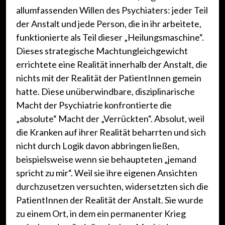
allumfassenden Willen des Psychiaters: jeder Teil
der Anstalt und jede Person, die in ihr arbeitete,
funktionierte als Teil dieser „Heilungsmaschine“.
Dieses strategische Machtungleichgewicht
errichtete eine Realität innerhalb der Anstalt, die
nichts mit der Realität der PatientInnen gemein
hatte. Diese unüberwindbare, disziplinarische
Macht der Psychiatrie konfrontierte die
„absolute“ Macht der „Verrückten“. Absolut, weil
die Kranken auf ihrer Realität beharrten und sich
nicht durch Logik davon abbringen ließen,
beispielsweise wenn sie behaupteten „jemand
spricht zu mir“. Weil sie ihre eigenen Ansichten
durchzusetzen versuchten, widersetzten sich die
PatientInnen der Realität der Anstalt. Sie wurde
zu einem Ort, in dem ein permanenter Krieg