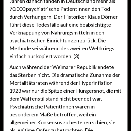
Jahren danach fanden in Deutschland mehr als
70.000 psychiatrische PatientInnen den Tod
durch Verhungern. Der Historiker Klaus Dörner
führt diese Todesfälle auf eine beabsichtigte
Verknappung von Nahrungsmitteln in den
psychiatrischen Einrichtungen zurück. Die
Methode sei während des zweiten Weltkriegs
einfach nur kopiert worden. (3)
Auch während der Weimarer Republik endete
das Sterben nicht. Die dramatische Zunahme der
Mortalitätsraten während der Hyperinflation
1923 war nur die Spitze einer Hungersnot, die mit
dem Waffenstillstand nicht beendet war.
Psychiatrische PatientInnen waren in
besonderem Maße betroffen, weil ein
allgemeiner Konsensus zu bestehen schien, sie
als legitime Opfer zu betrachten. Die