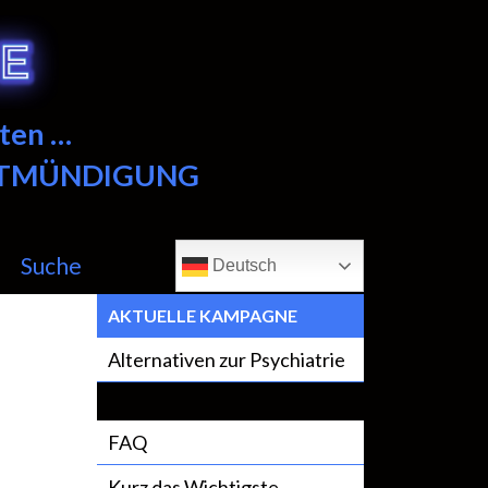
ten …
NTMÜNDIGUNG
Suche
Deutsch
AKTUELLE KAMPAGNE
Alternativen zur Psychiatrie
FAQ
TELEPOLIS berichtet
Kurz das Wichtigste