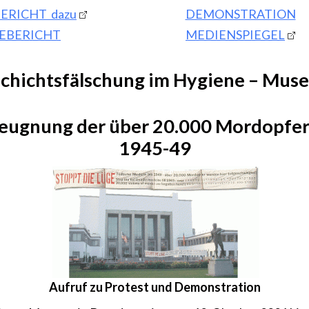
ERICHT dazu
DEMONSTRATION
SEBERICHT
MEDIENSPIEGEL
chichtsfälschung im Hygiene – Mus
leugnung der über 20.000 Mordopfer
1945-49
Aufruf zu Protest und Demonstration