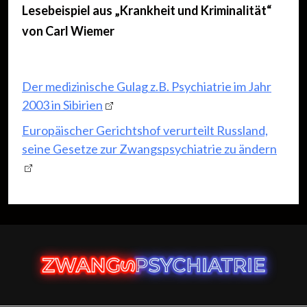
Lesebeispiel aus „Krankheit und Kriminalität“
von Carl Wiemer
Der medizinische Gulag z.B. Psychiatrie im Jahr
2003 in Sibirien
Europäischer Gerichtshof verurteilt Russland,
seine Gesetze zur Zwangspsychiatrie zu ändern