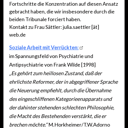
Fortschritte die Konzentration auf diesen Ansatz
gebracht haben, die wir insbesondere durch die
beiden Tribunale forciert haben.
Kontakt zu Frau Sättler: julia.saettler [ät]
web.de
ooo
Soziale Arbeit mit Verrückten:
im Spannungsfeld von Psychiatrie und
Antipsychiatrie von Frank Wilde [1998]
„Es gehört zum heillosen Zustand, daß der
ehrlichste Reformer, der in abgegriffener Sprache
die Neuerung empfiehlt, durch die Übernahme
des eingeschliffenen Kategorieenapparats und
der dahinter stehenden schlechten Philosophie,
die Macht des Bestehenden verstärkt, die er
brechen möchte.“
M.Horkheimer/T.W.Adorno