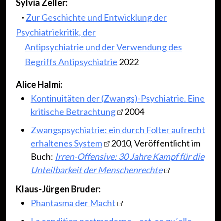
Sylvia Zeller:
·
Zur Geschichte und Entwicklung der
Psychiatriekritik, der
Antipsychiatrie und der
Verwendung des
Begriffs Antipsychiatrie
2022
Alice Halmi:
Kontinuitäten der (Zwangs)-Psychiatrie. Eine
kritische Betrachtung
2004
Zwangspsychiatrie: ein durch Folter aufrecht
erhaltenes System
2010, Veröffentlicht im
Buch:
Irren-Offensive: 30 Jahre Kampf für die
Unteilbarkeit der Menschenrechte
Klaus-Jürgen Bruder:
Phantasma der Macht