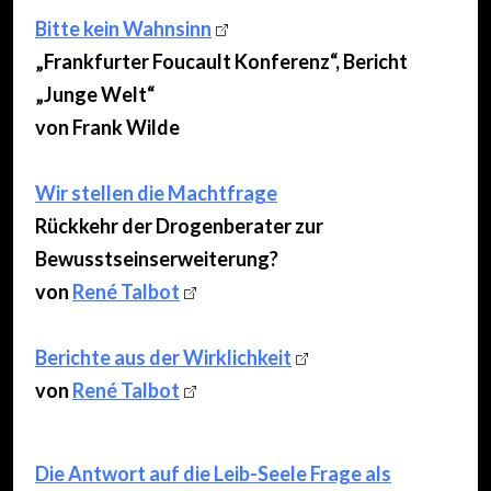
Bitte kein Wahnsinn
„Frankfurter Foucault Konferenz“, Bericht
„Junge Welt“
von Frank Wilde
ooooo
Wir stellen die Machtfrage
Rückkehr der Drogenberater zur
Bewusstseinserweiterung?
von
René Talbot
ooooo
Berichte aus der Wirklichkeit
von
René Talbot
ooooo
Die Antwort auf die Leib-Seele Frage als