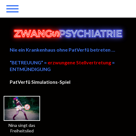
Nie ein Krankenhaus ohne PatVerfü betreten …
“BETREUUNG” =
erzwungene Stellvertretung
=
ENTMÜNDIGUNG
PatVerfü Simulations-Spiel
——
Nina singt das
Freiheitslied