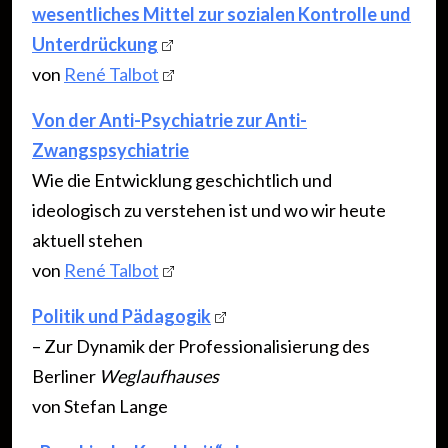
wesentliches Mittel zur sozialen Kontrolle und
Unterdrückung
von
René Talbot
Von der Anti-Psychiatrie zur Anti-
Zwangspsychiatrie
Wie die Entwicklung geschichtlich und
ideologisch zu verstehen ist und wo wir heute
aktuell stehen
von
René Talbot
Politik und Pädagogik
– Zur Dynamik der Professionalisierung des
Berliner
Weglaufhauses
von Stefan Lange