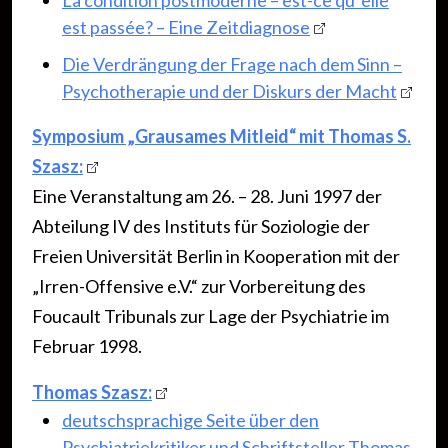
La condition postmoderne – est-ce qu´elle
est passée? – Eine Zeitdiagnose
Die Verdrängung der Frage nach dem Sinn –
Psychotherapie und der Diskurs der Macht
Symposium „Grausames Mitleid“ mit Thomas S.
Szasz:
Eine Veranstaltung am 26. – 28. Juni 1997 der
Abteilung IV des Instituts für Soziologie der
Freien Universität Berlin in Kooperation mit der
„Irren-Offensive e.V.“ zur Vorbereitung des
Foucault Tribunals zur Lage der Psychiatrie im
Februar 1998.
Thomas Szasz:
deutschsprachige Seite über den
Psychiatriekritiker und Schriftsteller Thomas