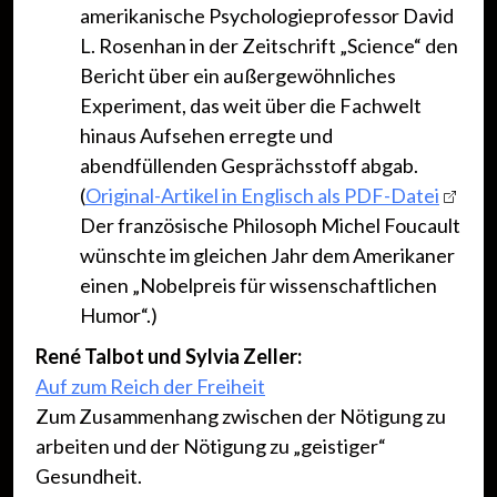
amerikanische Psychologieprofessor David
L. Rosenhan in der Zeitschrift „Science“ den
Bericht über ein außergewöhnliches
Experiment, das weit über die Fachwelt
hinaus Aufsehen erregte und
abendfüllenden Gesprächsstoff abgab.
(
Original-Artikel in Englisch als PDF-Datei
Der französische Philosoph Michel Foucault
wünschte im gleichen Jahr dem Amerikaner
einen „Nobelpreis für wissenschaftlichen
Humor“.)
René Talbot und Sylvia Zeller:
Auf zum Reich der Freiheit
Zum Zusammenhang zwischen der Nötigung zu
arbeiten und der Nötigung zu „geistiger“
Gesundheit.