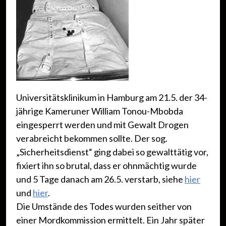
Universitätsklinikum in Hamburg am 21.5. der 34-
jährige Kameruner William Tonou-Mbobda
eingesperrt werden und mit Gewalt Drogen
verabreicht bekommen sollte. Der sog.
„Sicherheitsdienst“ ging dabei so gewalttätig vor,
fixiert ihn so brutal, dass er ohnmächtig wurde
und 5 Tage danach am 26.5. verstarb, siehe
hier
und
hier
.
Die Umstände des Todes wurden seither von
einer Mordkommission ermittelt. Ein Jahr später