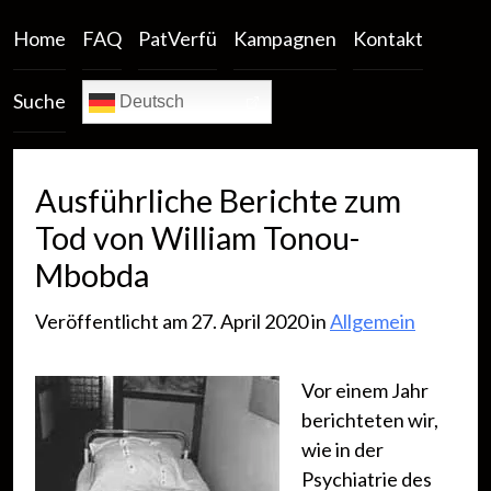
Home
FAQ
PatVerfü
Kampagnen
Kontakt
Suche
Deutsch
Ausführliche Berichte zum
Tod von William Tonou-
Mbobda
Veröffentlicht am 27. April 2020 in
Allgemein
Vor einem Jahr
berichteten wir,
wie in der
Psychiatrie des