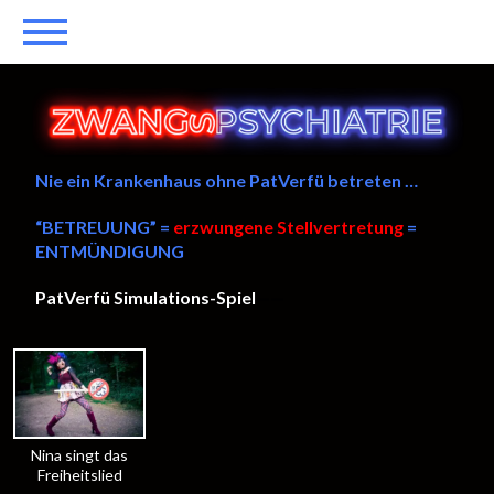
Nie ein Krankenhaus ohne PatVerfü betreten …
“BETREUUNG” =
erzwungene Stellvertretung
=
ENTMÜNDIGUNG
PatVerfü Simulations-Spiel
——
Nina singt das
Freiheitslied