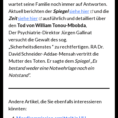
wartet seine Familie noch immer auf Antworten.
Aktuell berichten der
Spiegel
siehe hier
und die
Zeit
siehe hier
ausführlich und detailliert über
den
Tod von William Tonou-Mbobda
,
Der Psychiatrie-Direktor Jürgen Gallinat
versucht die Gewalt des sog.
„Sicherheitsdienstes “ zu rechtfertigen. RA Dr.
David Schneider-Addae-Mensah vertritt die
Mutter des Toten. Er sagte dem
Spiegel
„Es
bestand weder eine Notwehrlage noch ein
Notstand“.
Andere Artikel, die Sie ebenfalls interessieren
könnten: