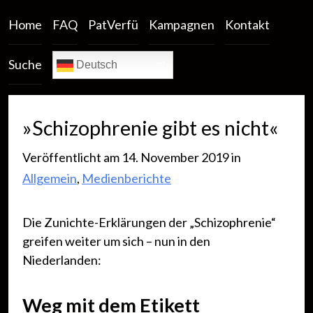
Home
FAQ
PatVerfü
Kampagnen
Kontakt
Suche
Deutsch
»Schizophrenie gibt es nicht«
Veröffentlicht am 14. November 2019 in
Allgemein
,
Medienberichte
Die Zunichte-Erklärungen der „Schizophrenie“
greifen weiter um sich – nun in den
Niederlanden:
Weg mit dem Etikett