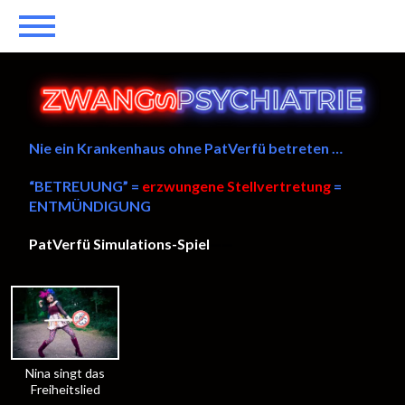
Nie ein Krankenhaus ohne PatVerfü betreten …
“BETREUUNG” =
erzwungene Stellvertretung
=
ENTMÜNDIGUNG
PatVerfü Simulations-Spiel
——
Nina singt das
Freiheitslied