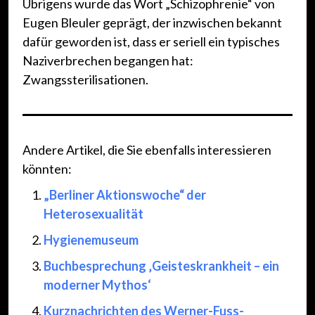
Übrigens wurde das Wort „Schizophrenie“ von
Eugen Bleuler geprägt, der inzwischen bekannt
dafür geworden ist, dass er seriell ein typisches
Naziverbrechen begangen hat:
Zwangssterilisationen.
Andere Artikel, die Sie ebenfalls interessieren
könnten:
„Berliner Aktionswoche“ der
Heterosexualität
Hygienemuseum
Buchbesprechung ‚Geisteskrankheit – ein
moderner Mythos‘
Kurznachrichten des Werner-Fuss-