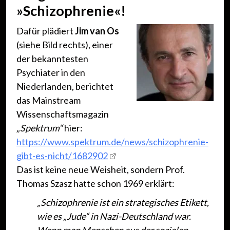
»Schizophrenie«!
Dafür plädiert
Jim van Os
(siehe Bild rechts), einer
der bekanntesten
Psychiater in den
Niederlanden, berichtet
das Mainstream
Wissenschaftsmagazin
„Spektrum“
hier:
https://www.spektrum.de/news/schizophrenie-
gibt-es-nicht/1682902
Das ist keine neue Weisheit, sondern Prof.
Thomas Szasz hatte schon 1969 erklärt:
„Schizophrenie ist ein strategisches Etikett,
wie es „Jude“ in Nazi-Deutschland war.