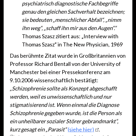
psychiatrisch diagnostische Fachbegriffe
genau den gleichen Sachverhalt bezeichnen;
sie bedeuten „menschlicher Abfall“, „nimm
ihn weg“, „schaff ihn mir aus den Augen“.“
Thomas Szasz zitiert aus: „Interview with
Thomas Szasz“ in The New Physician, 1969
Das berühmte Zitat wurde in Großbritannien von
Professor Richard Bentall von der University of
Manchester bei einer Pressekonferenz am
9.10.2006 wissenschaftlich bestätigt:
„Schizophrenie sollte als Konzept abgeschafft
werden, weil es unwissenschaftlich und nur
stigmatisierend ist. Wenn einmal die Diagnose
Schizophrenie gegeben wurde, ist die Person als
ein unheilbarer sozialer Störer gebrandmarkt“,
kurz gesagt ein „Parasit“
(siehe hier)
.