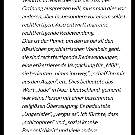
Wenn man Menschen aus der sozialen
Ordnung ausgrenzen will, muss man dies vor
anderen, aber insbesondere vor einem selbst
rechtfertigen. Also entwirft man eine
rechtfertigende Redewendung.
Dies ist der Punkt, um den es bei all den
hässlichen psychiatrischen Vokabeln geht:
sie sind rechtfertigende Redewendungen,
eine etikettierende Verpackung für „Müll“;
sie bedeuten „nimm ihn weg“, „schaff ihn mir
aus den Augen“, etc. Dies bedeutete das
Wort „Jude“ in Nazi-Deutschland, gemeint
war keine Person mit einer bestimmten
religiösen Überzeugung. Es bedeutete
„Ungeziefer“, „vergas es“. Ich fürchte, dass
„schizophren“ und „sozial kranke
Persönlichkeit“ und viele andere