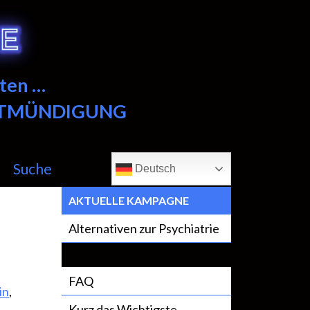
ten …
NTMÜNDIGUNG
Suche
Deutsch
AKTUELLE KAMPAGNE
Alternativen zur Psychiatrie
FAQ
in
,
Kurz das Wichtigste