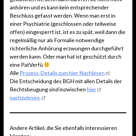
anhören und es kann kein entsprechender
Beschluss gefasst werden. Wenn man erst in
einer Psychiatrie (geschlossen oder teilweise
offen) eingesperrt ist, ist es zu spät, weil dann die
regelmäßig nur als Formalie notwendige
richterliche Anhörung erzwungen durchgeführt
werden kann. Oder man hat ist geschützt durch
eine PatVerfü
Alle
Prozess-Details zum hier Nachlesen
.
Die Entscheidung des BGH mit allen Details der
Rechtsbeugung sind inzwischen
hier
nachzulesen.
Andere Artikel, die Sie ebenfalls interessieren