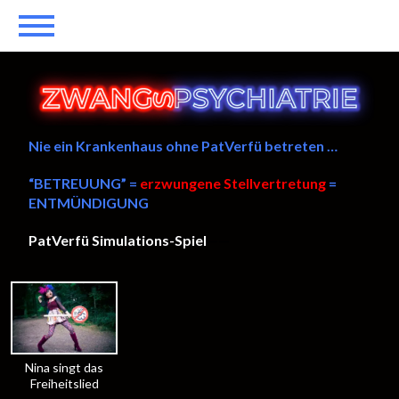
Nie ein Krankenhaus ohne PatVerfü betreten …
“BETREUUNG” =
erzwungene Stellvertretung
=
ENTMÜNDIGUNG
PatVerfü Simulations-Spiel
——
Nina singt das
Freiheitslied