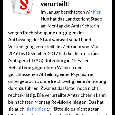
verurteilt!
Im Januar berichteten wir
hier
Nun hat das Landgericht Stade
am Montag die Amtsrichterin
wegen Rechtsbeugung
entgegen
der
Auffassung der
Staatsanwaltschaft
und
Verteidigung verurteilt. Im Zeitraum von Mai
2016 bis Dezember 2017 hat die Richterin am
Amtsgericht (AG) Rotenburg in 15 Fällen
Betroffene gegen ihren Willen in der
geschlossenen Abteilung einer Psychiatrie
untergebracht, ohne (rechtzeitig) eine Anhörung
durchzuführen. Zwar ist das Urteil noch nicht
rechtskräftig. Die verurteilte Amtsrichterin kann
bis nächsten Montag Revision einlegen. Das hat
sie auch,
siehe hier
. Hätte sie es nicht getan,