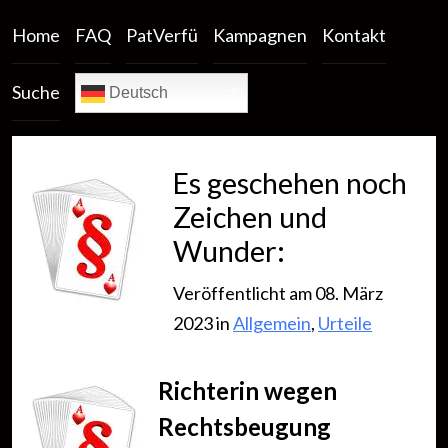
Home
FAQ
PatVerfü
Kampagnen
Kontakt
Suche
Deutsch
Es geschehen noch
Zeichen und
Wunder:
Veröffentlicht am 08. März
2023 in
Allgemein
,
Urteile
Richterin wegen
Rechtsbeugung