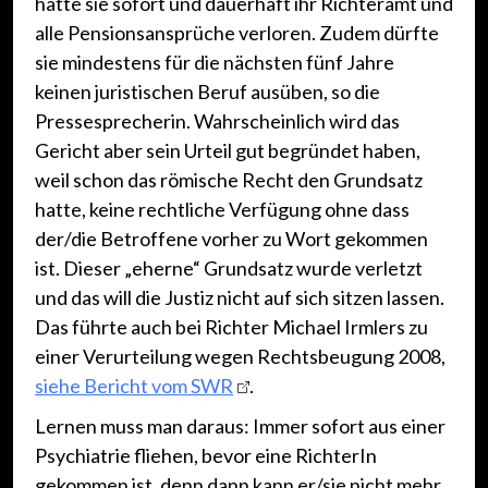
hätte sie sofort und dauerhaft ihr Richteramt und
alle Pensionsansprüche verloren. Zudem dürfte
sie mindestens für die nächsten fünf Jahre
keinen juristischen Beruf ausüben, so die
Pressesprecherin. Wahrscheinlich wird das
Gericht aber sein Urteil gut begründet haben,
weil schon das römische Recht den Grundsatz
hatte, keine rechtliche Verfügung ohne dass
der/die Betroffene vorher zu Wort gekommen
ist. Dieser „eherne“ Grundsatz wurde verletzt
und das will die Justiz nicht auf sich sitzen lassen.
Das führte auch bei Richter Michael Irmlers zu
einer Verurteilung wegen Rechtsbeugung 2008,
siehe Bericht vom SWR
.
Lernen muss man daraus: Immer sofort aus einer
Psychiatrie fliehen, bevor eine RichterIn
gekommen ist, denn dann kann er/sie nicht mehr