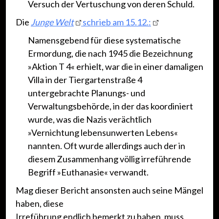
Versuch der Vertuschung von deren Schuld.
Die
Junge Welt
schrieb am 15.12.:
Namensgebend für diese systematische
Ermordung, die nach 1945 die Bezeichnung
»Aktion T 4« erhielt, war die in einer damaligen
Villa in der Tiergartenstraße 4
untergebrachte Planungs- und
Verwaltungsbehörde, in der das koordiniert
wurde, was die Nazis verächtlich
»Vernichtung lebensunwerten Lebens«
nannten. Oft wurde allerdings auch der in
diesem Zusammenhang völlig irreführende
Begriff »Euthanasie« verwandt.
Mag dieser Bericht ansonsten auch seine Mängel
haben, diese
Irreführung endlich bemerkt zu haben, muss