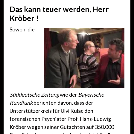
Das kann teuer werden, Herr
Kröber !
Sowohl die
Süddeutsche Zeitung
wie der
Bayerische
Rundfunk
berichten davon, dass der
Unterstützerkreis für Ulvi Kulac den
forensischen Psychiater Prof. Hans-Ludwig
Kröber wegen seiner Gutachten auf 350.000