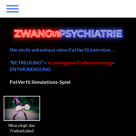
Nie ein Krankenhaus ohne PatVerfü betreten …
“BETREUUNG” =
erzwungene Stellvertretung
=
ENTMÜNDIGUNG
PatVerfü Simulations-Spiel
——
Nina singt das
Freiheitslied