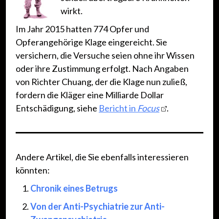
wirkt.
Im Jahr 2015 hatten 774 Opfer und
Opferangehörige Klage eingereicht. Sie
versichern, die Versuche seien ohne ihr Wissen
oder ihre Zustimmung erfolgt. Nach Angaben
von Richter Chuang, der die Klage nun zuließ,
fordern die Kläger eine Milliarde Dollar
Entschädigung, siehe
Bericht in
Focus
.
Andere Artikel, die Sie ebenfalls interessieren
könnten:
Chronik eines Betrugs
Von der Anti-Psychiatrie zur Anti-