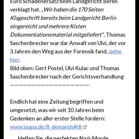
Euro Schadenersatz beim Landgericht Berlin
verklagt hat.
„Wir haben die 170 Seiten
Klageschrift bereits beim Landgericht Berlin
eingereicht und mehrere Kisten
Dokumentationsmaterial mitgeliefert“
. Thomas
Saschenbrecker war dar Anwalt von Ulvi, der vor
3 Jahren den Weg aus der Forensik fand,
siehe
hier
.
Bild oben: Gert Postel, Ulvi Kulac und Thomas
Saschenbrecker nach der Gerichtsverhandlung
——————————————————-
Endlich hat eine Zeitung begriffen und
umgesetzt, was wir seit 10 Jahren beim
Gedenken an aller erster Stelle fordern:
www.iaapa.de/8_demands#dt
Helfen Sie, die perfekten Nazi-Morde