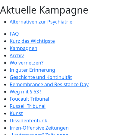
Aktuelle Kampagne
Alternativen zur Psychiatrie
FAQ
Kurz das Wichtigste
Kampagnen
Archiv
Wo vernetzen?
In guter Erinnerung
Geschichte und Kontinuität
Remembrance and Resistance Day
Weg mit § 63 !
Foucault Tribunal
Russell Tribunal
Kunst
Dissidentenfunk
Irren-Offensive Zeitungen