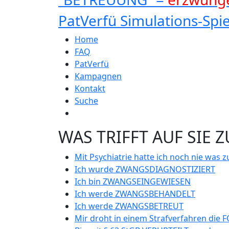
PatVerfü Simulations-Spie
Home
FAQ
PatVerfü
Kampagnen
Kontakt
Suche
WAS TRIFFT AUF SIE Z
Mit Psychiatrie hatte ich noch nie was z
Ich wurde ZWANGSDIAGNOSTIZIERT
Ich bin ZWANGSEINGEWIESEN
Ich werde ZWANGSBEHANDELT
Ich werde ZWANGSBETREUT
Mir droht in einem Strafverfahren die 