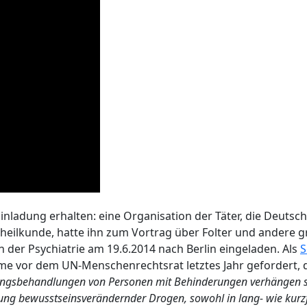
nladung erhalten: eine Organisation der Täter, die Deutsch
eilkunde, hatte ihn zum Vortrag über Folter und andere 
 der Psychiatrie am 19.6.2014 nach Berlin eingeladen. Als
S
me vor dem UN-Menschenrechtsrat letztes Jahr gefordert,
ngsbehandlungen von Personen mit Behinderungen verhängen soll
ung bewusstseinsverändernder Drogen, sowohl in lang- wie kurzf