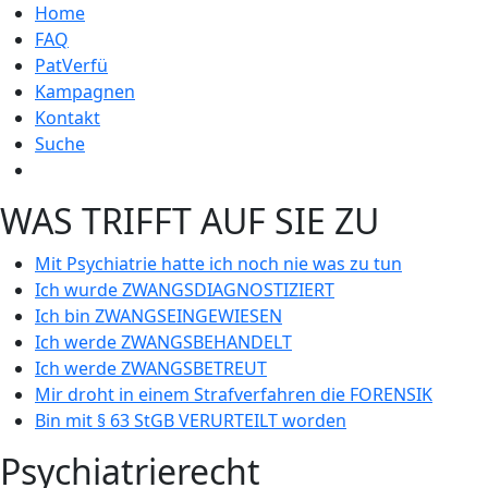
Home
FAQ
PatVerfü
Kampagnen
Kontakt
Suche
WAS TRIFFT AUF SIE ZU
Mit Psychiatrie hatte ich noch nie was zu tun
Ich wurde ZWANGSDIAGNOSTIZIERT
Ich bin ZWANGSEINGEWIESEN
Ich werde ZWANGSBEHANDELT
Ich werde ZWANGSBETREUT
Mir droht in einem Strafverfahren die FORENSIK
Bin mit § 63 StGB VERURTEILT worden
Psychiatrierecht