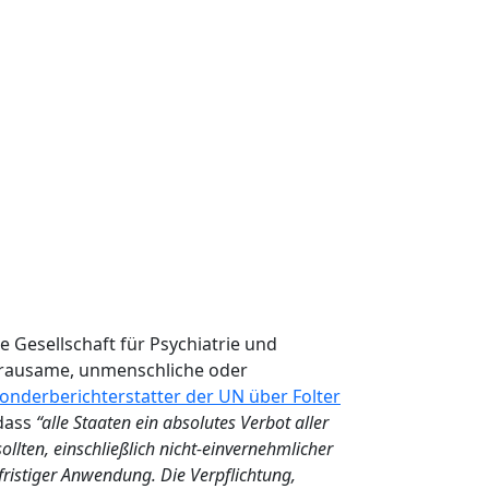
e Gesellschaft für Psychiatrie und
grausame, unmenschliche oder
onderberichterstatter der UN über Folter
 dass
“alle Staaten ein absolutes Verbot aller
ten, einschließlich nicht-einvernehmlicher
ristiger Anwendung. Die Verpflichtung,