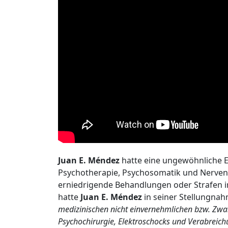
Juan E. Méndez
hatte eine ungewöhnliche Ei
Psychotherapie, Psychosomatik und Nervenh
erniedrigende Behandlungen oder Strafen in
hatte
Juan E. Méndez
in seiner Stellungnah
medizinischen nicht einvernehmlichen bzw. Zwa
Psychochirurgie, Elektroschocks und Verabreich