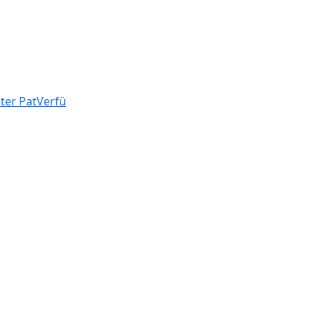
eter PatVerfü