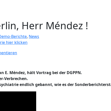
rlin, Herr Méndez !
Demo-Berichte
,
News
rie hier klicken
mentieren
an E. Méndez, hält Vortrag bei der DGPPN.
er-Verbrechen.
hiatrie endlich gebannt, wie es der Sonderberichtersta