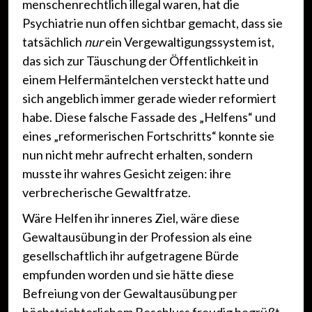
menschenrechtlich illegal waren, hat die
Psychiatrie nun offen sichtbar gemacht, dass sie
tatsächlich
nur
ein Vergewaltigungssystem ist,
das sich zur Täuschung der Öffentlichkeit in
einem Helfermäntelchen versteckt hatte und
sich angeblich immer gerade wieder reformiert
habe. Diese falsche Fassade des „Helfens“ und
eines „reformerischen Fortschritts“ konnte sie
nun nicht mehr aufrecht erhalten, sondern
musste ihr wahres Gesicht zeigen: ihre
verbrecherische Gewaltfratze.
Wäre Helfen ihr inneres Ziel, wäre diese
Gewaltausübung in der Profession als eine
gesellschaftlich ihr aufgetragene Bürde
empfunden worden und sie hätte diese
Befreiung von der Gewaltausübung per