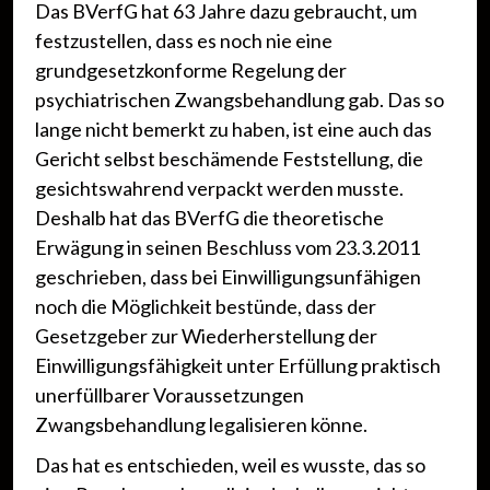
Das BVerfG hat 63 Jahre dazu gebraucht, um
festzustellen, dass es noch nie eine
grundgesetzkonforme Regelung der
psychiatrischen Zwangsbehandlung gab. Das so
lange nicht bemerkt zu haben, ist eine auch das
Gericht selbst beschämende Feststellung, die
gesichtswahrend verpackt werden musste.
Deshalb hat das BVerfG die theoretische
Erwägung in seinen Beschluss vom 23.3.2011
geschrieben, dass bei Einwilligungsunfähigen
noch die Möglichkeit bestünde, dass der
Gesetzgeber zur Wiederherstellung der
Einwilligungsfähigkeit unter Erfüllung praktisch
unerfüllbarer Voraussetzungen
Zwangsbehandlung legalisieren könne.
Das hat es entschieden, weil es wusste, das so