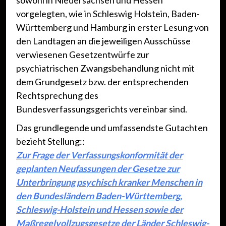
sowohl in Niedersachsen und Hessen
vorgelegten, wie in Schleswig Holstein, Baden-
Württemberg und Hamburg in erster Lesung von
den Landtagen an die jeweiligen Ausschüsse
verwiesenen Gesetzentwürfe zur
psychiatrischen Zwangsbehandlung nicht mit
dem Grundgesetz bzw. der entsprechenden
Rechtsprechung des
Bundesverfassungsgerichts vereinbar sind.
Das grundlegende und umfassendste Gutachten
bezieht Stellung::
Zur Frage der Verfassungskonformität der
geplanten Neufassungen der Gesetze zur
Unterbringung psychisch kranker Menschen in
den Bundesländern Baden-Württemberg,
Schleswig-Holstein und Hessen sowie der
Maßregelvollzugsgesetze der Länder Schleswig-