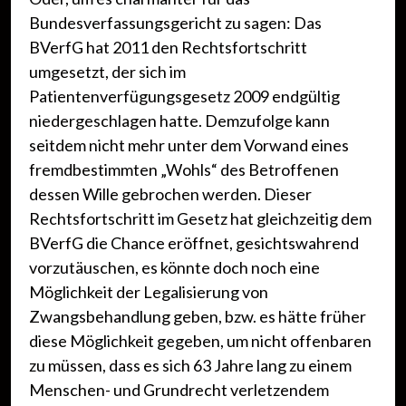
Bundesverfassungsgericht zu sagen: Das
BVerfG hat 2011 den Rechtsfortschritt
umgesetzt, der sich im
Patientenverfügungsgesetz 2009 endgültig
niedergeschlagen hatte. Demzufolge kann
seitdem nicht mehr unter dem Vorwand eines
fremdbestimmten „Wohls“ des Betroffenen
dessen Wille gebrochen werden. Dieser
Rechtsfortschritt im Gesetz hat gleichzeitig dem
BVerfG die Chance eröffnet, gesichtswahrend
vorzutäuschen, es könnte doch noch eine
Möglichkeit der Legalisierung von
Zwangsbehandlung geben, bzw. es hätte früher
diese Möglichkeit gegeben, um nicht offenbaren
zu müssen, dass es sich 63 Jahre lang zu einem
Menschen- und Grundrecht verletzendem