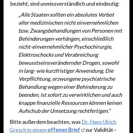
bezieht, sind unmissverständlich und eindeutig:
„Alle Staaten sollten ein absolutes Verbot
aller medizinischen nicht einvernehmlichen
bzw. Zwangsbehandlungen von Personen mit
Behinderungen verhängen, einschließlich
nicht-einvernehmlicher Psychochirurgie,
Elektroschocks und Verabreichung
bewusstseinsverändernder Drogen, sowohl
in lang- wie kurzfristiger Anwendung. Die
Verpflichtung, erzwungene psychiatrische
Behandlung wegen einer Behinderung zu
beenden, ist sofort zu verwirklichen und auch
knappe finanzielle Ressourcen können keinen
Aufschub der Umsetzung rechtfertigen.“
Bitte außerdem beachten, was
Dr. Hans Ulrich
Gresch in einem
offenen Brief
zur Validität –