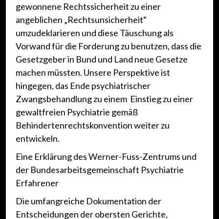
gewonnene Rechtssicherheit zu einer
angeblichen „Rechtsunsicherheit“
umzudeklarieren und diese Täuschung als
Vorwand für die Forderung zu benutzen, dass die
Gesetzgeber in Bund und Land neue Gesetze
machen müssten. Unsere Perspektive ist
hingegen, das Ende psychiatrischer
Zwangsbehandlung zu einem Einstieg zu einer
gewaltfreien Psychiatrie gemäß
Behindertenrechtskonvention weiter zu
entwickeln.
Eine Erklärung des Werner-Fuss-Zentrums und
der Bundesarbeitsgemeinschaft Psychiatrie
Erfahrener
Die umfangreiche Dokumentation der
Entscheidungen der obersten Gerichte,