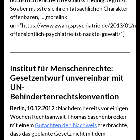
höchstrichterlichem Beschluss freudig begrüßt.
So aber musste sie ihren tatsächlichen Charakter
offenbaren, …[morelink
url=“https://www.zwangspsychiatrie.de/2013/01/nu
offensichtlich-psychiatrie-ist-nackte-gewalt/“]
Institut für Menschenrechte:
Gesetzentwurf unvereinbar mit
UN-
Behindertenrechtskonvention
Berlin, 10.12.2012.:
Nachdem bereits vor einigen
Wochen Rechtsanwalt Thomas Saschenbrecker
mit einem
Gutachten den Nachweis
erbrachte,
dass das geplante Gesetz nicht mit dem