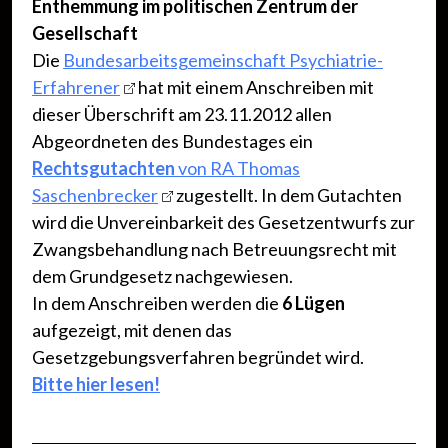
Enthemmung im politischen Zentrum der
Gesellschaft
Die
Bundesarbeitsgemeinschaft Psychiatrie-
Erfahrener
hat mit einem Anschreiben mit
dieser Überschrift am 23.11.2012 allen
Abgeordneten des Bundestages ein
Rechtsgutachten
von RA Thomas
Saschenbrecker
zugestellt. In dem Gutachten
wird die Unvereinbarkeit des Gesetzentwurfs zur
Zwangsbehandlung nach Betreuungsrecht mit
dem Grundgesetz nachgewiesen.
In dem Anschreiben werden die
6 Lügen
aufgezeigt, mit denen das
Gesetzgebungsverfahren begründet wird.
Bitte hier lesen!