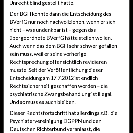
Unrecht blind gestellt hatte.
Der BGH konnte dann die Entscheidung des
BVerfG nur noch nachvollziehen, wenn er sich
nicht – was undenkbar ist – gegen das
übergeordnete BVerfG hätte stellen wollen.
Auch wenn das dem BGH sehr schwer gefallen
sein muss, weil er seine vorherige
Rechtsprechung offensichtlich revidieren
musste. Seit der Veröffentlichung dieser
Entscheidung am 17.7.2012 ist endlich
Rechtssicherheit geschaffen worden – die
psychiatrische Zwangsbehandlung ist illegal.
Und so muss es auch bleiben.
Dieser Rechtsfortschritt hat allerdings z.B . die
Psychiatervereinigung DGPPN und den
Deutschen Richterbund veranlasst, die