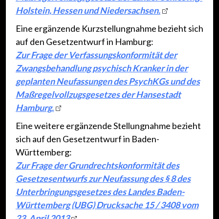
Holstein, Hessen und Niedersachsen.
Eine ergänzende Kurzstellungnahme bezieht sich
auf den Gesetzentwurf in Hamburg:
Zur Frage der Verfassungskonformität der
Zwangsbehandlung psychisch Kranker in der
geplanten Neufassungen des PsychKGs und des
Maßregelvollzugsgesetzes der Hansestadt
Hamburg.
Eine weitere ergänzende Stellungnahme bezieht
sich auf den Gesetzentwurf in Baden-
Württemberg:
Zur Frage der Grundrechtskonformität des
Gesetzesentwurfs zur Neufassung des § 8 des
Unterbringungsgesetzes des Landes Baden-
Württemberg (UBG) Drucksache 15 / 3408 vom
23. April 2013