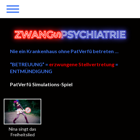
Nie ein Krankenhaus ohne PatVerfü betreten …
“BETREUUNG” =
erzwungene Stellvertretung
=
ENTMÜNDIGUNG
PatVerfü Simulations-Spiel
——
Nina singt das
Freiheitslied