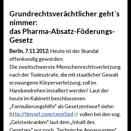
Grundrechtsverächtlicher geht´s
nimmer:
das
Pharma-Absatz-Föderungs-
Gesetz
Berlin, 7.11.2012:
Heute ist der Skandal
offenkundig geworden:
Die zweitschwerste Menschenrechtsverletzung
nach der Todesstrafe, die mit staatlicher Gewalt
erzwungene Körperverletzung, soll im
Handumdrehen installiert werden! Laut der
heute im Kabinett beschlossenen
„Formulierungshilfe“ als Gesetzentwurf siehe:
http://tinyurl.com/cesn5ed
sollen bei den sog.
„Geisteskranken“ laut dem „Inhalt des
Gesetzes“ nur noch „Technische Anpassungen“