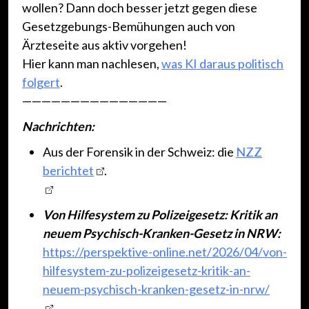
wollen? Dann doch besser jetzt gegen diese
Gesetzgebungs-Bemühungen auch von
Ärzteseite aus aktiv vorgehen!
Hier kann man nachlesen,
was KI daraus politisch
folgert
.
———————————————
Nachrichten:
Aus der Forensik in der Schweiz: die
NZZ
berichtet
.
Von Hilfesystem zu Polizeigesetz: Kritik an
neuem Psychisch-Kranken-Gesetz in NRW:
https://perspektive-online.net/2026/04/von-
hilfesystem-zu-polizeigesetz-kritik-an-
neuem-psychisch-kranken-gesetz-in-nrw/