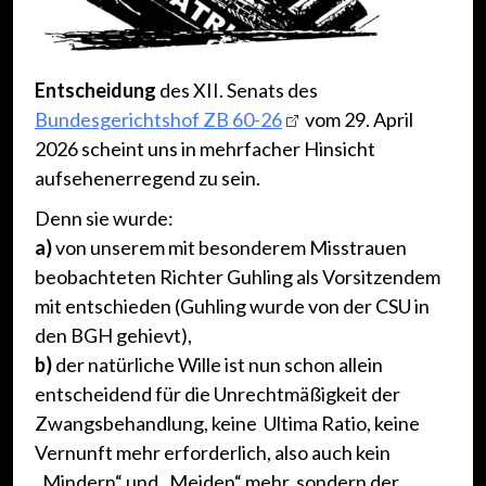
Entscheidung
des XII. Senats des
Bundesgerichtshof ZB 60-26
vom 29. April
2026 scheint uns in mehrfacher Hinsicht
aufsehenerregend zu sein.
Denn sie wurde:
a)
von unserem mit besonderem Misstrauen
beobachteten Richter Guhling als Vorsitzendem
mit entschieden (Guhling wurde von der CSU in
den BGH gehievt),
b)
der natürliche Wille ist nun schon allein
entscheidend für die Unrechtmäßigkeit der
Zwangsbehandlung, keine Ultima Ratio, keine
Vernunft mehr erforderlich, also auch kein
„Mindern“ und „Meiden“ mehr, sondern der