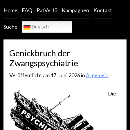
Home
FAQ
PatVerfü
Kampagnen
Kontakt
Suche
Deutsch
Genickbruch der
Zwangspsychiatrie
Veröffentlicht am 17. Juni 2026 in
Allgemein
Die