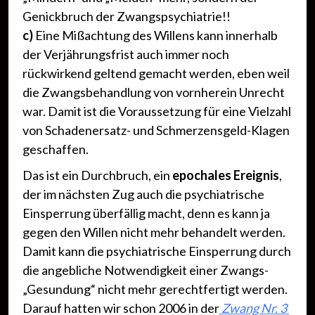
Genickbruch der Zwangspsychiatrie!!
c)
Eine Mißachtung des Willens kann innerhalb
der Verjährungsfrist auch immer noch
rückwirkend geltend gemacht werden, eben weil
die Zwangsbehandlung von vornherein Unrecht
war. Damit ist die Voraussetzung für eine Vielzahl
von Schadenersatz- und Schmerzensgeld-Klagen
geschaffen.
Das ist ein Durchbruch, ein
epochales Ereignis
,
der im nächsten Zug auch die psychiatrische
Einsperrung überfällig macht, denn es kann ja
gegen den Willen nicht mehr behandelt werden.
Damit kann die psychiatrische Einsperrung durch
die angebliche Notwendigkeit einer Zwangs-
„Gesundung“ nicht mehr gerechtfertigt werden.
Darauf hatten wir schon 2006 in der
Zwang Nr. 3