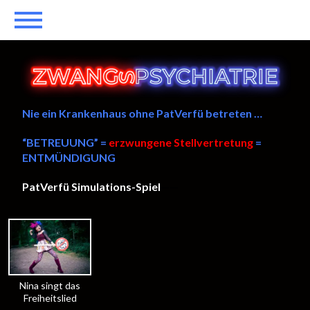
Nie ein Krankenhaus ohne PatVerfü betreten …
“BETREUUNG” =
erzwungene Stellvertretung
=
ENTMÜNDIGUNG
PatVerfü Simulations-Spiel
——
Nina singt das
Freiheitslied