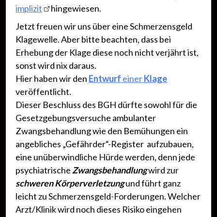
implizit
hingewiesen.
Jetzt freuen wir uns über eine Schmerzensgeld
Klagewelle. Aber bitte beachten, dass bei
Erhebung der Klage diese noch nicht verjährt ist,
sonst wird nix daraus.
Hier haben wir den
Entwurf
einer
Klage
veröffentlicht.
Dieser Beschluss des BGH dürfte sowohl für die
Gesetzgebungsversuche ambulanter
Zwangsbehandlung wie den Bemühungen ein
angebliches „Gefährder“-Register aufzubauen,
eine unüberwindliche Hürde werden, denn jede
psychiatrische
Zwangsbehandlung
wird zur
schweren Körperverletzung
und führt ganz
leicht zu Schmerzensgeld-Forderungen. Welcher
Arzt/Klinik wird noch dieses Risiko eingehen