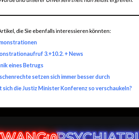
tikel, die Sie ebenfalls interessieren könnten:
monstrationen
nstrationaufruf 3.+10.2. + News
nik eines Betrugs
chenrechte setzen sich immer besser durch
t sich die Justiz Minister Konferenz so verschaukeln?