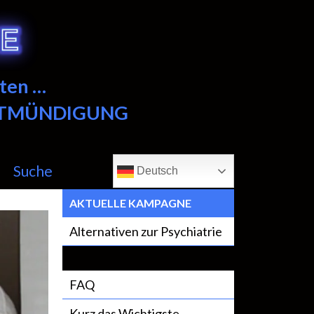
ten …
NTMÜNDIGUNG
Suche
Deutsch
AKTUELLE KAMPAGNE
Alternativen zur Psychiatrie
FAQ
Kurz das Wichtigste