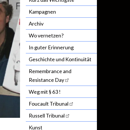
Kampagnen
Archiv
Wo vernetzen?
In guter Erinnerung
Geschichte und Kontinuität
Remembrance and
Resistance Day
Weg mit § 63 !
Foucault Tribunal
Russell Tribunal
Kunst