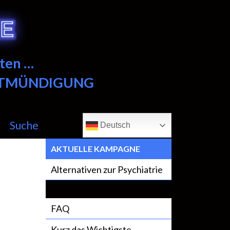
ten …
NTMÜNDIGUNG
Suche
Deutsch
AKTUELLE KAMPAGNE
Alternativen zur Psychiatrie
FAQ
Kurz das Wichtigste