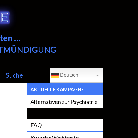
ten …
NTMÜNDIGUNG
Suche
Deutsch
AKTUELLE KAMPAGNE
Alternativen zur Psychiatrie
FAQ
Kurz das Wichtigste