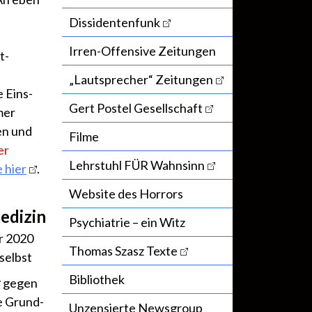
Dissidentenfunk
Irren-Offensive Zeitungen
t-
„Lautsprecher“ Zeitungen
e Eins-
Gert Postel Gesellschaft
mer
en und
Filme
er
Lehrstuhl FÜR Wahnsinn
 hier
.
Website des Horrors
edizin
Psychiatrie – ein Witz
r 2020
Thomas Szasz Texte
selbst
Bibliothek
r
gegen
e Grund-
Unzensierte Newsgroup