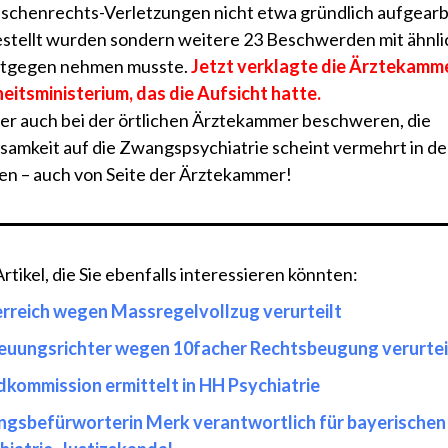
chenrechts-Verletzungen nicht etwa gründlich aufgearb
stellt wurden sondern weitere 23 Beschwerden mit ähnl
entgegen nehmen musste.
Jetzt verklagte die Ärztekamm
itsministerium, das die Aufsicht hatte.
er auch bei der örtlichen Ärztekammer beschweren, die
amkeit auf die Zwangspsychiatrie scheint vermehrt in d
n – auch von Seite der Ärztekammer!
tikel, die Sie ebenfalls interessieren könnten:
rreich wegen Massregelvollzug verurteilt
euungsrichter wegen 10facher Rechtsbeugung verurtei
kommission ermittelt in HH Psychiatrie
gsbefürworterin Merk verantwortlich für bayerischen