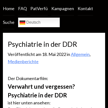
Home
FAQ
PatVerfü
Kampagnen
Kontakt
Suche
Deutsch
Psychiatrie in der DDR
Veröffentlicht am 18. Mai 2022 in
Allgemein
,
Medienberichte
Der Dokumentarfilm:
Verwahrt und vergessen?
Psychiatrie in der DDR
ist hier unten ansehen: