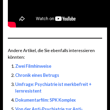
Andere Artikel, die Sie ebenfalls interessieren
könnten:
Zwei Filmhinweise
Chronik eines Betrugs
Umfrage: Psychiatrie ist merkbefreit +
lernresistent
Dokumentarfilm: SPK Komplex
Von der Anti-Psychiatrie zur Anti-