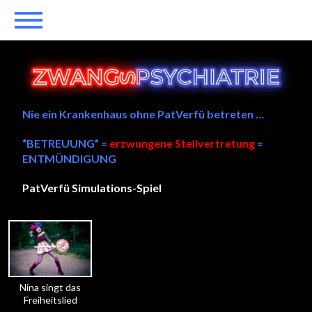
Nie ein Krankenhaus ohne PatVerfü betreten …
“BETREUUNG” =
erzwungene Stellvertretung
=
ENTMÜNDIGUNG
PatVerfü Simulations-Spiel
——
Nina singt das
Freiheitslied