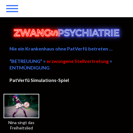
Nie ein Krankenhaus ohne PatVerfü betreten …
“BETREUUNG” =
erzwungene Stellvertretung
=
ENTMÜNDIGUNG
PatVerfü Simulations-Spiel
——
Nina singt das
Freiheitslied