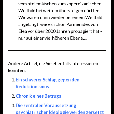
vom ptolemäischen zum kopernikanischen
Weltbild bei weitem übersteigen dürften.
Wir wären dann wieder bei einem Weltbild
angelangt, wie es schon Parmenides von
Elea vor über 2000 Jahren propagiert hat –
nur auf einer viel höheren Ebene….
Andere Artikel, die Sie ebenfalls interessieren
könnten:
Ein schwerer Schlag gegen den
Reduktionismus
Chronik eines Betrugs
Die zentralen Voraussetzung
psychiatrischer Ideologie werden zersetzt