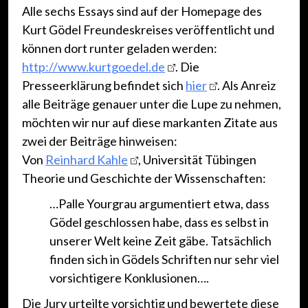
Alle sechs Essays sind auf der Homepage des
Kurt Gödel Freundeskreises veröffentlicht und
können dort runter geladen werden:
http://www.kurtgoedel.de
. Die
Presseerklärung befindet sich
hier
. Als Anreiz
alle Beiträge genauer unter die Lupe zu nehmen,
möchten wir nur auf diese markanten Zitate aus
zwei der Beiträge hinweisen:
Von
Reinhard Kahle
, Universität Tübingen
Theorie und Geschichte der Wissenschaften:
…Palle Yourgrau argumentiert etwa, dass
Gödel geschlossen habe, dass es selbst in
unserer Welt keine Zeit gäbe. Tatsächlich
finden sich in Gödels Schriften nur sehr viel
vorsichtigere Konklusionen….
Die Jury urteilte vorsichtig und bewertete diese