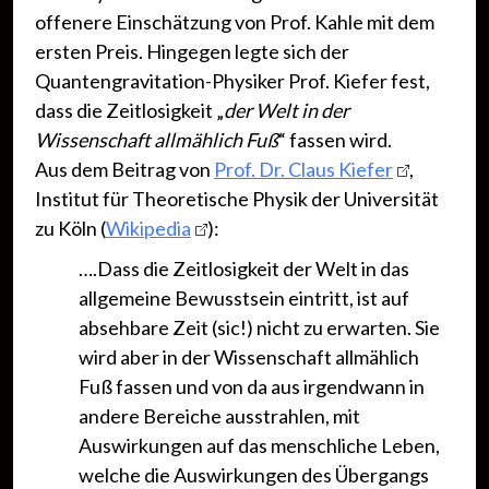
offenere Einschätzung von Prof. Kahle mit dem
ersten Preis. Hingegen legte sich der
Quantengravitation-Physiker Prof. Kiefer fest,
dass die Zeitlosigkeit „
der Welt in der
Wissenschaft allmählich Fuß
“ fassen wird.
Aus dem Beitrag von
Prof. Dr. Claus Kiefer
,
Institut für Theoretische Physik der Universität
zu Köln (
Wikipedia
):
….Dass die Zeitlosigkeit der Welt in das
allgemeine Bewusstsein eintritt, ist auf
absehbare Zeit (sic!) nicht zu erwarten. Sie
wird aber in der Wissenschaft allmählich
Fuß fassen und von da aus irgendwann in
andere Bereiche ausstrahlen, mit
Auswirkungen auf das menschliche Leben,
welche die Auswirkungen des Übergangs