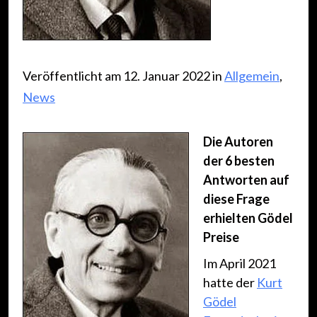
Veröffentlicht am 12. Januar 2022 in
Allgemein
,
News
Die Autoren
der 6 besten
Antworten auf
diese Frage
erhielten Gödel
Preise
Im April 2021
hatte der
Kurt
Gödel