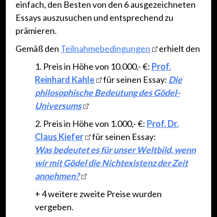
einfach, den Besten von den 6 ausgezeichneten
Essays auszusuchen und entsprechend zu
prämieren.
Gemäß den
Teilnahmebedingungen
erhielt den
1. Preis in Höhe von 10.000,- €:
Prof.
Reinhard Kahle
für seinen Essay:
Die
philosophische Bedeutung des Gödel-
Universums
2. Preis in Höhe von 1.000,- €:
Prof. Dr.
Claus Kiefer
für seinen Essay:
Was bedeutet es für unser Weltbild, wenn
wir mit Gödel die Nichtexistenz der Zeit
annehmen?
+ 4 weitere zweite Preise wurden
vergeben.