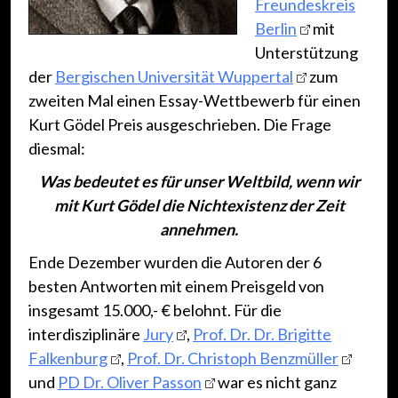
Freundeskreis
Berlin
mit
Unterstützung
der
Bergischen Universität Wuppertal
zum
zweiten Mal einen Essay-Wettbewerb für einen
Kurt Gödel Preis ausgeschrieben. Die Frage
diesmal:
Was bedeutet es für unser Weltbild, wenn wir
mit Kurt Gödel die Nichtexistenz der Zeit
annehmen.
Ende Dezember wurden die Autoren der 6
besten Antworten mit einem Preisgeld von
insgesamt 15.000,- € belohnt. Für die
interdisziplinäre
Jury
,
Prof. Dr. Dr. Brigitte
Falkenburg
,
Prof. Dr. Christoph Benzmüller
und
PD Dr. Oliver Passon
war es nicht ganz