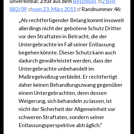
unvereinbar, Zitat aus dem
Beschluss
2 BvR
882/09
vom 23. März 2011
Randnummer 46:
„Als rechtfertigender Belang kommt insoweit
allerdings nicht der gebotene Schutz Dritter
vor den Straftaten in Betracht, die der
Untergebrachte im Fall seiner Entlassung
begehen könnte. Dieser Schutz kann auch
dadurch gewährleistet werden, dass der
Untergebrachte unbehandelt im
Maßregelvollzug verbleibt. Er rechtfertigt
daher keinen Behandlungszwang gegenüber
einem Untergebrachten, denn dessen
Weigerung, sich behandeln zu lassen, ist
nicht der Sicherheit der Allgemeinheit vor
schweren Straftaten, sondern seiner
Entlassungsperspektive abträglich.“