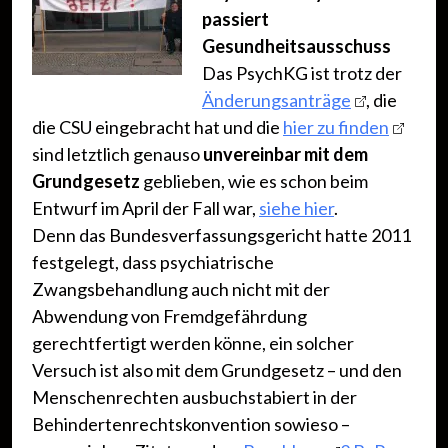
passiert
Gesundheitsausschuss
Das PsychKG ist trotz der
Änderungsanträge
, die
die CSU eingebracht hat und die
hier zu finden
sind letztlich genauso
unvereinbar mit dem
Grundgesetz
geblieben, wie es schon beim
Entwurf im April der Fall war,
siehe hier
.
Denn das Bundesverfassungsgericht hatte 2011
festgelegt, dass psychiatrische
Zwangsbehandlung auch nicht mit der
Abwendung von Fremdgefährdung
gerechtfertigt werden könne, ein solcher
Versuch ist also mit dem Grundgesetz – und den
Menschenrechten ausbuchstabiert in der
Behindertenrechtskonvention sowieso –