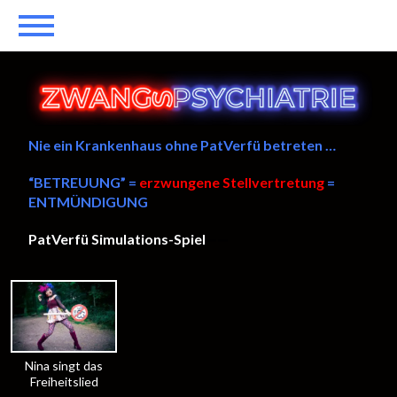
Nie ein Krankenhaus ohne PatVerfü betreten …
“BETREUUNG” =
erzwungene Stellvertretung
=
ENTMÜNDIGUNG
PatVerfü Simulations-Spiel
——
Nina singt das
Freiheitslied