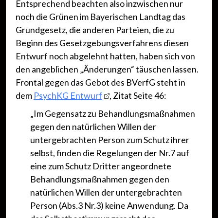
Entsprechend beachten also inzwischen nur
noch die Grünen im Bayerischen Landtag das
Grundgesetz, die anderen Parteien, die zu
Beginn des Gesetzgebungsverfahrens diesen
Entwurf noch abgelehnt hatten, haben sich von
den angeblichen „Änderungen“ täuschen lassen.
Frontal gegen das Gebot des BVerfG steht in
dem
PsychKG Entwurf
, Zitat Seite 46:
„Im Gegensatz zu Behandlungsmaßnahmen
gegen den natürlichen Willen der
untergebrachten Person zum Schutz ihrer
selbst, finden die Regelungen der Nr.7 auf
eine zum Schutz Dritter angeordnete
Behandlungsmaßnahmen gegen den
natürlichen Willen der untergebrachten
Person (Abs.3 Nr.3) keine Anwendung. Da