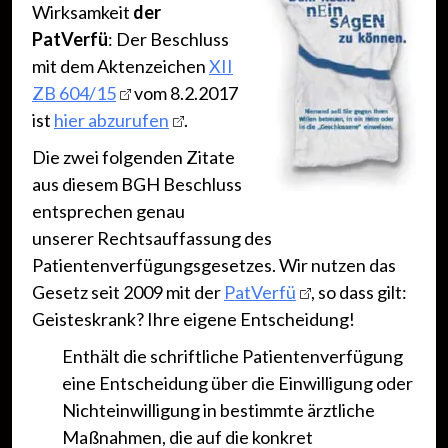
Wirksamkeit
der
PatVerfü
: Der Beschluss
mit dem Aktenzeichen
XII
ZB 604/15
vom 8.2.2017
ist
hier abzurufen
.
Die zwei folgenden Zitate
aus diesem BGH Beschluss
entsprechen genau
unserer Rechtsauffassung des
Patientenverfügungsgesetzes. Wir nutzen das
Gesetz seit 2009 mit der
PatVerfü
, so dass gilt:
Geisteskrank? Ihre eigene Entscheidung!
Enthält die schriftliche Patientenverfügung
eine Entscheidung über die Einwilligung oder
Nichteinwilligung in bestimmte ärztliche
Maßnahmen, die auf die konkret