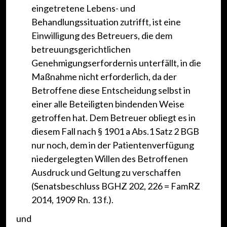
eingetretene Lebens- und
Behandlungssituation zutrifft, ist eine
Einwilligung des Betreuers, die dem
betreuungsgerichtlichen
Genehmigungserfordernis unterfällt, in die
Maßnahme nicht erforderlich, da der
Betroffene diese Entscheidung selbst in
einer alle Beteiligten bindenden Weise
getroffen hat. Dem Betreuer obliegt es in
diesem Fall nach § 1901 a Abs.1 Satz 2 BGB
nur noch, dem in der Patientenverfügung
niedergelegten Willen des Betroffenen
Ausdruck und Geltung zu verschaffen
(Senatsbeschluss BGHZ 202, 226 = FamRZ
2014, 1909 Rn. 13 f.).
und