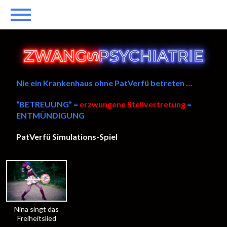
Nie ein Krankenhaus ohne PatVerfü betreten …
“BETREUUNG” =
erzwungene Stellvertretung
=
ENTMÜNDIGUNG
PatVerfü Simulations-Spiel
——
Nina singt das
Freiheitslied