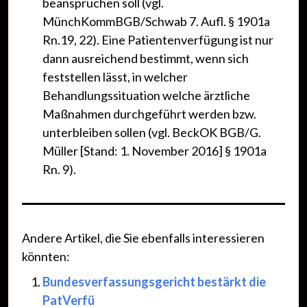
beanspruchen soll (vgl.
MünchKommBGB/Schwab 7. Aufl. § 1901a
Rn.19, 22). Eine Patientenverfügung ist nur
dann ausreichend bestimmt, wenn sich
feststellen lässt, in welcher
Behandlungssituation welche ärztliche
Maßnahmen durchgeführt werden bzw.
unterbleiben sollen (vgl. BeckOK BGB/G.
Müller [Stand: 1. November 2016] § 1901a
Rn. 9).
Andere Artikel, die Sie ebenfalls interessieren
könnten:
Bundesverfassungsgericht bestärkt die
PatVerfü