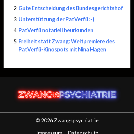
Gute Entscheidung des Bundesgerichtshof
Unterstützung der PatVerfü :-)
PatVerfü notariell beurkunden
Freiheit statt Zwang: Weltpremiere des
PatVerfü-Kinospots mit Nina Hagen
© 2026 Zwangspsychiatrie
Impressum
Datenschutz