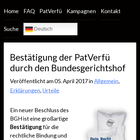
Home
FAQ
PatVerfü
Kampagnen
Kontakt
Suche
Deutsch
Bestätigung der PatVerfü
durch den Bundesgerichtshof
Veröffentlicht am 05. April 2017 in
Allgemein
,
Erklärungen
,
Urteile
Ein neuer Beschluss des
BGH ist eine großartige
Bestätigung
für die
rechtliche Bindung und