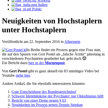
Schweiz
Italien
Polski
Neuigkeiten von Hochstaplern
unter Hochstaplern
Veröffentlicht am 22. September 2016 in
Allgemein
In Berlin findet ein Prozess gegen eine Frau statt,
die auf den Spuren von Gert Postel als „falsche Ärztin“ jahrelang in
verschiedenen Psychiatrien gearbeitet hat; geht doch
🙂
Ein Bericht dazu
hier in der
Morgenpost
.
Von
Gert Postel
gibt es ganz aktuell ein 83 minütiges Video bei
Youtube
siehe hier
.
Andere Artikel, die Sie ebenfalls interessieren könnten:
Gute Entscheidung des Bundesgerichtshof
Schwere Identitätskrise der Psychiater: nur Okkultismus hilft
Bericht von einer Demo gegen § 63
Neuigkeiten im Prozess gegen Dennis Stephan