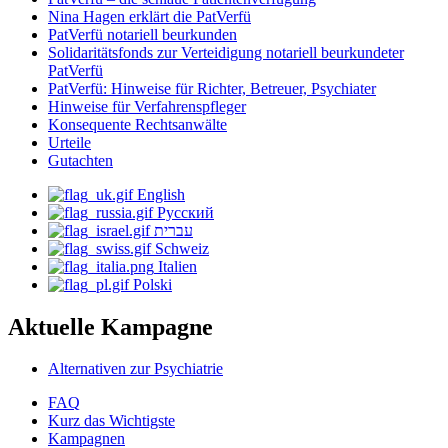
Nina Hagen erklärt die PatVerfü
PatVerfü notariell beurkunden
Solidaritätsfonds zur Verteidigung notariell beurkundeter
PatVerfü
PatVerfü: Hinweise für Richter, Betreuer, Psychiater
Hinweise für Verfahrenspfleger
Konsequente Rechtsanwälte
Urteile
Gutachten
English
Русский
עברית
Schweiz
Italien
Polski
Aktuelle Kampagne
Alternativen zur Psychiatrie
FAQ
Kurz das Wichtigste
Kampagnen