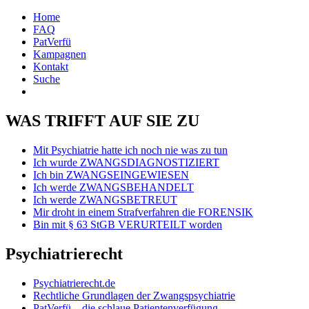
Home
FAQ
PatVerfü
Kampagnen
Kontakt
Suche
WAS TRIFFT AUF SIE ZU
Mit Psychiatrie hatte ich noch nie was zu tun
Ich wurde ZWANGSDIAGNOSTIZIERT
Ich bin ZWANGSEINGEWIESEN
Ich werde ZWANGSBEHANDELT
Ich werde ZWANGSBETREUT
Mir droht in einem Strafverfahren die FORENSIK
Bin mit § 63 StGB VERURTEILT worden
Psychiatrierecht
Psychiatrierecht.de
Rechtliche Grundlagen der Zwangspsychiatrie
PatVerfü – die schlaue Patientenverfügung