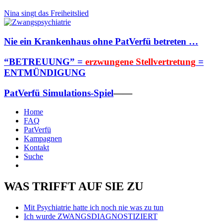
Nina singt das Freiheitslied
Nie ein Krankenhaus ohne PatVerfü betreten …
“BETREUUNG” =
erzwungene Stellvertretung
=
ENTMÜNDIGUNG
PatVerfü Simulations-Spiel
——
Home
FAQ
PatVerfü
Kampagnen
Kontakt
Suche
WAS TRIFFT AUF SIE ZU
Mit Psychiatrie hatte ich noch nie was zu tun
Ich wurde ZWANGSDIAGNOSTIZIERT