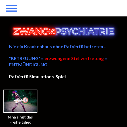
Nie ein Krankenhaus ohne PatVerfü betreten …
“BETREUUNG” =
erzwungene Stellvertretung
=
ENTMÜNDIGUNG
PatVerfü Simulations-Spiel
——
Nina singt das
Freiheitslied