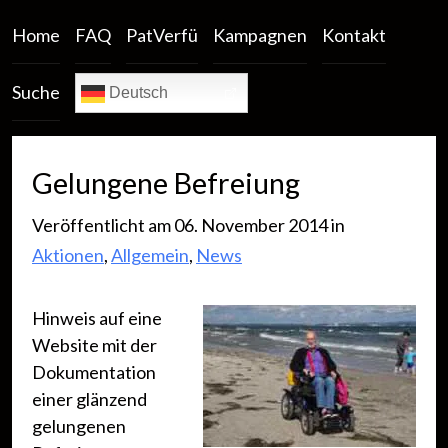
Home
FAQ
PatVerfü
Kampagnen
Kontakt
Suche
Deutsch
Gelungene Befreiung
Veröffentlicht am 06. November 2014 in
Aktionen
,
Allgemein
,
News
Hinweis auf eine
Website mit der
Dokumentation
einer glänzend
gelungenen