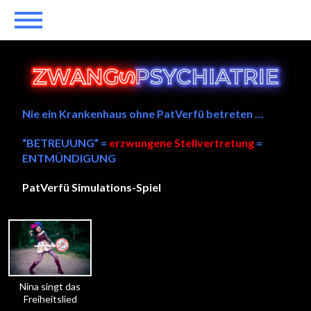
Nie ein Krankenhaus ohne PatVerfü betreten …
“BETREUUNG” =
erzwungene Stellvertretung
=
ENTMÜNDIGUNG
PatVerfü Simulations-Spiel
——
Nina singt das
Freiheitslied