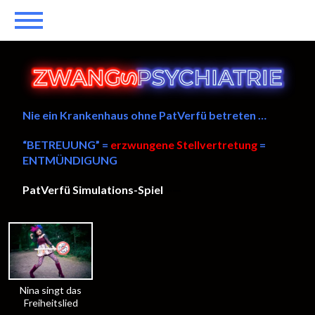
Nie ein Krankenhaus ohne PatVerfü betreten …
“BETREUUNG” =
erzwungene Stellvertretung
=
ENTMÜNDIGUNG
PatVerfü Simulations-Spiel
——
Nina singt das
Freiheitslied