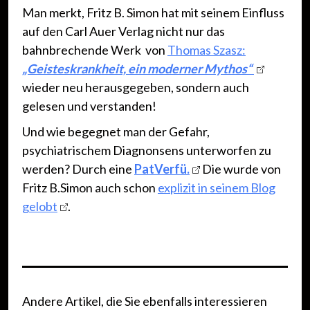
Man merkt, Fritz B. Simon hat mit seinem Einfluss
auf den Carl Auer Verlag nicht nur das
bahnbrechende Werk von
Thomas Szasz:
„Geisteskrankheit, ein moderner Mythos“
wieder neu herausgegeben, sondern auch
gelesen und verstanden!
Und wie begegnet man der Gefahr,
psychiatrischem Diagnonsens unterworfen zu
werden? Durch eine
PatVerfü.
Die wurde von
Fritz B.Simon auch schon
explizit in seinem Blog
gelobt
.
Andere Artikel, die Sie ebenfalls interessieren