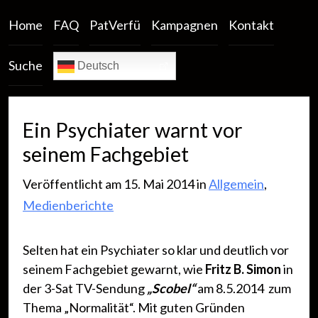
Home
FAQ
PatVerfü
Kampagnen
Kontakt
Suche
Deutsch
Ein Psychiater warnt vor
seinem Fachgebiet
Veröffentlicht am 15. Mai 2014 in
Allgemein
,
Medienberichte
Selten hat ein Psychiater so klar und deutlich vor
seinem Fachgebiet gewarnt, wie
Fritz B. Simon
in
der 3-Sat TV-Sendung
„Scobel“
am 8.5.2014 zum
Thema „Normalität“. Mit guten Gründen