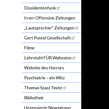
Dissidentenfunk
Irren-Offensive Zeitungen
„Lautsprecher“ Zeitungen
Gert Postel Gesellschaft
Filme
Lehrstuhl FÜR Wahnsinn
Website des Horrors
Psychiatrie – ein Witz
Thomas Szasz Texte
Bibliothek
Unzensierte Newsgroup