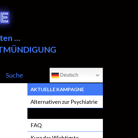
ten …
NTMÜNDIGUNG
Suche
Deutsch
AKTUELLE KAMPAGNE
Alternativen zur Psychiatrie
FAQ
Kurz das Wichtigste