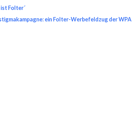
ist Folter´
stigmakampagne: ein Folter-Werbefeldzug der WPA