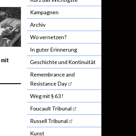
Kampagnen
Archiv
Wo vernetzen?
In guter Erinnerung
n
mit
Geschichte und Kontinuität
Remembrance and
Resistance Day
Weg mit § 63 !
Foucault Tribunal
Russell Tribunal
Kunst