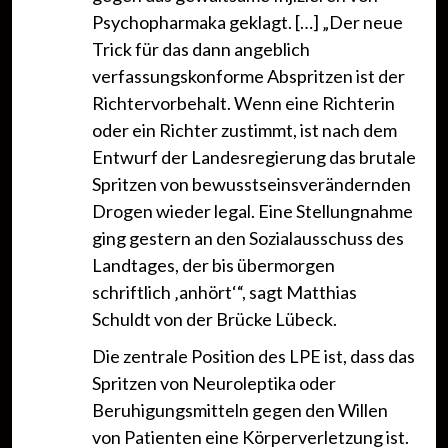
Psychopharmaka geklagt. […] „Der neue
Trick für das dann angeblich
verfassungskonforme Abspritzen ist der
Richtervorbehalt. Wenn eine Richterin
oder ein Richter zustimmt, ist nach dem
Entwurf der Landesregierung das brutale
Spritzen von bewusstseinsverändernden
Drogen wieder legal. Eine Stellungnahme
ging gestern an den Sozialausschuss des
Landtages, der bis übermorgen
schriftlich ‚anhört‘“, sagt Matthias
Schuldt von der Brücke Lübeck.
Die zentrale Position des LPE ist, dass das
Spritzen von Neuroleptika oder
Beruhigungsmitteln gegen den Willen
von Patienten eine Körperverletzung ist.