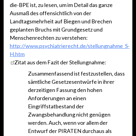
die-BPE ist, zu lesen, um im Detail das ganze
Ausmaß des offensichtlich von der
Landtagsmehrheit auf Biegen und Brechen
geplanten Bruchs mit Grundgesetz und
Menschenrechten zu verstehen:
http://www.psychiatrierecht.de/stellungnahme_S-
H.htm
Zitat aus dem Fazit der Stellungnahme:
Zusammenfassend ist festzustellen, dass
sämtliche Gesetzesentwürfe in ihrer
derzeitigen Fassung den hohen
Anforderungen an einen
Eingriffstatbestand der
Zwangsbehandlung nicht genügen
werden. Auch, wenn vor allem der
Entwurf der PIRATEN durchaus als