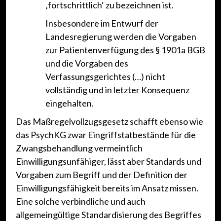
‚fortschrittlich‘ zu bezeichnen ist.
Insbesondere im Entwurf der
Landesregierung werden die Vorgaben
zur Patientenverfügung des § 1901a BGB
und die Vorgaben des
Verfassungsgerichtes (…) nicht
vollständig und in letzter Konsequenz
eingehalten.
Das Maßregelvollzugsgesetz schafft ebenso wie
das PsychKG zwar Eingriffstatbestände für die
Zwangsbehandlung vermeintlich
Einwilligungsunfähiger, lässt aber Standards und
Vorgaben zum Begriff und der Definition der
Einwilligungsfähigkeit bereits im Ansatz missen.
Eine solche verbindliche und auch
allgemeingültige Standardisierung des Begriffes