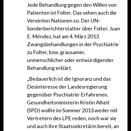
Jede Behandlung gegen den Willen von
Patienten ist Folter. Das sehen auch die
Vereinten Nationen so. Der UN-
Sonderberichterstatter über Folter, Juan
E. Méndez, hat am 4. März 2013
Zwangsbehandlungen in der Psychiatrie
zu Folter, bzw. grausamer,
unmenschlicher oder entwürdigender
Behandlung erklärt.
„Bedauerlich ist die Ignoranz und das
Desinteresse der Landesregierung
gegenüber Psychiatrie-Erfahrenen.
Gesundheitsministerin Kristin Alheit
(SPD) wollte im Sommer 2013 weder mit
Vertretern des LPE reden, noch war sie
und auch ihre Staatssekretärin bereit, an