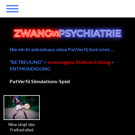
Nie ein Krankenhaus ohne PatVerfü betreten …
“BETREUUNG” =
erzwungene Stellvertretung
=
ENTMÜNDIGUNG
PatVerfü Simulations-Spiel
——
Nina singt das
Freiheitslied