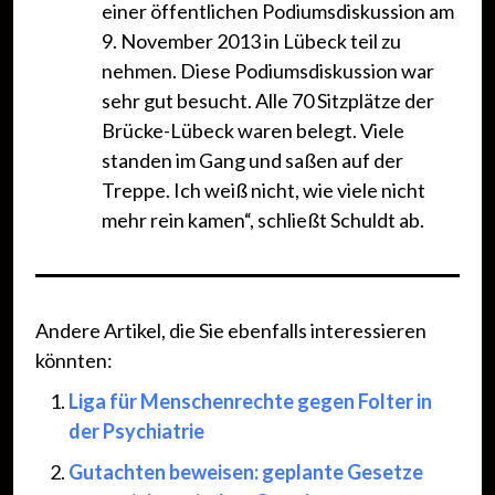
einer öffentlichen Podiumsdiskussion am
9. November 2013 in Lübeck teil zu
nehmen. Diese Podiumsdiskussion war
sehr gut besucht. Alle 70 Sitzplätze der
Brücke-Lübeck waren belegt. Viele
standen im Gang und saßen auf der
Treppe. Ich weiß nicht, wie viele nicht
mehr rein kamen“, schließt Schuldt ab.
Andere Artikel, die Sie ebenfalls interessieren
könnten:
Liga für Menschenrechte gegen Folter in
der Psychiatrie
Gutachten beweisen: geplante Gesetze