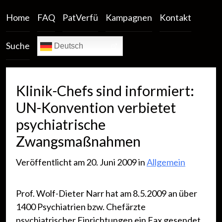
Home
FAQ
PatVerfü
Kampagnen
Kontakt
Suche
Deutsch
Klinik-Chefs sind informiert:
UN-Konvention verbietet
psychiatrische
Zwangsmaßnahmen
Veröffentlicht am 20. Juni 2009 in
Allgemein
Prof. Wolf-Dieter Narr hat am 8.5.2009 an über
1400 Psychiatrien bzw. Chefärzte
psychiatrischer Einrichtungen ein Fax gesendet