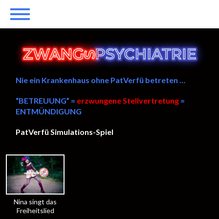
Nie ein Krankenhaus ohne PatVerfü betreten …
“BETREUUNG” =
erzwungene Stellvertretung
=
ENTMÜNDIGUNG
PatVerfü Simulations-Spiel
——
Nina singt das
Freiheitslied