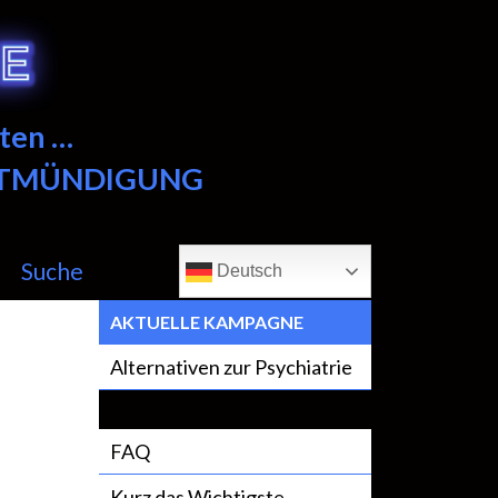
ten …
NTMÜNDIGUNG
Suche
Deutsch
AKTUELLE KAMPAGNE
Alternativen zur Psychiatrie
FAQ
Kurz das Wichtigste