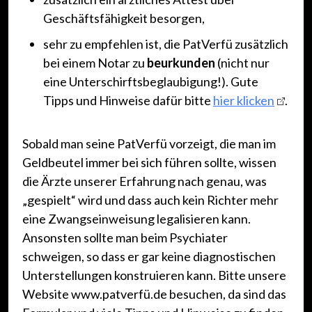
Geschäftsfähigkeit besorgen,
sehr zu empfehlen ist, die PatVerfü zusätzlich
bei einem Notar zu
beurkunden
(nicht nur
eine Unterschirftsbeglaubigung!). Gute
Tipps und Hinweise dafür bitte
hier klicken
.
Sobald man seine PatVerfü vorzeigt, die man im
Geldbeutel immer bei sich führen sollte, wissen
die Ärzte unserer Erfahrung nach genau, was
„gespielt“ wird und dass auch kein Richter mehr
eine Zwangseinweisung legalisieren kann.
Ansonsten sollte man beim Psychiater
schweigen, so dass er gar keine diagnostischen
Unterstellungen konstruieren kann. Bitte unsere
Website www.patverfü.de besuchen, da sind das