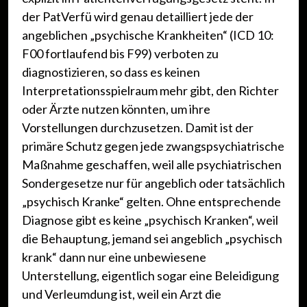
der PatVerfü wird genau detailliert jede der
angeblichen „psychische Krankheiten“ (ICD 10:
F00 fortlaufend bis F99) verboten zu
diagnostizieren, so dass es keinen
Interpretationsspielraum mehr gibt, den Richter
oder Ärzte nutzen könnten, um ihre
Vorstellungen durchzusetzen. Damit ist der
primäre Schutz gegen jede zwangspsychiatrische
Maßnahme geschaffen, weil alle psychiatrischen
Sondergesetze nur für angeblich oder tatsächlich
„psychisch Kranke“ gelten. Ohne entsprechende
Diagnose gibt es keine „psychisch Kranken“, weil
die Behauptung, jemand sei angeblich „psychisch
krank“ dann nur eine unbewiesene
Unterstellung, eigentlich sogar eine Beleidigung
und Verleumdung ist, weil ein Arzt die