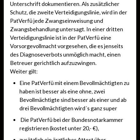
Unterschrift dokumentieren. Als zusätzlicher
Schutz, die zweite Verteidigungslinie, wird in der
PatVerfü jede Zwangseinweisung und
Zwangsbehandlung untersagt. In einer dritten
Verteidigungslinie ist in der PatVerfü eine
Vorsorgevollmacht vorgesehen, die es jenseits
des Diagnoseverbots unmöglich macht, einen
Betreuer gerichtlich aufzuzwingen.
Weiter gilt:
Eine PatVerfü mit einem Bevollmächtigten zu
haben ist besser als eine ohne, zwei
Bevollmächtigte sind besser als einer und ab
drei Bevollmächtigten wird´s ganz super
Die PatVerfü bei der Bundesnotarkammer
registrieren (kostet unter 20,- €),
zusätzlich ein ärztliches Attest über