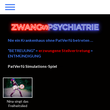
Nie ein Krankenhaus ohne PatVerfü betreten …
“BETREUUNG” =
erzwungene Stellvertretung
=
ENTMÜNDIGUNG
PatVerfü Simulations-Spiel
——
Nina singt das
Freiheitslied