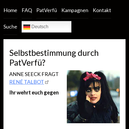
Home
FAQ
PatVerfü
Kampagnen
Kontakt
Suche
Deutsch
Selbstbestimmung durch
PatVerfü?
ANNE SEECK FRAGT
RENÉ TALBOT
Ihr wehrt euch gegen