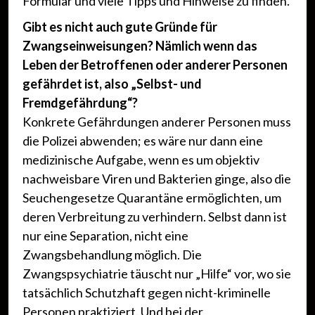
Formular und viele Tipps und Hinweise zu finden.
Gibt es nicht auch gute Gründe für
Zwangseinweisungen? Nämlich wenn das
Leben der Betroffenen oder anderer Personen
gefährdet ist, also „Selbst- und
Fremdgefährdung“?
Konkrete Gefährdungen anderer Personen muss
die Polizei abwenden; es wäre nur dann eine
medizinische Aufgabe, wenn es um objektiv
nachweisbare Viren und Bakterien ginge, also die
Seuchengesetze Quarantäne ermöglichten, um
deren Verbreitung zu verhindern. Selbst dann ist
nur eine Separation, nicht eine
Zwangsbehandlung möglich. Die
Zwangspsychiatrie täuscht nur „Hilfe“ vor, wo sie
tatsächlich Schutzhaft gegen nicht-kriminelle
Personen praktiziert. Und bei der