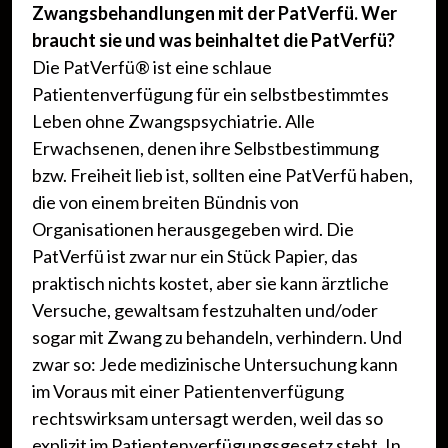
Zwangsbehandlungen mit der PatVerfü. Wer
braucht sie und was beinhaltet die PatVerfü?
Die PatVerfü® ist eine schlaue
Patientenverfügung für ein selbstbestimmtes
Leben ohne Zwangspsychiatrie. Alle
Erwachsenen, denen ihre Selbstbestimmung
bzw. Freiheit lieb ist, sollten eine PatVerfü haben,
die von einem breiten Bündnis von
Organisationen herausgegeben wird. Die
PatVerfü ist zwar nur ein Stück Papier, das
praktisch nichts kostet, aber sie kann ärztliche
Versuche, gewaltsam festzuhalten und/oder
sogar mit Zwang zu behandeln, verhindern. Und
zwar so: Jede medizinische Untersuchung kann
im Voraus mit einer Patientenverfügung
rechtswirksam untersagt werden, weil das so
explizit im Patientenverfügungsgesetz steht. In