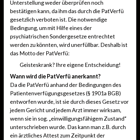
Unterstellung weder überprüfen noch
bestätigen kann, da ihm das durch die PatVerfü
gesetzlich verboten ist. Die notwendige
Bedingung, um mit Hilfe eines der
psychiatrischen Sondergesetze entrechtet
werden zu könnten, wird unerfüllbar. Deshalb ist
das Motto der PatVerfü:
Geisteskrank? Ihre eigene Entscheidung!
Wann wird die PatVerfü anerkannt?
Da die PatVerfü anhand der Bedingungen des
Patientenverfügungsgesetzes (§ 1901a BGB)
entworfen wurde, ist sie durch dieses Gesetz vor
jedem Gericht und jedem Arzt immer wirksam,
wenn sie in sog. „einwilligungsfähigem Zustand“
unterschrieben wurde. Das kann man z.B. durch
ein ärztliches Attest zum Zeitpunkt der