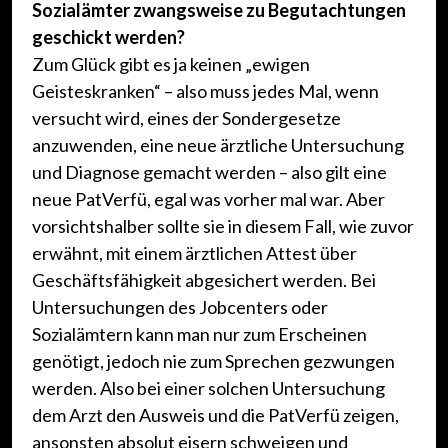
Sozialämter zwangsweise zu Begutachtungen
geschickt werden?
Zum Glück gibt es ja keinen „ewigen
Geisteskranken“ – also muss jedes Mal, wenn
versucht wird, eines der Sondergesetze
anzuwenden, eine neue ärztliche Untersuchung
und Diagnose gemacht werden – also gilt eine
neue PatVerfü, egal was vorher mal war. Aber
vorsichtshalber sollte sie in diesem Fall, wie zuvor
erwähnt, mit einem ärztlichen Attest über
Geschäftsfähigkeit abgesichert werden. Bei
Untersuchungen des Jobcenters oder
Sozialämtern kann man nur zum Erscheinen
genötigt, jedoch nie zum Sprechen gezwungen
werden. Also bei einer solchen Untersuchung
dem Arzt den Ausweis und die PatVerfü zeigen,
ansonsten absolut eisern schweigen und