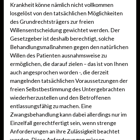
Krankheit könne nämlich nicht vollkommen
losgelöst von den tatsächlichen Möglichkeiten
des Grundrechtsträgers zur freien
Willensentscheidung gewichtet werden. Der
Gesetzgeber ist deshalb berechtigt, solche
Behandlungsmaßnahmen gegen den natürlichen
Willen des Patienten ausnahmsweise zu
ermöglichen, die darauf zielen – das ist von Ihnen
auch angesprochen worden -, die derzeit
mangelnden tatsächlichen Voraussetzungen der
freien Selbstbestimmung des Untergebrachten
wiederherzustellen und den Betroffenen
entlassungsfähig zu machen. Eine
Zwangsbehandlung kann dabei allerdings nur im
Einzelfall gerechtfertigt sein, wenn strenge
Anforderungen an ihre Zulässigkeit beachtet
werden. Diese Anforderungen müssen