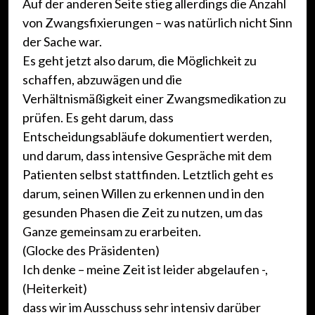
Auf der anderen Seite stieg allerdings die Anzahl
von Zwangsfixierungen – was natürlich nicht Sinn
der Sache war.
Es geht jetzt also darum, die Möglichkeit zu
schaffen, abzuwägen und die
Verhältnismäßigkeit einer Zwangsmedikation zu
prüfen. Es geht darum, dass
Entscheidungsabläufe dokumentiert werden,
und darum, dass intensive Gespräche mit dem
Patienten selbst stattfinden. Letztlich geht es
darum, seinen Willen zu erkennen und in den
gesunden Phasen die Zeit zu nutzen, um das
Ganze gemeinsam zu erarbeiten.
(Glocke des Präsidenten)
Ich denke – meine Zeit ist leider abgelaufen -,
(Heiterkeit)
dass wir im Ausschuss sehr intensiv darüber