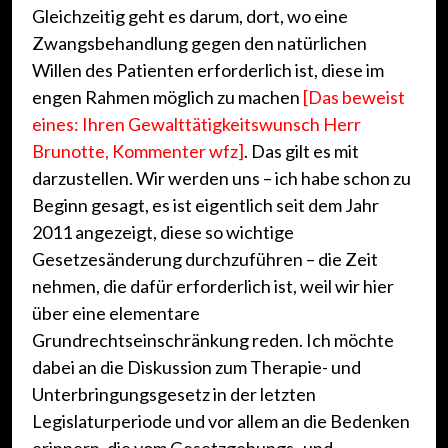
Gleichzeitig geht es darum, dort, wo eine
Zwangsbehandlung gegen den natürlichen
Willen des Patienten erforderlich ist, diese im
engen Rahmen möglich zu machen
[Das beweist
eines: Ihren Gewalttätigkeitswunsch Herr
Brunotte, Kommenter wfz]
. Das gilt es mit
darzustellen. Wir werden uns – ich habe schon zu
Beginn gesagt, es ist eigentlich seit dem Jahr
2011 angezeigt, diese so wichtige
Gesetzesänderung durchzuführen – die Zeit
nehmen, die dafür erforderlich ist, weil wir hier
über eine elementare
Grundrechtseinschränkung reden. Ich möchte
dabei an die Diskussion zum Therapie- und
Unterbringungsgesetz in der letzten
Legislaturperiode und vor allem an die Bedenken