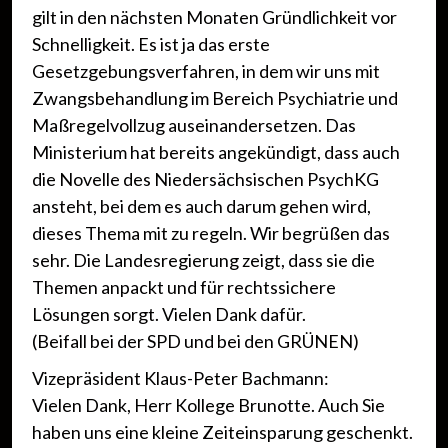
gilt in den nächsten Monaten Gründlichkeit vor
Schnelligkeit. Es ist ja das erste
Gesetzgebungsverfahren, in dem wir uns mit
Zwangsbehandlung im Bereich Psychiatrie und
Maßregelvollzug auseinandersetzen. Das
Ministerium hat bereits angekündigt, dass auch
die Novelle des Niedersächsischen PsychKG
ansteht, bei dem es auch darum gehen wird,
dieses Thema mit zu regeln. Wir begrüßen das
sehr. Die Landesregierung zeigt, dass sie die
Themen anpackt und für rechtssichere
Lösungen sorgt. Vielen Dank dafür.
(Beifall bei der SPD und bei den GRÜNEN)
Vizepräsident Klaus-Peter Bachmann:
Vielen Dank, Herr Kollege Brunotte. Auch Sie
haben uns eine kleine Zeiteinsparung geschenkt.