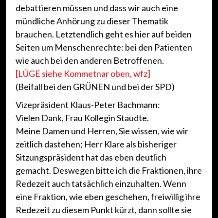
debattieren müssen und dass wir auch eine
mündliche Anhörung zu dieser Thematik
brauchen. Letztendlich geht es hier auf beiden
Seiten um Menschenrechte: bei den Patienten
wie auch bei den anderen Betroffenen.
[LÜGE siehe Kommetnar oben, wfz]
(Beifall bei den GRÜNEN und bei der SPD)
Vizepräsident Klaus-Peter Bachmann:
Vielen Dank, Frau Kollegin Staudte.
Meine Damen und Herren, Sie wissen, wie wir
zeitlich dastehen; Herr Klare als bisheriger
Sitzungspräsident hat das eben deutlich
gemacht. Deswegen bitte ich die Fraktionen, ihre
Redezeit auch tatsächlich einzuhalten. Wenn
eine Fraktion, wie eben geschehen, freiwillig ihre
Redezeit zu diesem Punkt kürzt, dann sollte sie