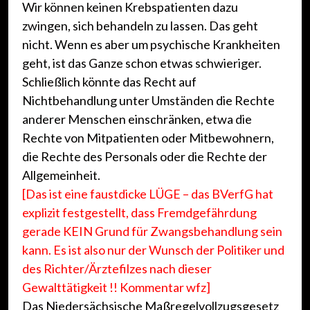
Wir können keinen Krebspatienten dazu
zwingen, sich behandeln zu lassen. Das geht
nicht. Wenn es aber um psychische Krankheiten
geht, ist das Ganze schon etwas schwieriger.
Schließlich könnte das Recht auf
Nichtbehandlung unter Umständen die Rechte
anderer Menschen einschränken, etwa die
Rechte von Mitpatienten oder Mitbewohnern,
die Rechte des Personals oder die Rechte der
Allgemeinheit.
[Das ist eine faustdicke LÜGE – das BVerfG hat
explizit festgestellt, dass Fremdgefährdung
gerade KEIN Grund für Zwangsbehandlung sein
kann
. Es ist also nur der Wunsch der Politiker und
des Richter/Ärztefilzes nach dieser
Gewalttätigkeit
!!
Kommentar wfz]
Das Niedersächsische Maßregelvollzugsgesetz