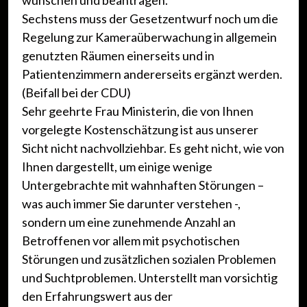
wünschen und beantragen.
Sechstens muss der Gesetzentwurf noch um die
Regelung zur Kameraüberwachung in allgemein
genutzten Räumen einerseits und in
Patientenzimmern andererseits ergänzt werden.
(Beifall bei der CDU)
Sehr geehrte Frau Ministerin, die von Ihnen
vorgelegte Kostenschätzung ist aus unserer
Sicht nicht nachvollziehbar. Es geht nicht, wie von
Ihnen dargestellt, um einige wenige
Untergebrachte mit wahnhaften Störungen –
was auch immer Sie darunter verstehen -,
sondern um eine zunehmende Anzahl an
Betroffenen vor allem mit psychotischen
Störungen und zusätzlichen sozialen Problemen
und Suchtproblemen. Unterstellt man vorsichtig
den Erfahrungswert aus der