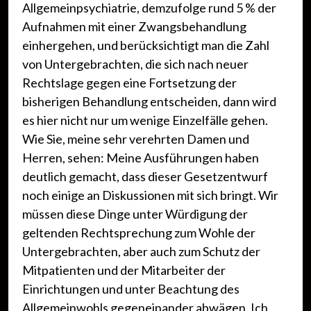
Allgemeinpsychiatrie, demzufolge rund 5 % der
Aufnahmen mit einer Zwangsbehandlung
einhergehen, und berücksichtigt man die Zahl
von Untergebrachten, die sich nach neuer
Rechtslage gegen eine Fortsetzung der
bisherigen Behandlung entscheiden, dann wird
es hier nicht nur um wenige Einzelfälle gehen.
Wie Sie, meine sehr verehrten Damen und
Herren, sehen: Meine Ausführungen haben
deutlich gemacht, dass dieser Gesetzentwurf
noch einige an Diskussionen mit sich bringt. Wir
müssen diese Dinge unter Würdigung der
geltenden Rechtsprechung zum Wohle der
Untergebrachten, aber auch zum Schutz der
Mitpatienten und der Mitarbeiter der
Einrichtungen und unter Beachtung des
Allgemeinwohls gegeneinander abwägen. Ich