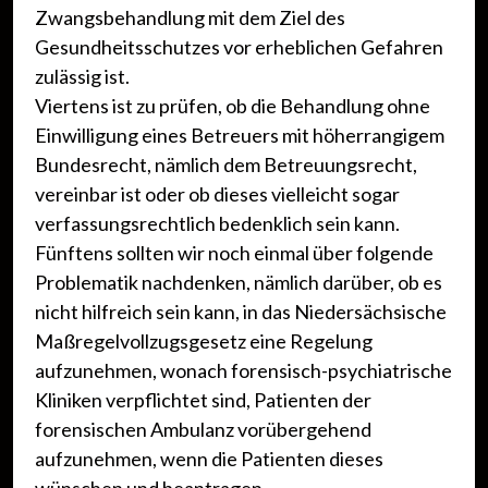
Zwangsbehandlung mit dem Ziel des
Gesundheitsschutzes vor erheblichen Gefahren
zulässig ist.
Viertens ist zu prüfen, ob die Behandlung ohne
Einwilligung eines Betreuers mit höherrangigem
Bundesrecht, nämlich dem Betreuungsrecht,
vereinbar ist oder ob dieses vielleicht sogar
verfassungsrechtlich bedenklich sein kann.
Fünftens sollten wir noch einmal über folgende
Problematik nachdenken, nämlich darüber, ob es
nicht hilfreich sein kann, in das Niedersächsische
Maßregelvollzugsgesetz eine Regelung
aufzunehmen, wonach forensisch-psychiatrische
Kliniken verpflichtet sind, Patienten der
forensischen Ambulanz vorübergehend
aufzunehmen, wenn die Patienten dieses