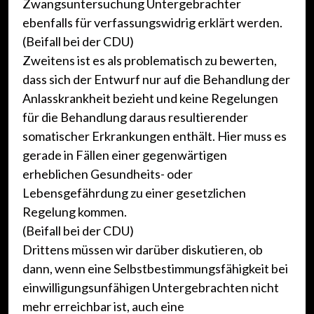
Zwangsuntersuchung Untergebrachter
ebenfalls für verfassungswidrig erklärt werden.
(Beifall bei der CDU)
Zweitens ist es als problematisch zu bewerten,
dass sich der Entwurf nur auf die Behandlung der
Anlasskrankheit bezieht und keine Regelungen
für die Behandlung daraus resultierender
somatischer Erkrankungen enthält. Hier muss es
gerade in Fällen einer gegenwärtigen
erheblichen Gesundheits- oder
Lebensgefährdung zu einer gesetzlichen
Regelung kommen.
(Beifall bei der CDU)
Drittens müssen wir darüber diskutieren, ob
dann, wenn eine Selbstbestimmungsfähigkeit bei
einwilligungsunfähigen Untergebrachten nicht
mehr erreichbar ist, auch eine