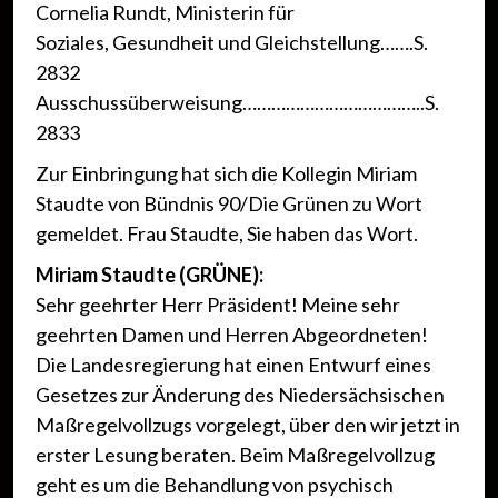
Cornelia Rundt, Ministerin für
Soziales, Gesundheit und Gleichstellung…….S.
2832
Ausschussüberweisung………………………………..S.
2833
Zur Einbringung hat sich die Kollegin Miriam
Staudte von Bündnis 90/Die Grünen zu Wort
gemeldet. Frau Staudte, Sie haben das Wort.
Miriam Staudte (GRÜNE):
Sehr geehrter Herr Präsident! Meine sehr
geehrten Damen und Herren Abgeordneten!
Die Landesregierung hat einen Entwurf eines
Gesetzes zur Änderung des Niedersächsischen
Maßregelvollzugs vorgelegt, über den wir jetzt in
erster Lesung beraten. Beim Maßregelvollzug
geht es um die Behandlung von psychisch