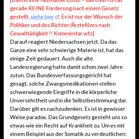
gerade KEINE Forderung nach einem Gesetz
gestellt,
siehe hier
. Es ist nur der Wunsch der
Politiker und des Richter/Ärztefilzes nach
Gewalttätigkeit
!!
Kommentar wfz]
Darauf reagiert Niedersachsen jetzt. Da das
Ganze eine sehr schwierige Materie ist, hat das
einige Zeit gedauert. Auch die alte
Landesregierung hatte damit schon zwei Jahre
zutun. Das Bundesverfassungsgericht hat
gesagt, solche Zwangsmedikationen stellen
schwerwiegende Eingriffe in die körperliche
Unversehrtheit und in die Selbstbestimmung dar.
Darüber gilt es nachzudenken. Es ist in gewisser
Weise paradox. Das Grundgesetz gesteht uns so
etwas wie ein Recht auf Krankheit zu. Um es mit
einem Beispiel aus der Somatik zu verdeutlichen: