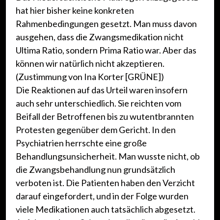
hat hier bisher keine konkreten
Rahmenbedingungen gesetzt. Man muss davon
ausgehen, dass die Zwangsmedikation nicht
Ultima Ratio, sondern Prima Ratio war. Aber das
können wir natürlich nicht akzeptieren.
(Zustimmung von Ina Korter [GRÜNE])
Die Reaktionen auf das Urteil waren insofern
auch sehr unterschiedlich. Sie reichten vom
Beifall der Betroffenen bis zu wutentbrannten
Protesten gegenüber dem Gericht. In den
Psychiatrien herrschte eine große
Behandlungsunsicherheit. Man wusste nicht, ob
die Zwangsbehandlung nun grundsätzlich
verboten ist. Die Patienten haben den Verzicht
darauf eingefordert, und in der Folge wurden
viele Medikationen auch tatsächlich abgesetzt.