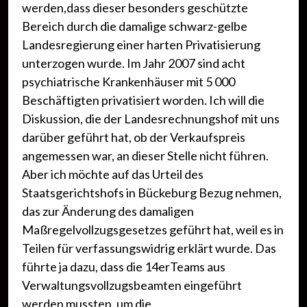
werden,dass dieser besonders geschützte
Bereich durch die damalige schwarz-gelbe
Landesregierung einer harten Privatisierung
unterzogen wurde. Im Jahr 2007 sind acht
psychiatrische Krankenhäuser mit 5 000
Beschäftigten privatisiert worden. Ich will die
Diskussion, die der Landesrechnungshof mit uns
darüber geführt hat, ob der Verkaufspreis
angemessen war, an dieser Stelle nicht führen.
Aber ich möchte auf das Urteil des
Staatsgerichtshofs in Bückeburg Bezug nehmen,
das zur Änderung des damaligen
Maßregelvollzugsgesetzes geführt hat, weil es in
Teilen für verfassungswidrig erklärt wurde. Das
führte ja dazu, dass die 14erTeams aus
Verwaltungsvollzugsbeamten eingeführt
werden mussten, um die