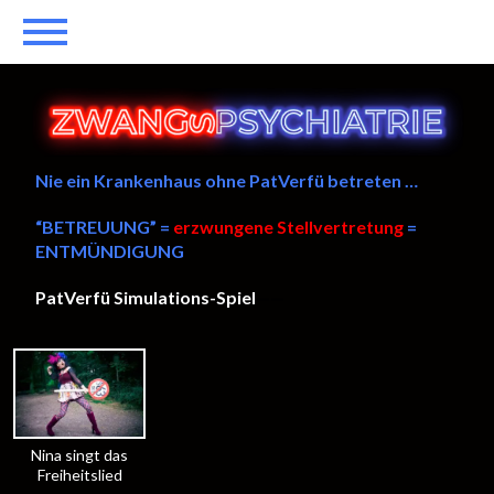
Nie ein Krankenhaus ohne PatVerfü betreten …
“BETREUUNG” =
erzwungene Stellvertretung
=
ENTMÜNDIGUNG
PatVerfü Simulations-Spiel
——
Nina singt das
Freiheitslied