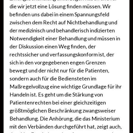
die wir jetzt eine Lösung finden müssen. Wir
befinden uns dabei in einem Spannungsfeld
zwischen dem Recht auf Nichtbehandlung und
der medizinisch und behandlerisch indizierten
Notwendigkeit einer Behandlung und müssen in
der Diskussion einen Weg finden, der
rechtssicher und verfassungskonform ist, der
sich in den vorgegebenen engen Grenzen
bewegt und der nicht nur für die Patienten,
sondern auch für die Bediensteten im
Maßregelvollzug eine wichtige Grundlage für ihr
Handeln ist. Es geht um die Stärkung von
Patientenrechten bei einer gleichzeitigen
größtmöglichen Beschränkung zwangsweiser
Behandlung. Die Anhörung, die das Ministerium
mit den Verbänden durchgeführt hat, zeigt auch,