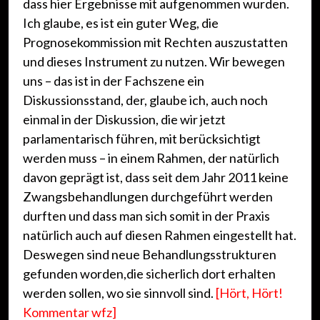
dass hier Ergebnisse mit aufgenommen wurden.
Ich glaube, es ist ein guter Weg, die
Prognosekommission mit Rechten auszustatten
und dieses Instrument zu nutzen. Wir bewegen
uns – das ist in der Fachszene ein
Diskussionsstand, der, glaube ich, auch noch
einmal in der Diskussion, die wir jetzt
parlamentarisch führen, mit berücksichtigt
werden muss – in einem Rahmen, der natürlich
davon geprägt ist, dass seit dem Jahr 2011 keine
Zwangsbehandlungen durchgeführt werden
durften und dass man sich somit in der Praxis
natürlich auch auf diesen Rahmen eingestellt hat.
Deswegen sind neue Behandlungsstrukturen
gefunden worden,die sicherlich dort erhalten
werden sollen, wo sie sinnvoll sind.
[Hört, Hört!
Kommentar wfz]