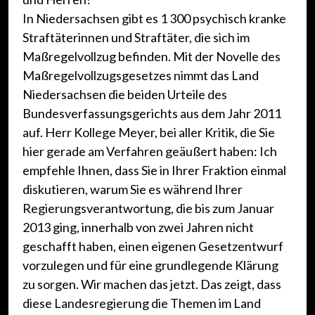
In Niedersachsen gibt es 1 300 psychisch kranke
Straftäterinnen und Straftäter, die sich im
Maßregelvollzug befinden. Mit der Novelle des
Maßregelvollzugsgesetzes nimmt das Land
Niedersachsen die beiden Urteile des
Bundesverfassungsgerichts aus dem Jahr 2011
auf. Herr Kollege Meyer, bei aller Kritik, die Sie
hier gerade am Verfahren geäußert haben: Ich
empfehle Ihnen, dass Sie in Ihrer Fraktion einmal
diskutieren, warum Sie es während Ihrer
Regierungsverantwortung, die bis zum Januar
2013 ging, innerhalb von zwei Jahren nicht
geschafft haben, einen eigenen Gesetzentwurf
vorzulegen und für eine grundlegende Klärung
zu sorgen. Wir machen das jetzt. Das zeigt, dass
diese Landesregierung die Themen im Land