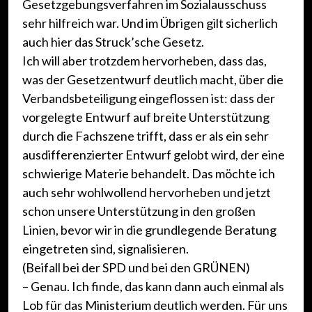
Gesetzgebungsverfahren im Sozialausschuss
sehr hilfreich war. Und im Übrigen gilt sicherlich
auch hier das Struck’sche Gesetz.
Ich will aber trotzdem hervorheben, dass das,
was der Gesetzentwurf deutlich macht, über die
Verbandsbeteiligung eingeflossen ist: dass der
vorgelegte Entwurf auf breite Unterstützung
durch die Fachszene trifft, dass er als ein sehr
ausdifferenzierter Entwurf gelobt wird, der eine
schwierige Materie behandelt. Das möchte ich
auch sehr wohlwollend hervorheben und jetzt
schon unsere Unterstützung in den großen
Linien, bevor wir in die grundlegende Beratung
eingetreten sind, signalisieren.
(Beifall bei der SPD und bei den GRÜNEN)
– Genau. Ich finde, das kann dann auch einmal als
Lob für das Ministerium deutlich werden. Für uns