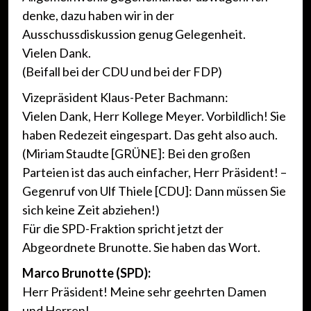
denke, dazu haben wir in der
Ausschussdiskussion genug Gelegenheit.
Vielen Dank.
(Beifall bei der CDU und bei der FDP)
Vizepräsident Klaus-Peter Bachmann:
Vielen Dank, Herr Kollege Meyer. Vorbildlich! Sie
haben Redezeit eingespart. Das geht also auch.
(Miriam Staudte [GRÜNE]: Bei den großen
Parteien ist das auch einfacher, Herr Präsident! –
Gegenruf von Ulf Thiele [CDU]: Dann müssen Sie
sich keine Zeit abziehen!)
Für die SPD-Fraktion spricht jetzt der
Abgeordnete Brunotte. Sie haben das Wort.
Marco Brunotte (SPD):
Herr Präsident! Meine sehr geehrten Damen
und Herren!