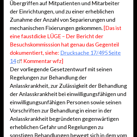
Übergriffen auf Mitpatienten und Mitarbeiter
der Einrichtungen, und zu einer erheblichen
Zunahme der Anzahl von Separierungen und
mechanischen Fixierungen gekommen.
[Das ist
eine faustdicke LÜGE – Der Bericht der
Besuchskommisssion hat genau das Gegenteil
dokumentiert, siehe:
Drucksache 17/495 Seite
14
!
Kommentar wfz]
Der vorliegende Gesetzentwurf mit seinen
Regelungen zur Behandlung der
Anlasskrankheit, zur Zulässigkeit der Behandlung
der Anlasskrankheit bei einwilligungsfähigen und
einwilligungsunfähigen Personen sowie seinen
Vorschriften zur Behandlung in einer in der
Anlasskrankheit begründeten gegenwärtigen
erheblichen Gefahr und Regelungen zu
sonstigen Behandlungen bewegt sich in dem vom