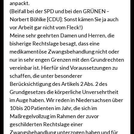
anpackt.
(Beifall bei der SPD und bei den GRÜNEN –
Norbert Böhlke [CDU]: Sonst kämen Sie ja auch
vor Arbeit gar nicht vom Fleck!)
Meine sehr geehrten Damen und Herren, die
bisherige Rechtslage besagt, dass eine
medikamentöse Zwangsbehandlung nicht oder
nur in sehr engen Grenzen mit den Grundrechten
vereinbar ist. Hierfür sind Voraussetzungen zu
schaffen, die unter besonderer
Berücksichtigung des Artikels 2 Abs. 2 des
Grundgesetzes die körperliche Unversehrtheit
im Auge haben. Wir reden in Niedersachsen über
10 bis 20 Patienten im Jahr, die sich im
Maßregelvollzug im Rahmen der zuvor
geschilderten Rechtslage einer
Zwangsbehandlung unterzogen haben und für