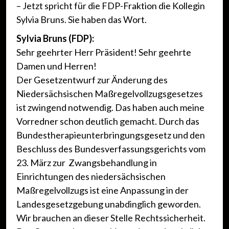
– Jetzt spricht für die FDP-Fraktion die Kollegin
Sylvia Bruns. Sie haben das Wort.
Sylvia Bruns (FDP):
Sehr geehrter Herr Präsident! Sehr geehrte
Damen und Herren!
Der Gesetzentwurf zur Änderung des
Niedersächsischen Maßregelvollzugsgesetzes
ist zwingend notwendig. Das haben auch meine
Vorredner schon deutlich gemacht. Durch das
Bundestherapieunterbringungsgesetz und den
Beschluss des Bundesverfassungsgerichts vom
23. März zur Zwangsbehandlung in
Einrichtungen des niedersächsischen
Maßregelvollzugs ist eine Anpassung in der
Landesgesetzgebung unabdinglich geworden.
Wir brauchen an dieser Stelle Rechtssicherheit.