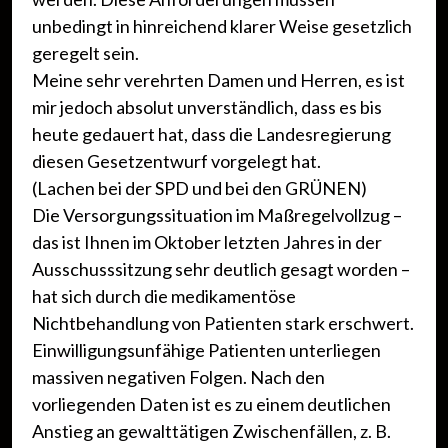
unbedingt in hinreichend klarer Weise gesetzlich
geregelt sein.
Meine sehr verehrten Damen und Herren, es ist
mir jedoch absolut unverständlich, dass es bis
heute gedauert hat, dass die Landesregierung
diesen Gesetzentwurf vorgelegt hat.
(Lachen bei der SPD und bei den GRÜNEN)
Die Versorgungssituation im Maßregelvollzug –
das ist Ihnen im Oktober letzten Jahres in der
Ausschusssitzung sehr deutlich gesagt worden –
hat sich durch die medikamentöse
Nichtbehandlung von Patienten stark erschwert.
Einwilligungsunfähige Patienten unterliegen
massiven negativen Folgen. Nach den
vorliegenden Daten ist es zu einem deutlichen
Anstieg an gewalttätigen Zwischenfällen, z. B.