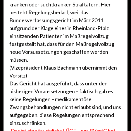
kranken oder suchtkranken Straftätern. Hier
besteht Regelungsbedarf, weil das
Bundesverfassungsgericht im März 2011
aufgrund der Klage eines in Rheinland-Pfalz
einsitzenden Patienten im Maßregelvollzug
festgestellt hat, dass für den Maßregelvollzug
neue Voraussetzungen geschaffen werden
müssen.
(Vizepräsident Klaus Bachmann übernimmt den
Vorsitz)
Das Gericht hat ausgeführt, dass unter den
bisherigen Voraussetzungen – faktisch gab es
keine Regelungen – medikamentöse
Zwangsbehandlungen nicht erlaubt sind, und uns
aufgegeben, diese Regelungen entsprechend
einzuschränken.
[Das ist eine faustdicke LÜGE – das BVerfG hat