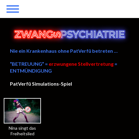
Nie ein Krankenhaus ohne PatVerfü betreten …
“BETREUUNG” =
erzwungene Stellvertretung
=
ENTMÜNDIGUNG
PatVerfü Simulations-Spiel
——
Nina singt das
Freiheitslied