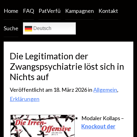
Home
FAQ
PatVerfü
Kampagnen
Kontakt
Suche
Deutsch
Die Legitimation der
Zwangspsychiatrie löst sich in
Nichts auf
Veröffentlicht am 18. März 2026 in
Allgemein
,
Erklärungen
Modaler Kollaps –
Knockout der