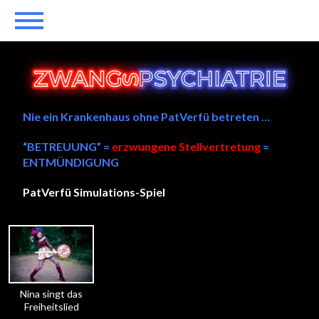
Nie ein Krankenhaus ohne PatVerfü betreten …
“BETREUUNG” =
erzwungene Stellvertretung
=
ENTMÜNDIGUNG
PatVerfü Simulations-Spiel
——
Nina singt das
Freiheitslied