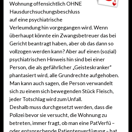
Wohnung offensichtlich OHNE
Hausdurchsuchungsbeschluss
auf eine psychiatrische
Verleumdung hin vorgegangen wird. Wenn
überhaupt könnte ein Zwangsbetreuer das bei
Gericht beantragt haben, aber ob das dann so
vollzogen werden kann? Aber auf einen (sozial)
psychiatrischen Hinweis hin sind bei einer
Person, die als gefährlicher „Geisteskranker“
phantasiert wird, alle Grundrechte aufgehoben.
Man kann auch sagen, die Person verwandelt
sich zu einem sich bewegenden Stück Fleisch,
jeder Totschlag wird zum Unfall.
Deshalb muss durchgesetzt werden, dass die
Polizei bevor sie versucht, die Wohnung zu
betreten, immer fragt, ob man eine PatVerfü –
oder entsprechende Patientenverfügung – hat,