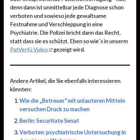
denn dann ist unmittelbar jede Diagnose schon
verboten und sowieso jede gewaltsame
Festnahme und Verschleppung in eine
Psychiatrie. Die Polizei bricht dann das Recht,
statt dass sie es schützt. Eben so wie´s in unserm
PatVerfü Video
gezeigt wird.
Andere Artikel, die Sie ebenfalls interessieren
könnten:
Wie die „Betreuer“ mit unlauteren Mitteln
versuchen Druck zu machen
Berlin: Securitate Senat
Verboten: psychiatrische Untersuchung in