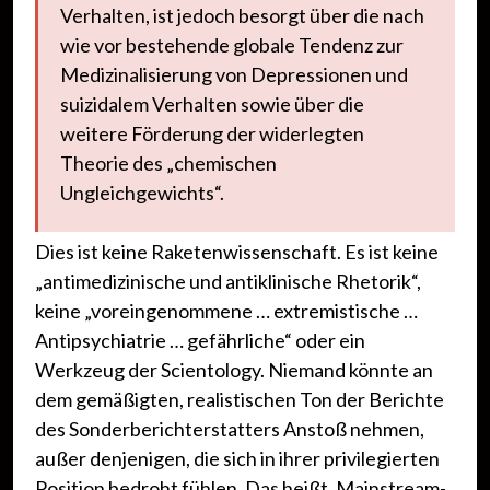
Verhalten, ist jedoch besorgt über die nach
wie vor bestehende globale Tendenz zur
Medizinalisierung von Depressionen und
suizidalem Verhalten sowie über die
weitere Förderung der widerlegten
Theorie des „chemischen
Ungleichgewichts“.
Dies ist keine Raketenwissenschaft. Es ist keine
„antimedizinische und antiklinische Rhetorik“,
keine „voreingenommene … extremistische …
Antipsychiatrie … gefährliche“ oder ein
Werkzeug der Scientology. Niemand könnte an
dem gemäßigten, realistischen Ton der Berichte
des Sonderberichterstatters Anstoß nehmen,
außer denjenigen, die sich in ihrer privilegierten
Position bedroht fühlen. Das heißt, Mainstream-