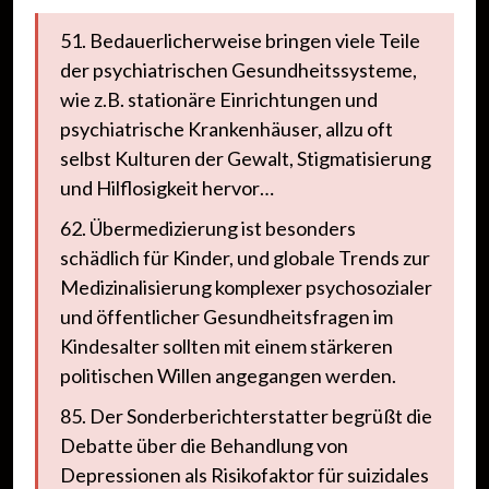
51. Bedauerlicherweise bringen viele Teile
der psychiatrischen Gesundheitssysteme,
wie z.B. stationäre Einrichtungen und
psychiatrische Krankenhäuser, allzu oft
selbst Kulturen der Gewalt, Stigmatisierung
und Hilflosigkeit hervor…
62. Übermedizierung ist besonders
schädlich für Kinder, und globale Trends zur
Medizinalisierung komplexer psychosozialer
und öffentlicher Gesundheitsfragen im
Kindesalter sollten mit einem stärkeren
politischen Willen angegangen werden.
85. Der Sonderberichterstatter begrüßt die
Debatte über die Behandlung von
Depressionen als Risikofaktor für suizidales