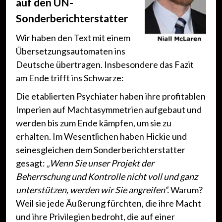
auf den UN-
Sonderberichterstatter
Wir haben den Text mit einem
Übersetzungsautomaten ins
Deutsche übertragen. Insbesondere das Fazit
am Ende trifft ins Schwarze:
Die etablierten Psychiater haben ihre profitablen
Imperien auf Machtasymmetrien aufgebaut und
werden bis zum Ende kämpfen, um sie zu
erhalten. Im Wesentlichen haben Hickie und
seinesgleichen dem Sonderberichterstatter
gesagt:
„Wenn Sie unser Projekt der
Beherrschung und Kontrolle nicht voll und ganz
unterstützen, werden wir Sie angreifen“.
Warum?
Weil sie jede Äußerung fürchten, die ihre Macht
und ihre Privilegien bedroht, die auf einer