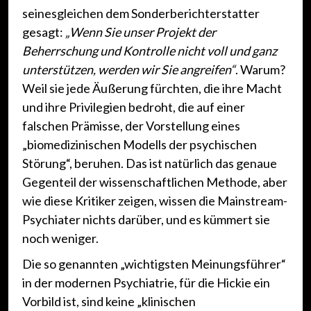
seinesgleichen dem Sonderberichterstatter
gesagt:
„Wenn Sie unser Projekt der
Beherrschung und Kontrolle nicht voll und ganz
unterstützen, werden wir Sie angreifen“
. Warum?
Weil sie jede Äußerung fürchten, die ihre Macht
und ihre Privilegien bedroht, die auf einer
falschen Prämisse, der Vorstellung eines
„biomedizinischen Modells der psychischen
Störung“, beruhen. Das ist natürlich das genaue
Gegenteil der wissenschaftlichen Methode, aber
wie diese Kritiker zeigen, wissen die Mainstream-
Psychiater nichts darüber, und es kümmert sie
noch weniger.
Die so genannten „wichtigsten Meinungsführer“
in der modernen Psychiatrie, für die Hickie ein
Vorbild ist, sind keine „klinischen