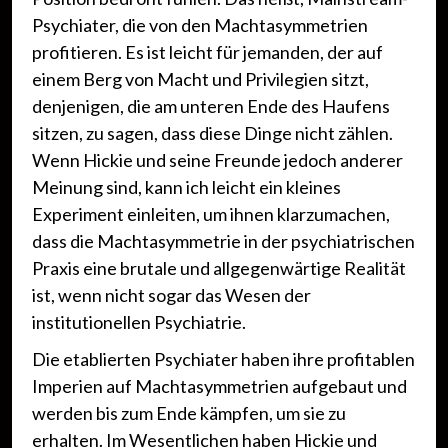
Psychiater, die von den Machtasymmetrien
profitieren. Es ist leicht für jemanden, der auf
einem Berg von Macht und Privilegien sitzt,
denjenigen, die am unteren Ende des Haufens
sitzen, zu sagen, dass diese Dinge nicht zählen.
Wenn Hickie und seine Freunde jedoch anderer
Meinung sind, kann ich leicht ein kleines
Experiment einleiten, um ihnen klarzumachen,
dass die Machtasymmetrie in der psychiatrischen
Praxis eine brutale und allgegenwärtige Realität
ist, wenn nicht sogar das Wesen der
institutionellen Psychiatrie.
Die etablierten Psychiater haben ihre profitablen
Imperien auf Machtasymmetrien aufgebaut und
werden bis zum Ende kämpfen, um sie zu
erhalten. Im Wesentlichen haben Hickie und