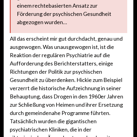
einem rechtebasierten Ansatz zur
Förderung der psychischen Gesundheit
abgezogen wurden…
All das erscheint mir gut durchdacht, genau und
ausgewogen. Was unausgewogen ist, ist die
Reaktion der regulären Psychiatrie auf die
Aufforderung des Berichterstatters, einige
Richtungen der Politik zur psychischen
Gesundheit zu überdenken. Hickie zum Beispiel
verzerrt die historische Aufzeichnung in seiner
Behauptung, dass Drogen in den 1960er Jahren
zur Schließung von Heimen und ihrer Ersetzung
durch gemeindenahe Programme führten.
Tatsächlich wurden die gigantischen
psychiatrischen Kliniken, die in der