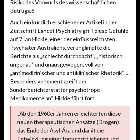
Risiko des Vorwurfs des wissenschaftlichen
Betrugs.6
Auch ein kürzlich erschienener Artikel in der
Zeitschrift Lancet Psychiatry griff diese Gefühle
auf.7 Ian Hickie, einer der einflussreichsten
Psychiater Australiens, verunglimpfte die
Berichte als „schlecht durchdacht“, „historisch
ungenau“ und unausgewogen, voll von
„antimedizinischer und antiklinischer Rhetorik“. …
Besonders vehement greift der
Sonderberichterstatter psychotrope
Medikamente an“. Hickie fährt fort:
„Ab den 1960er Jahren erleichterten diese
neuen therapeutischen Ansätze (Drogen)
das Ende der Asyl-Ära und damit die
Entwicklung einer fortschrittlicheren und