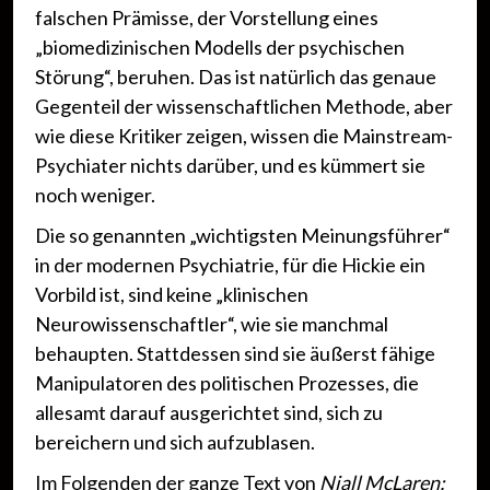
falschen Prämisse, der Vorstellung eines
„biomedizinischen Modells der psychischen
Störung“, beruhen. Das ist natürlich das genaue
Gegenteil der wissenschaftlichen Methode, aber
wie diese Kritiker zeigen, wissen die Mainstream-
Psychiater nichts darüber, und es kümmert sie
noch weniger.
Die so genannten „wichtigsten Meinungsführer“
in der modernen Psychiatrie, für die Hickie ein
Vorbild ist, sind keine „klinischen
Neurowissenschaftler“, wie sie manchmal
behaupten. Stattdessen sind sie äußerst fähige
Manipulatoren des politischen Prozesses, die
allesamt darauf ausgerichtet sind, sich zu
bereichern und sich aufzublasen.
Im Folgenden der ganze Text von
Niall McLaren: