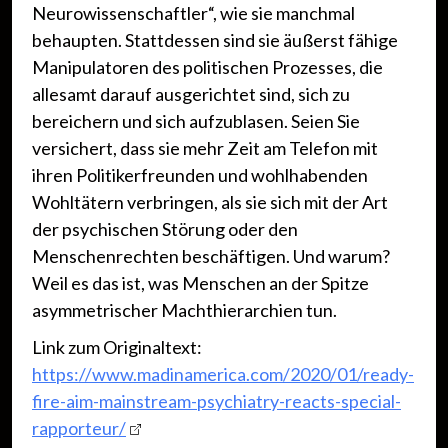
Neurowissenschaftler“, wie sie manchmal
behaupten. Stattdessen sind sie äußerst fähige
Manipulatoren des politischen Prozesses, die
allesamt darauf ausgerichtet sind, sich zu
bereichern und sich aufzublasen. Seien Sie
versichert, dass sie mehr Zeit am Telefon mit
ihren Politikerfreunden und wohlhabenden
Wohltätern verbringen, als sie sich mit der Art
der psychischen Störung oder den
Menschenrechten beschäftigen. Und warum?
Weil es das ist, was Menschen an der Spitze
asymmetrischer Machthierarchien tun.
Link zum Originaltext:
https://www.madinamerica.com/2020/01/ready-
fire-aim-mainstream-psychiatry-reacts-special-
rapporteur/