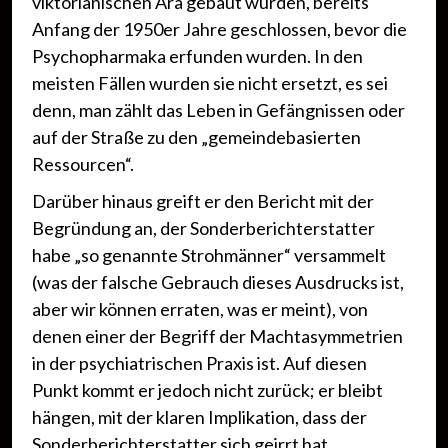
viktorianischen Ära gebaut wurden, bereits
Anfang der 1950er Jahre geschlossen, bevor die
Psychopharmaka erfunden wurden. In den
meisten Fällen wurden sie nicht ersetzt, es sei
denn, man zählt das Leben in Gefängnissen oder
auf der Straße zu den „gemeindebasierten
Ressourcen“.
Darüber hinaus greift er den Bericht mit der
Begründung an, der Sonderberichterstatter
habe „so genannte Strohmänner“ versammelt
(was der falsche Gebrauch dieses Ausdrucks ist,
aber wir können erraten, was er meint), von
denen einer der Begriff der Machtasymmetrien
in der psychiatrischen Praxis ist. Auf diesen
Punkt kommt er jedoch nicht zurück; er bleibt
hängen, mit der klaren Implikation, dass der
Sonderberichterstatter sich geirrt hat.