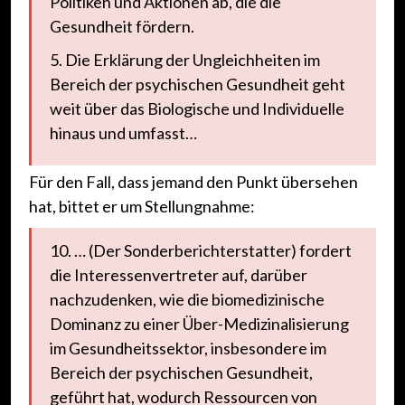
Politiken und Aktionen ab, die die
Gesundheit fördern.
5. Die Erklärung der Ungleichheiten im
Bereich der psychischen Gesundheit geht
weit über das Biologische und Individuelle
hinaus und umfasst…
Für den Fall, dass jemand den Punkt übersehen
hat, bittet er um Stellungnahme:
10. … (Der Sonderberichterstatter) fordert
die Interessenvertreter auf, darüber
nachzudenken, wie die biomedizinische
Dominanz zu einer Über-Medizinalisierung
im Gesundheitssektor, insbesondere im
Bereich der psychischen Gesundheit,
geführt hat, wodurch Ressourcen von