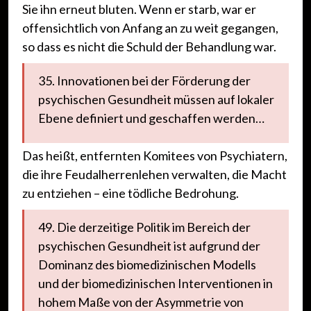
Sie ihn erneut bluten. Wenn er starb, war er
offensichtlich von Anfang an zu weit gegangen,
so dass es nicht die Schuld der Behandlung war.
35. Innovationen bei der Förderung der
psychischen Gesundheit müssen auf lokaler
Ebene definiert und geschaffen werden…
Das heißt, entfernten Komitees von Psychiatern,
die ihre Feudalherrenlehen verwalten, die Macht
zu entziehen – eine tödliche Bedrohung.
49. Die derzeitige Politik im Bereich der
psychischen Gesundheit ist aufgrund der
Dominanz des biomedizinischen Modells
und der biomedizinischen Interventionen in
hohem Maße von der Asymmetrie von