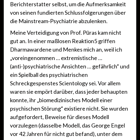
Berichterstatter selbst, um die Aufmerksamkeit
von seinen fundierten Schlussfolgerungen über
die Mainstream-Psychiatrie abzulenken.
Meine Verteidigung von Prof. Pūras kam nicht
gut an. In einer maßlosen Reaktion5 griffen
Dharmawardene und Menkes mich an, weil ich
„voreingenommen … extremistische …
(anti-)psychiatrische Ansichten … gefährlich“ und
ein Spielball des psychiatrischen
Schreckgespenstes Scientology sei. Vor allem
waren sie empört darüber, dass jeder behaupten
konnte, ihr „biomedizinisches Modell einer
psychischen Störung“ existiere nicht. Sie wurden
aufgefordert, Beweise für dieses Modell
vorzulegen (dasselbe Modell, das George Engel
vor 42 Jahren für nicht gut befand), unter dem