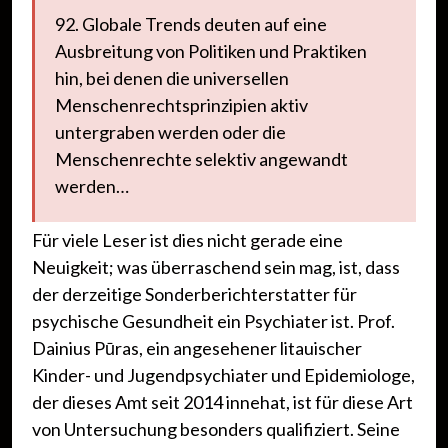
92. Globale Trends deuten auf eine
Ausbreitung von Politiken und Praktiken
hin, bei denen die universellen
Menschenrechtsprinzipien aktiv
untergraben werden oder die
Menschenrechte selektiv angewandt
werden…
Für viele Leser ist dies nicht gerade eine
Neuigkeit; was überraschend sein mag, ist, dass
der derzeitige Sonderberichterstatter für
psychische Gesundheit ein Psychiater ist. Prof.
Dainius Pūras, ein angesehener litauischer
Kinder- und Jugendpsychiater und Epidemiologe,
der dieses Amt seit 2014 innehat, ist für diese Art
von Untersuchung besonders qualifiziert. Seine