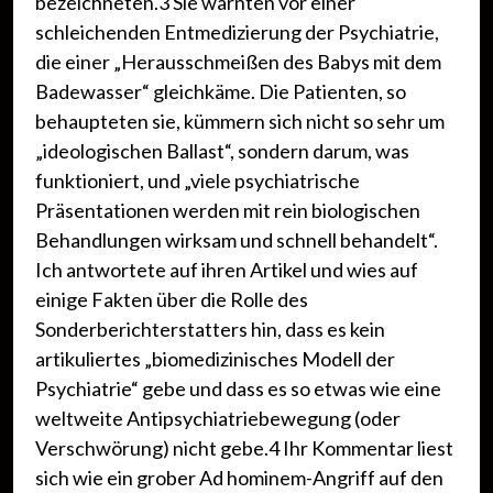
bezeichneten.3 Sie warnten vor einer
schleichenden Entmedizierung der Psychiatrie,
die einer „Herausschmeißen des Babys mit dem
Badewasser“ gleichkäme. Die Patienten, so
behaupteten sie, kümmern sich nicht so sehr um
„ideologischen Ballast“, sondern darum, was
funktioniert, und „viele psychiatrische
Präsentationen werden mit rein biologischen
Behandlungen wirksam und schnell behandelt“.
Ich antwortete auf ihren Artikel und wies auf
einige Fakten über die Rolle des
Sonderberichterstatters hin, dass es kein
artikuliertes „biomedizinisches Modell der
Psychiatrie“ gebe und dass es so etwas wie eine
weltweite Antipsychiatriebewegung (oder
Verschwörung) nicht gebe.4 Ihr Kommentar liest
sich wie ein grober Ad hominem-Angriff auf den