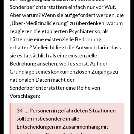
Sonderberichterstatters einfach nur vor Wut.
Aber warum? Wenn sie aufgefordert werden, die
„Über-Medizinalisierung“ zu überdenken, warum
reagieren die etablierten Psychiater so, als
hätten sie eine existenzielle Bedrohung
erhalten? Vielleicht liegt die Antwort darin, dass
sie es tatsächlich als eine existenzielle
Bedrohung ansehen, weil es so ist. Auf der
Grundlage seines konkurrenzlosen Zugangs zu
nationalen Daten macht der
Sonderberichterstatter eine Reihe von
Vorschlägen:
34. … Personen in gefährdeten Situationen
sollten insbesondere in alle
Entscheidungen im Zusammenhang mit