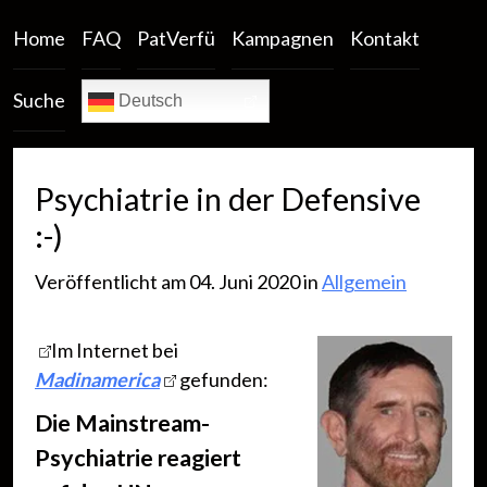
Home
FAQ
PatVerfü
Kampagnen
Kontakt
Suche
Deutsch
Psychiatrie in der Defensive
:-)
Veröffentlicht am 04. Juni 2020 in
Allgemein
Im Internet bei
Madinamerica
gefunden:
Die Mainstream-
Psychiatrie reagiert