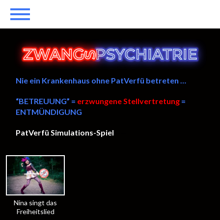
Nie ein Krankenhaus ohne PatVerfü betreten …
“BETREUUNG” =
erzwungene Stellvertretung
=
ENTMÜNDIGUNG
PatVerfü Simulations-Spiel
——
Nina singt das
Freiheitslied