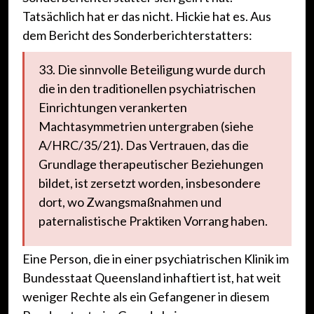
Tatsächlich hat er das nicht. Hickie hat es. Aus
dem Bericht des Sonderberichterstatters:
33. Die sinnvolle Beteiligung wurde durch
die in den traditionellen psychiatrischen
Einrichtungen verankerten
Machtasymmetrien untergraben (siehe
A/HRC/35/21). Das Vertrauen, das die
Grundlage therapeutischer Beziehungen
bildet, ist zersetzt worden, insbesondere
dort, wo Zwangsmaßnahmen und
paternalistische Praktiken Vorrang haben.
Eine Person, die in einer psychiatrischen Klinik im
Bundesstaat Queensland inhaftiert ist, hat weit
weniger Rechte als ein Gefangener in diesem