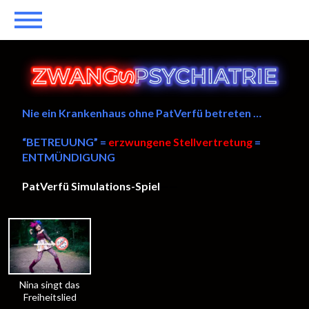
Nie ein Krankenhaus ohne PatVerfü betreten …
“BETREUUNG” =
erzwungene Stellvertretung
=
ENTMÜNDIGUNG
PatVerfü Simulations-Spiel
——
Nina singt das
Freiheitslied