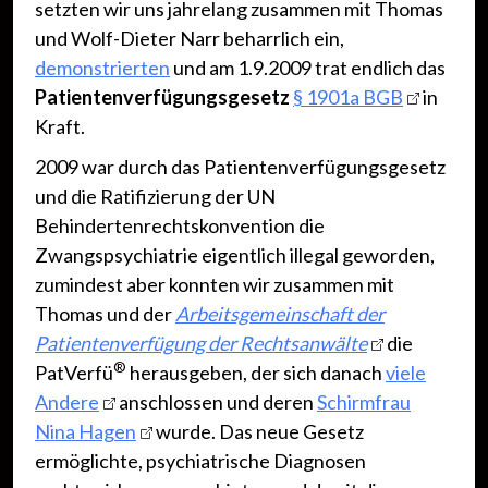
setzten wir uns jahrelang zusammen mit Thomas
und Wolf-Dieter Narr beharrlich ein,
demonstrierten
und am 1.9.2009 trat endlich das
Patientenverfügungsgesetz
§ 1901a BGB
in
Kraft.
2009 war durch das Patientenverfügungsgesetz
und die Ratifizierung der UN
Behindertenrechtskonvention die
Zwangspsychiatrie eigentlich illegal geworden,
zumindest aber konnten wir zusammen mit
Thomas und der
Arbeitsgemeinschaft der
Patientenverfügung der Rechtsanwälte
die
®
PatVerfü
herausgeben, der sich danach
viele
Andere
anschlossen und deren
Schirmfrau
Nina Hagen
wurde. Das neue Gesetz
ermöglichte, psychiatrische Diagnosen