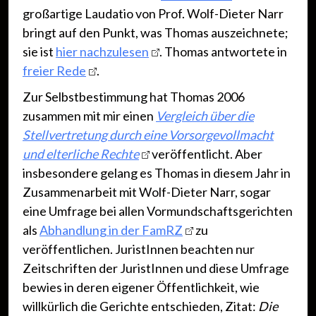
großartige Laudatio von Prof. Wolf-Dieter Narr
bringt auf den Punkt, was Thomas auszeichnete;
sie ist
hier nachzulesen
. Thomas antwortete in
freier Rede
.
Zur Selbstbestimmung hat Thomas 2006
zusammen mit mir einen
Vergleich über die
Stellvertretung durch eine Vorsorgevollmacht
und elterliche Rechte
veröffentlicht. Aber
insbesondere gelang es Thomas in diesem Jahr in
Zusammenarbeit mit Wolf-Dieter Narr, sogar
eine Umfrage bei allen Vormundschaftsgerichten
als
Abhandlung in der FamRZ
zu
veröffentlichen. JuristInnen beachten nur
Zeitschriften der JuristInnen und diese Umfrage
bewies in deren eigener Öffentlichkeit, wie
willkürlich die Gerichte entschieden, Zitat:
Die