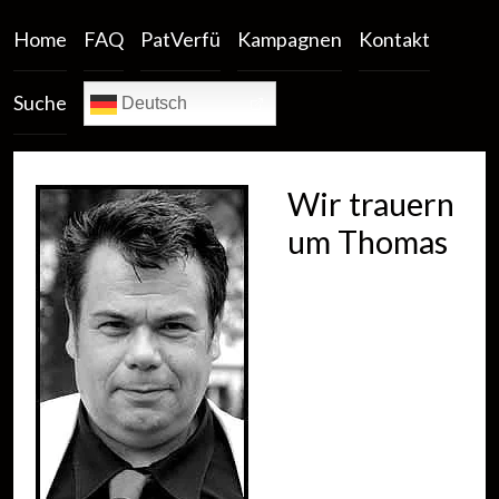
Home
FAQ
PatVerfü
Kampagnen
Kontakt
Suche
Deutsch
Wir trauern
um Thomas