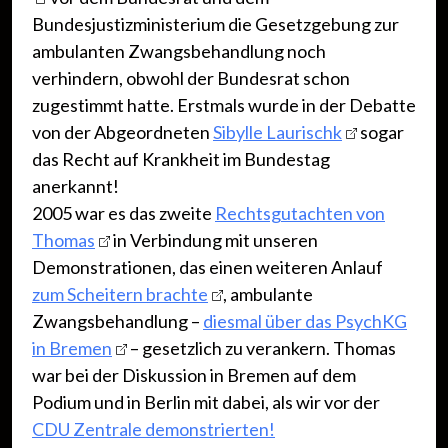
Bundesjustizministerium die Gesetzgebung zur
ambulanten Zwangsbehandlung noch
verhindern, obwohl der Bundesrat schon
zugestimmt hatte. Erstmals wurde in der Debatte
von der Abgeordneten
Sibylle Laurischk
sogar
das Recht auf Krankheit im Bundestag
anerkannt!
2005 war es das zweite
Rechtsgutachten von
Thomas
in Verbindung mit unseren
Demonstrationen, das einen weiteren Anlauf
zum Scheitern brachte
, ambulante
Zwangsbehandlung –
diesmal über das PsychKG
in Bremen
– gesetzlich zu verankern. Thomas
war bei der Diskussion in Bremen auf dem
Podium und in Berlin mit dabei, als wir vor der
CDU Zentrale demonstrierten!