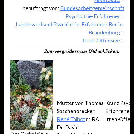
rené talbot
beauftragt von:
Bundesarbeitgemeinschaft
Psychiatrie-Erfahrener
Landesverband Psychiatrie-Erfahrener Berlin-
Brandenburg
Irren-Offensive
Zum vergrößern das Bild anklicken:
Mutter von Thomas
Kranz Psychi
Saschenbrecker,
Erfahrener 
René Talbot
, RA
Irren-Offen
Dr. David
Der Grabstein in