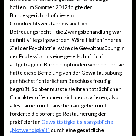
hatten. Im Sommer 2012 folgte der
Bundesgerichtshof diesem
Grundrechtsverständnis auch im
Betreuungsrecht – die Zwangsbehandlung war
definitiv illegal geworden. Wäre Helfen inneres
Ziel der Psychiatrie, wäre die Gewaltausübung in
der Profession als eine gesellschaftlich ihr
aufgetragene Bürde empfunden worden und sie
hätte diese Befreiung von der Gewaltausübung
per höchstrichterlichem Beschluss freudig
begrüßt. So aber musste sie ihren tatsächlichen
Charakter offenbaren, sich decouvrieren, also
alles Tarnen und Täuschen aufgeben und
forderte die sofortige Restaurierung der
praktizierten
Gewalttätigkeit als angebliche
„Notwendigkeit“
durch eine gesetzliche