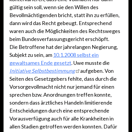
gültig sein soll, wenn sie den Willen des
Bevollmächtigenden bricht, statt ihn zu erfüllen,
dann wird das Recht gebeugt. Entsprechend
waren auch die Möglichkeiten des Rechtsweges
beim Bundesverfassungsgericht erschöpft.
Die Betroffene hat der jahrelangen Negierung,
Subjekt zu sein, am
10.1.2008 selbst ein
gewaltsames Ende gesetzt
. Uwe musste die
Initiative Selbstbestimmung
aufgeben. Von
Seiten des Gesetzgebers fehlte, dass durch die
Vorsorgevollmacht nicht nur jemand für einen
sprechen bzw. Anordnungen treffen konnte,
sondern dass ärztliches Handeln limitierende
Entscheidungen durch eine entsprechende
Vorausverfügung auch für alle Krankheiten in
allen Stadien getroffen werden konnten. Dafür