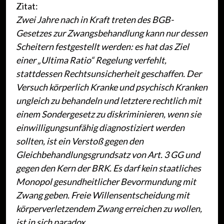
Zitat:
Zwei Jahre nach in Kraft treten des BGB-
Gesetzes zur Zwangsbehandlung kann nur dessen
Scheitern festgestellt werden: es hat das Ziel
einer „Ultima Ratio“ Regelung verfehlt,
stattdessen Rechtsunsicherheit geschaffen. Der
Versuch körperlich Kranke und psychisch Kranken
ungleich zu behandeln und letztere rechtlich mit
einem Sondergesetz zu diskriminieren, wenn sie
einwilligungsunfähig diagnostiziert werden
sollten, ist ein Verstoß gegen den
Gleichbehandlungsgrundsatz von Art. 3 GG und
gegen den Kern der BRK. Es darf kein staatliches
Monopol gesundheitlicher Bevormundung mit
Zwang geben. Freie Willensentscheidung mit
körperverletzendem Zwang erreichen zu wollen,
ist in sich paradox.