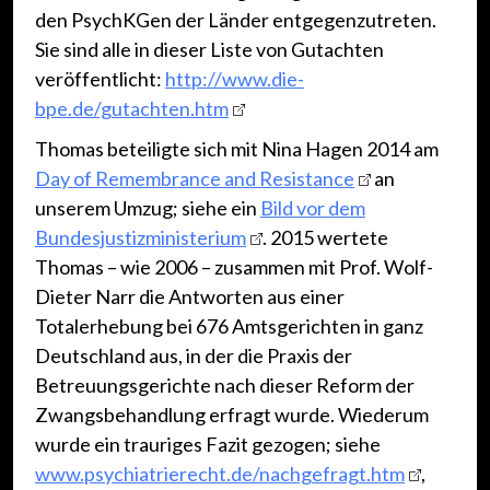
den PsychKGen der Länder entgegenzutreten.
Sie sind alle in dieser Liste von Gutachten
veröffentlicht:
http://www.die-
bpe.de/gutachten.htm
Thomas beteiligte sich mit Nina Hagen 2014 am
Day of Remembrance and Resistance
an
unserem Umzug; siehe ein
Bild vor dem
Bundesjustizministerium
. 2015 wertete
Thomas – wie 2006 – zusammen mit Prof. Wolf-
Dieter Narr die Antworten aus einer
Totalerhebung bei 676 Amtsgerichten in ganz
Deutschland aus, in der die Praxis der
Betreuungsgerichte nach dieser Reform der
Zwangsbehandlung erfragt wurde. Wiederum
wurde ein trauriges Fazit gezogen; siehe
www.psychiatrierecht.de/nachgefragt.htm
,