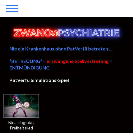
Nie ein Krankenhaus ohne PatVerfü betreten …
“BETREUUNG” =
erzwungene Stellvertretung
=
ENTMÜNDIGUNG
PatVerfü Simulations-Spiel
——
Nina singt das
Freiheitslied