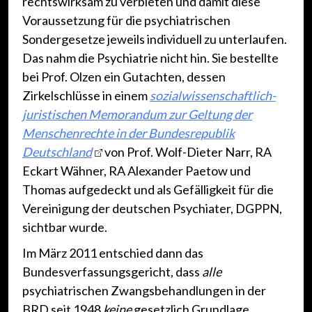
rechtswirksam zu verbieten und damit diese
Voraussetzung für die psychiatrischen
Sondergesetze jeweils individuell zu unterlaufen.
Das nahm die Psychiatrie nicht hin. Sie bestellte
bei Prof. Olzen ein Gutachten, dessen
Zirkelschlüsse in einem
sozialwissenschaftlich-
juristischen Memorandum zur Geltung der
Menschenrechte in der Bundesrepublik
Deutschland
von Prof. Wolf-Dieter Narr, RA
Eckart Wähner, RA Alexander Paetow und
Thomas aufgedeckt und als Gefälligkeit für die
Vereinigung der deutschen Psychiater, DGPPN,
sichtbar wurde.
Im März 2011 entschied dann das
Bundesverfassungsgericht, dass
alle
psychiatrischen Zwangsbehandlungen in der
BRD seit 1948
keine
gesetzlich Grundlage