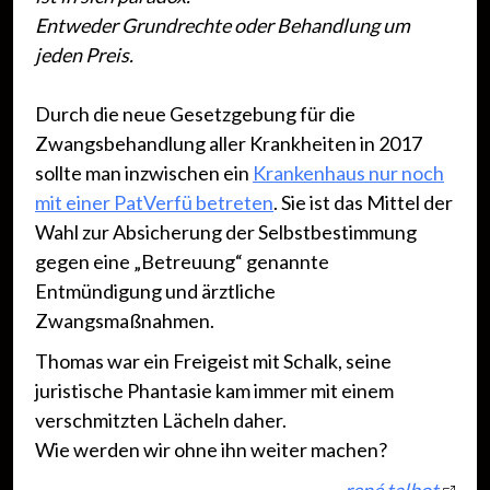
Entweder Grundrechte oder Behandlung um
jeden Preis.
Durch die neue Gesetzgebung für die
Zwangsbehandlung aller Krankheiten in 2017
sollte man inzwischen ein
Krankenhaus nur noch
mit einer PatVerfü betreten
. Sie ist das Mittel der
Wahl zur Absicherung der Selbstbestimmung
gegen eine „Betreuung“ genannte
Entmündigung und ärztliche
Zwangsmaßnahmen.
Thomas war ein Freigeist mit Schalk, seine
juristische Phantasie kam immer mit einem
verschmitzten Lächeln daher.
Wie werden wir ohne ihn weiter machen?