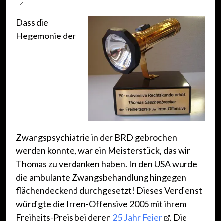
Dass die
Hegemonie der
Zwangspsychiatrie in der BRD gebrochen
werden konnte, war ein Meisterstück, das wir
Thomas zu verdanken haben. In den USA wurde
die ambulante Zwangsbehandlung hingegen
flächendeckend durchgesetzt! Dieses Verdienst
würdigte die Irren-Offensive 2005 mit ihrem
Freiheits-Preis bei deren
25 Jahr Feier
. Die