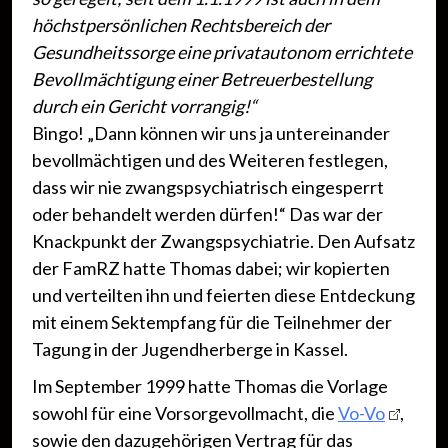
höchstpersönlichen Rechtsbereich der
Gesundheitssorge eine privatautonom errichtete
Bevollmächtigung einer Betreuerbestellung
durch ein Gericht vorrangig!“
Bingo! „Dann können wir uns ja untereinander
bevollmächtigen und des Weiteren festlegen,
dass wir nie zwangspsychiatrisch eingesperrt
oder behandelt werden dürfen!“ Das war der
Knackpunkt der Zwangspsychiatrie. Den Aufsatz
der FamRZ hatte Thomas
dabei; wir kopierten
und verteilten ihn und feierten diese Entdeckung
mit einem Sektempfang für die Teilnehmer der
Tagung in der Jugendherberge in Kassel.
Im September 1999 hatte Thomas die Vorlage
sowohl für eine Vorsorgevollmacht, die
Vo-Vo
,
sowie den dazugehörigen Vertrag für das