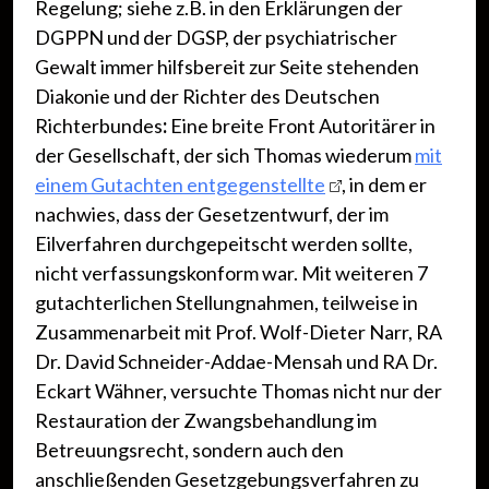
Regelung; siehe z.B. in den Erklärungen der
DGPPN und der DGSP, der psychiatrischer
Gewalt immer hilfsbereit zur Seite stehenden
Diakonie und der Richter des Deutschen
Richterbundes
:
Eine breite Front Autoritärer in
der Gesellschaft, der sich Thomas wiederum
mit
einem Gutachten entgegenstellte
, in dem er
nachwies, dass der Gesetzentwurf, der im
Eilverfahren durchgepeitscht werden sollte,
nicht verfassungskonform war. Mit weiteren 7
gutachterlichen Stellungnahmen, teilweise in
Zusammenarbeit mit Prof. Wolf-Dieter Narr, RA
Dr. David Schneider-Addae-Mensah und RA Dr.
Eckart Wähner, versuchte Thomas nicht nur der
Restauration der Zwangsbehandlung im
Betreuungsrecht, sondern auch den
anschließenden Gesetzgebungsverfahren zu