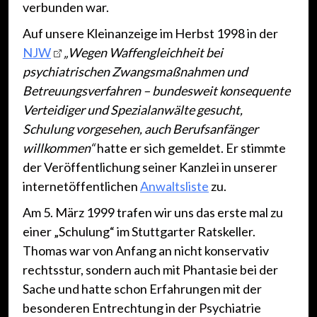
verbunden war.
Auf unsere Kleinanzeige im Herbst 1998 in der
NJW
„Wegen Waffengleichheit bei
psychiatrischen Zwangsmaßnahmen und
Betreuungsverfahren – bundesweit konsequente
Verteidiger und Spezialanwälte gesucht,
Schulung vorgesehen, auch Berufsanfänger
willkommen“
hatte er sich gemeldet. Er stimmte
der Veröffentlichung seiner Kanzlei in unserer
internetöffentlichen
Anwaltsliste
zu.
Am 5. März 1999 trafen wir uns das erste mal zu
einer „Schulung“ im Stuttgarter Ratskeller.
Thomas war von Anfang an nicht konservativ
rechtsstur, sondern auch mit Phantasie bei der
Sache und hatte schon Erfahrungen mit der
besonderen Entrechtung in der Psychiatrie