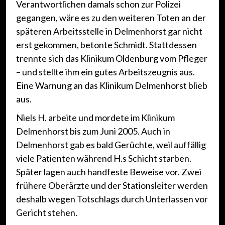
Verantwortlichen damals schon zur Polizei
gegangen, wäre es zu den weiteren Toten an der
späteren Arbeitsstelle in Delmenhorst gar nicht
erst gekommen, betonte Schmidt. Stattdessen
trennte sich das Klinikum Oldenburg vom Pfleger
– und stellte ihm ein gutes Arbeitszeugnis aus.
Eine Warnung an das Klinikum Delmenhorst blieb
aus.
Niels H. arbeite und mordete im Klinikum
Delmenhorst bis zum Juni 2005. Auch in
Delmenhorst gab es bald Gerüchte, weil auffällig
viele Patienten während H.s Schicht starben.
Später lagen auch handfeste Beweise vor. Zwei
frühere Oberärzte und der Stationsleiter werden
deshalb wegen Totschlags durch Unterlassen vor
Gericht stehen.