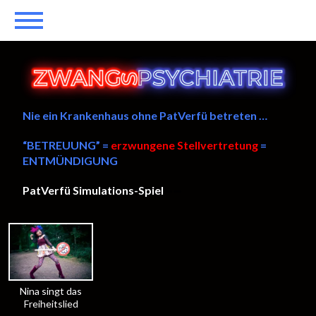
Nie ein Krankenhaus ohne PatVerfü betreten …
“BETREUUNG” =
erzwungene Stellvertretung
=
ENTMÜNDIGUNG
PatVerfü Simulations-Spiel
——
Nina singt das
Freiheitslied