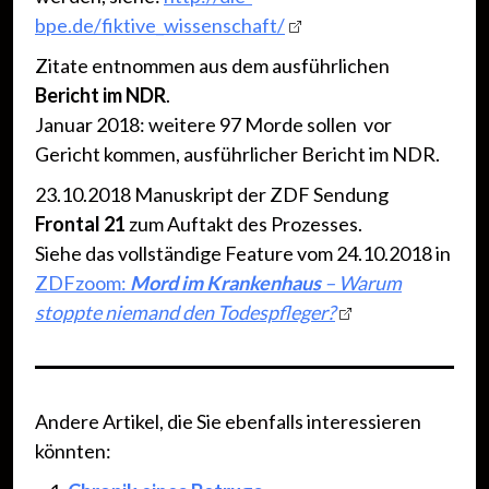
bpe.de/fiktive_wissenschaft/
Zitate entnommen aus dem ausführlichen
Bericht im NDR
.
Januar 2018: weitere 97 Morde sollen vor
Gericht kommen, ausführlicher Bericht im NDR.
23.10.2018 Manuskript der ZDF Sendung
Frontal 21
zum Auftakt des Prozesses.
Siehe das vollständige Feature vom 24.10.2018 in
ZDFzoom:
Mord im Krankenhaus
– Warum
stoppte niemand den Todespfleger?
Andere Artikel, die Sie ebenfalls interessieren
könnten: