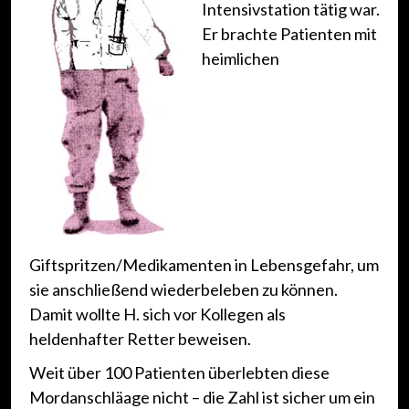
Intensivstation tätig war.
Er brachte Patienten mit
heimlichen
Giftspritzen/Medikamenten in Lebensgefahr, um
sie anschließend wiederbeleben zu können.
Damit wollte H. sich vor Kollegen als
heldenhafter Retter beweisen.
Weit über 100 Patienten überlebten diese
Mordanschläage nicht – die Zahl ist sicher um ein