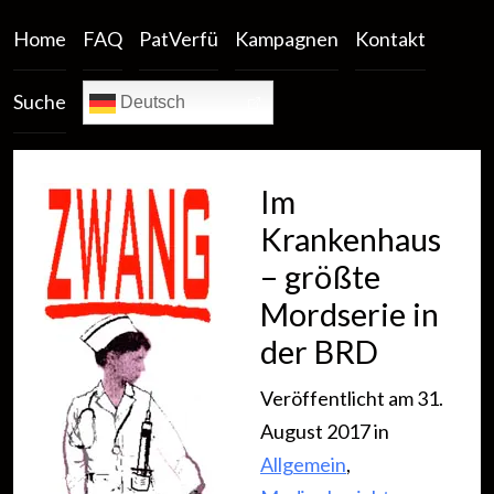
Home
FAQ
PatVerfü
Kampagnen
Kontakt
Suche
Deutsch
Im
Krankenhaus
– größte
Mordserie in
der BRD
Veröffentlicht am 31.
August 2017 in
Allgemein
,