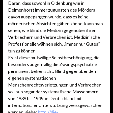
Daran, dass sowohl in Oldenburg wie in
Delmenhorst immer zugunsten des Mörders
davon ausgegangen wurde, dass es keine
mörderischen Absichten gäben könne, kann man
sehen, wie blind die Medizin gegenüber ihren
Verbrechern und Verbrechen ist. Medizinische
Professionelle wähnen sich, „immer nur Gutes“
tun zu können.
Es ist diese mutwillige Selbstbeschönigung, die
besonders augenfällig die Zwangspsychiatrie
permanent beherrscht: Blind gegenüber den
eigenen systematischen
Menschenrechtsverletzungen und Verbrechen
soll nun sogar der systematische Massenmord
von 1939 bis 1949 in Deutschland mit
internationaler Unterstützung weissgewaschen
werden, siehe:
http://die-