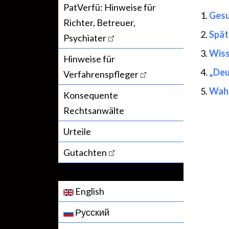
PatVerfü: Hinweise für
Gesu
Richter, Betreuer,
Spät
Psychiater
Wiss
Hinweise für
„Deu
Verfahrenspfleger
Wahl
Konsequente
Rechtsanwälte
Urteile
Gutachten
English
Русский