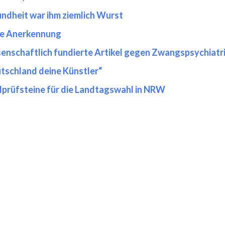
ndheit war ihm ziemlich Wurst
e Anerkennung
enschaftlich fundierte Artikel gegen Zwangspsychiatr
tschland deine Künstler“
prüfsteine für die Landtagswahl in NRW