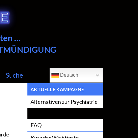
ten …
NTMÜNDIGUNG
Suche
Deutsch
AKTUELLE KAMPAGNE
Alternativen zur Psychiatrie
FAQ
urde
Kurz das Wichtigste