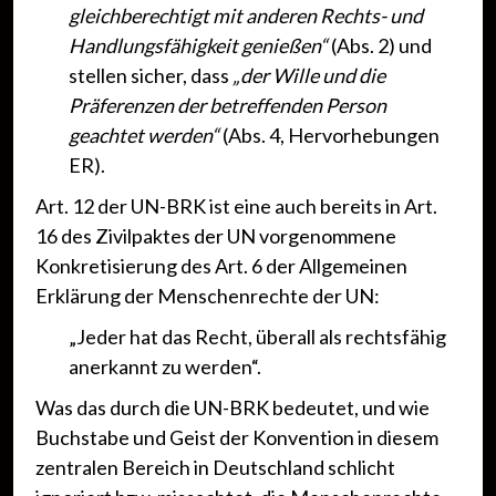
gleichberechtigt mit anderen Rechts- und
Handlungsfähigkeit genießen“
(Abs. 2) und
stellen sicher, dass
„der Wille und die
Präferenzen der betreffenden Person
geachtet werden“
(Abs. 4, Hervorhebungen
ER).
Art. 12 der UN-BRK ist eine auch bereits in Art.
16 des Zivilpaktes der UN vorgenommene
Konkretisierung des Art. 6 der Allgemeinen
Erklärung der Menschenrechte der UN:
„Jeder hat das Recht, überall als rechtsfähig
anerkannt zu werden“.
Was das durch die UN-BRK bedeutet, und wie
Buchstabe und Geist der Konvention in diesem
zentralen Bereich in Deutschland schlicht