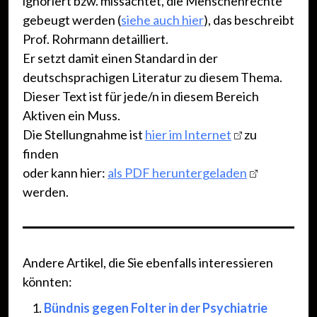
ignoriert bzw. missachtet, die Menschenrechte
gebeugt werden (
siehe auch hier
), das beschreibt
Prof. Rohrmann detailliert.
Er setzt damit einen Standard in der
deutschsprachigen Literatur zu diesem Thema.
Dieser Text ist für jede/n in diesem Bereich
Aktiven ein Muss.
Die Stellungnahme ist
hier im Internet
zu
finden
oder kann hier:
als PDF heruntergeladen
werden.
Andere Artikel, die Sie ebenfalls interessieren
könnten:
Bündnis gegen Folter in der Psychiatrie