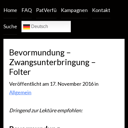
Home
FAQ
PatVerfü
Kampagnen
Kontakt
Suche
Deutsch
Bevormundung –
Zwangsunterbringung –
Folter
Veröffentlicht am 17. November 2016 in
Allgemein
Dringend zur Lektüre empfohlen: