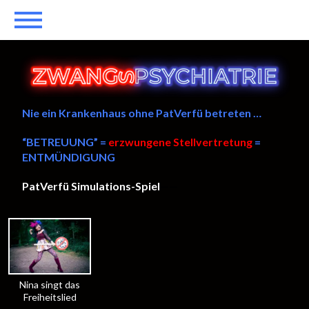
Nie ein Krankenhaus ohne PatVerfü betreten …
“BETREUUNG” =
erzwungene Stellvertretung
=
ENTMÜNDIGUNG
PatVerfü Simulations-Spiel
——
Nina singt das
Freiheitslied