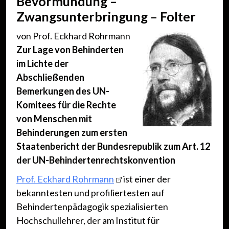
Bevormundung –
Zwangsunterbringung – Folter
von Prof. Eckhard Rohrmann
Zur Lage von Behinderten
im Lichte der
Abschließenden
Bemerkungen des UN-
Komitees für die Rechte
von Menschen mit
Behinderungen zum ersten
Staatenbericht der Bundesrepublik zum Art. 12
der UN-Behindertenrechtskonvention
Prof. Eckhard Rohrmann
ist einer der
bekanntesten und profiliertesten auf
Behindertenpädagogik spezialisierten
Hochschullehrer, der am Institut für