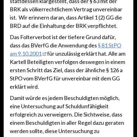
stattdessen klargestellt, dass der § 63 mit der
BRK als völkerrechtlichem Vertrag unvereinbar
ist. Wir erinnern daran, dass Artikel 1 (2) GG die
BRD auf die Einhaltung der BRK verpflichtet.
Das Folterverbot ist der tiefere Grund dafür,
dass das BVerfG die Anwendung des
§ 81 StPO
am 9.10.2001
für unzulässig erklärt hat. Alle am
Kartell Beteiligten verfolgen deswegen in einem
ersten Schritt das Ziel, dass der ähnliche § 126 a
StPO vom BVerfG für unvereinbar mit dem GG
erklärt wird.
Damit würde es jedem Beschuldigten möglich,
eine Untersuchung auf Schuldunfähigkeit
erfolgreich zu verweigern. Die Sichtweise, dass
einem Beschuldigten in aller Regel dazu geraten
werden sollte, diese Untersuchung zu