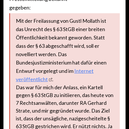
gegeben:
Mit der Freilassung von Gustl Mollath ist
das Unrecht des § 63 StGB einer breiten
Öffentlichkeit bekannt geworden. Statt
dass der § 63 abgeschafft wird, soll er
novelliert werden. Das
Bundesjustizministerium hat dafür einen
Entwurf vorgelegt und im
Internet
veröffentlicht
.
Das war für mich der Anlass, ein Kartell
gegen § 63 StGB zu initiieren, das heute von
7 Rechtsanwälten, darunter RA Gerhard
Strate, und mir gegründet wurde. Das Ziel
ist, dass der unsägliche, nazigescheitelte §
63 StGB gestrichen wird. Er nützt nichts. Ja