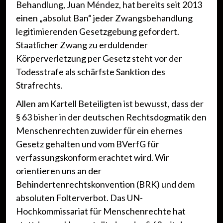
Behandlung, Juan Méndez, hat bereits seit 2013
einen „absolut Ban“ jeder Zwangsbehandlung
legitimierenden Gesetzgebung gefordert.
Staatlicher Zwang zu erduldender
Körperverletzung per Gesetz steht vor der
Todesstrafe als schärfste Sanktion des
Strafrechts.
Allen am Kartell Beteiligten ist bewusst, dass der
§ 63 bisher in der deutschen Rechtsdogmatik den
Menschenrechten zuwider für ein ehernes
Gesetz gehalten und vom BVerfG für
verfassungskonform erachtet wird. Wir
orientieren uns an der
Behindertenrechtskonvention (BRK) und dem
absoluten Folterverbot. Das UN-
Hochkommissariat für Menschenrechte hat