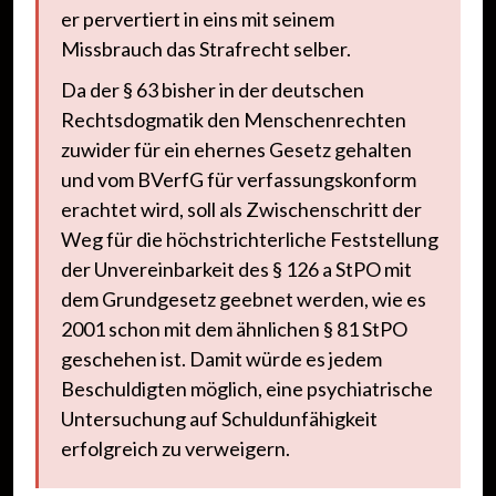
er pervertiert in eins mit seinem
Missbrauch das Strafrecht selber.
Da der § 63 bisher in der deutschen
Rechtsdogmatik den Menschenrechten
zuwider für ein ehernes Gesetz gehalten
und vom BVerfG für verfassungskonform
erachtet wird, soll als Zwischenschritt der
Weg für die höchstrichterliche Feststellung
der Unvereinbarkeit des § 126 a StPO mit
dem Grundgesetz geebnet werden, wie es
2001 schon mit dem ähnlichen § 81 StPO
geschehen ist. Damit würde es jedem
Beschuldigten möglich, eine psychiatrische
Untersuchung auf Schuldunfähigkeit
erfolgreich zu verweigern.