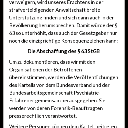
verweigern, wird unseres Erachtens in der
strafverteidigenden Anwaltschaft breite
Unterstützung finden und sich dann auch in der
Bevölkerung herumsprechen. Damit würde der §
63 so unterhöhlt, dass auch der Gesetzgeber nur
noch die einzig richtige Konsequenz ziehen kann:
Die Abschaffung des § 63 StGB
Um zu dokumentieren, dass wir mit den
Organisationen der Betroffenen
übereinstimmen, werden die Veröffentlichungen
des Kartells von dem Bundesverband und der
Bundesarbeitsgemeinschaft Psychiatrie-
Erfahrener gemeinsam herausgegeben. Sie
werden von deren Forensik-Beauftragten
presserechtlich verantwortet.
Weitere Personen können dem Kartell beitreten,