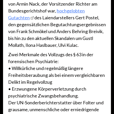
von Armin Nack, der Vorsitzender Richter am
Bundesgerichtshof war,
hochgelobten
Gutachten
des Laiendarstellers Gert Postel,
den gegensätzlichen Begutachtungsergebnissen
von Frank Schmökel und Anders Behring Breivik,
bis hin zu den aktuellen Skandalen um Gustl
Mollath, Ilona Haslbauer, Ulvi Kulac.
Zwei Merkmale des Vollzugs des § 63 in der
forensischen Psychiatrie:
• Willkürliche und regelmäßig längere
Freiheitsberaubung als bei einem vergleichbaren
Delikt im Regelvollzug
• Erzwungene Körperverletzung durch
psychiatrische Zwangsbehandlung.
Der UN-Sonderberichterstatter über Folter und
grausame, unmenschliche oder erniedrigende