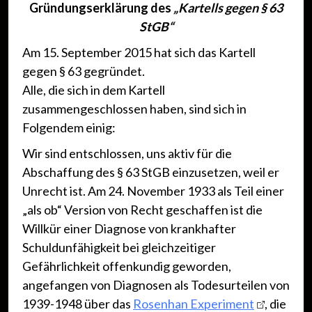
Gründungserklärung des
„Kartells gegen § 63
StGB“
Am 15. September 2015 hat sich das Kartell
gegen § 63 gegründet.
Alle, die sich in dem Kartell
zusammengeschlossen haben, sind sich in
Folgendem einig:
Wir sind entschlossen, uns aktiv für die
Abschaffung des § 63 StGB einzusetzen, weil er
Unrecht ist. Am 24. November 1933 als Teil einer
„als ob“ Version von Recht geschaffen ist die
Willkür einer Diagnose von krankhafter
Schuldunfähigkeit bei gleichzeitiger
Gefährlichkeit offenkundig geworden,
angefangen von Diagnosen als Todesurteilen von
1939-1948 über das
Rosenhan Experiment
, die