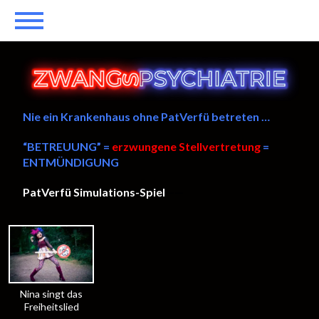
Nie ein Krankenhaus ohne PatVerfü betreten …
“BETREUUNG” =
erzwungene Stellvertretung
=
ENTMÜNDIGUNG
PatVerfü Simulations-Spiel
——
Nina singt das
Freiheitslied