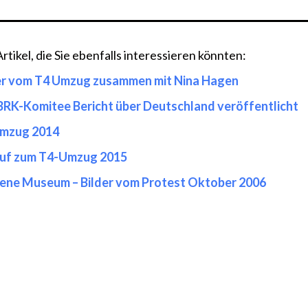
tikel, die Sie ebenfalls interessieren könnten:
er vom T4 Umzug zusammen mit Nina Hagen
RK-Komitee Bericht über Deutschland veröffentlicht
mzug 2014
uf zum T4-Umzug 2015
ene Museum – Bilder vom Protest Oktober 2006