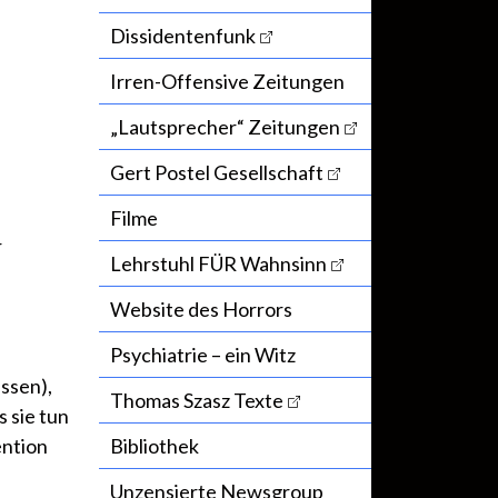
Dissidentenfunk
Irren-Offensive Zeitungen
„Lautsprecher“ Zeitungen
Gert Postel Gesellschaft
Filme
r
Lehrstuhl FÜR Wahnsinn
Website des Horrors
Psychiatrie – ein Witz
issen),
Thomas Szasz Texte
s sie tun
ention
Bibliothek
Unzensierte Newsgroup