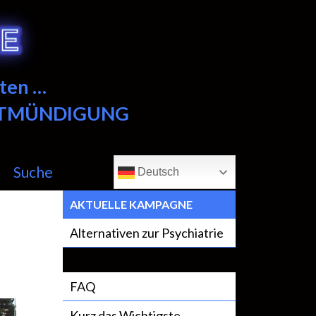
ten …
NTMÜNDIGUNG
Suche
Deutsch
AKTUELLE KAMPAGNE
Alternativen zur Psychiatrie
FAQ
Kurz das Wichtigste