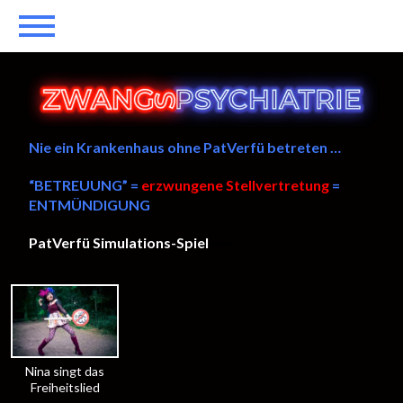
Nie ein Krankenhaus ohne PatVerfü betreten …
“BETREUUNG” =
erzwungene Stellvertretung
=
ENTMÜNDIGUNG
PatVerfü Simulations-Spiel
——
Nina singt das
Freiheitslied