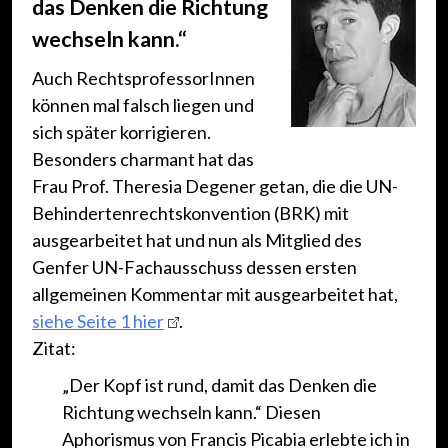
das Denken die Richtung
wechseln kann.“
Auch RechtsprofessorInnen
können mal falsch liegen und
sich später korrigieren.
Besonders charmant hat das
Frau Prof. Theresia Degener getan, die die UN-
Behindertenrechtskonvention (BRK) mit
ausgearbeitet hat und nun als Mitglied des
Genfer UN-Fachausschuss dessen ersten
allgemeinen Kommentar mit ausgearbeitet hat,
siehe Seite 1 hier
.
Zitat:
„Der Kopf ist rund, damit das Denken die
Richtung wechseln kann.“ Diesen
Aphorismus von Francis Picabia erlebte ich in