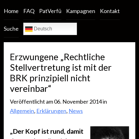
Home
FAQ
PatVerfü
Kampagnen
Kontakt
Suche
Deutsch
Erzwungene „Rechtliche
Stellvertretung ist mit der
BRK prinzipiell nicht
vereinbar“
Veröffentlicht am 06. November 2014 in
Allgemein
,
Erklärungen
,
News
„Der Kopf ist rund, damit