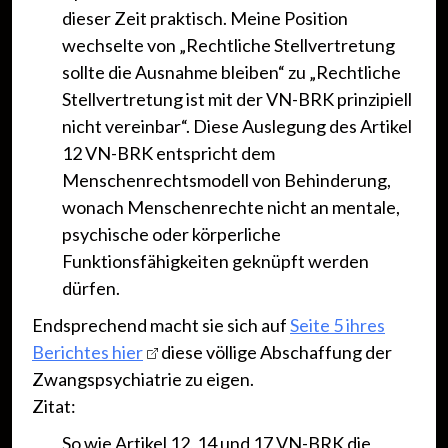
dieser Zeit praktisch. Meine Position
wechselte von „Rechtliche Stellvertretung
sollte die Ausnahme bleiben“ zu „Rechtliche
Stellvertretung ist mit der VN-BRK prinzipiell
nicht vereinbar“. Diese Auslegung des Artikel
12 VN-BRK entspricht dem
Menschenrechtsmodell von Behinderung,
wonach Menschenrechte nicht an mentale,
psychische oder körperliche
Funktionsfähigkeiten geknüpft werden
dürfen.
Endsprechend macht sie sich auf
Seite 5 ihres
Berichtes hier
diese völlige Abschaffung der
Zwangspsychiatrie zu eigen.
Zitat:
So wie Artikel 12, 14 und 17 VN-BRK die