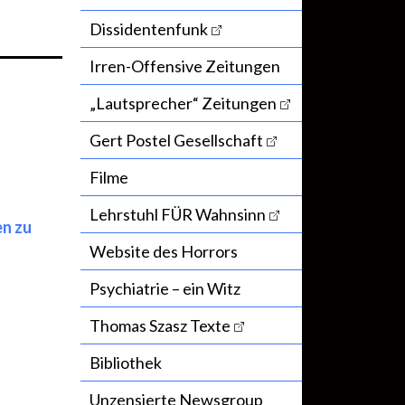
Dissidentenfunk
Irren-Offensive Zeitungen
„Lautsprecher“ Zeitungen
Gert Postel Gesellschaft
Filme
Lehrstuhl FÜR Wahnsinn
en zu
Website des Horrors
Psychiatrie – ein Witz
Thomas Szasz Texte
Bibliothek
Unzensierte Newsgroup