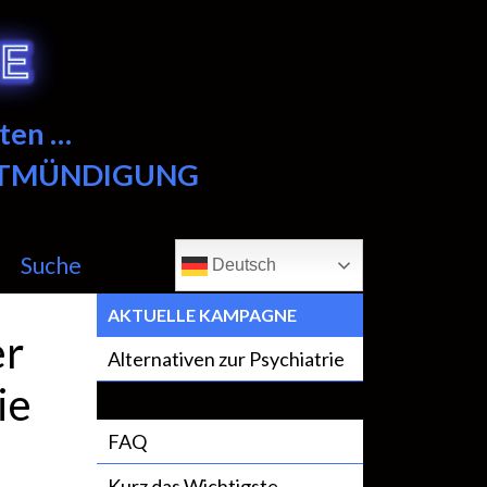
ten …
NTMÜNDIGUNG
Suche
Deutsch
AKTUELLE KAMPAGNE
er
Alternativen zur Psychiatrie
ie
FAQ
Kurz das Wichtigste