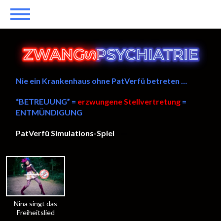
Nie ein Krankenhaus ohne PatVerfü betreten …
“BETREUUNG” =
erzwungene Stellvertretung
=
ENTMÜNDIGUNG
PatVerfü Simulations-Spiel
——
Nina singt das
Freiheitslied