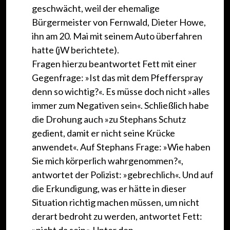
geschwächt, weil der ehemalige
Bürgermeister von Fernwald, Dieter Howe,
ihn am 20. Mai mit seinem Auto überfahren
hatte (jW berichtete).
Fragen hierzu beantwortet Fett mit einer
Gegenfrage: »Ist das mit dem Pfefferspray
denn so wichtig?«. Es müsse doch nicht »alles
immer zum Negativen sein«. Schließlich habe
die Drohung auch »zu Stephans Schutz
gedient, damit er nicht seine Krücke
anwendet«. Auf Stephans Frage: »Wie haben
Sie mich körperlich wahrgenommen?«,
antwortet der Polizist: »gebrechlich«. Und auf
die Erkundigung, was er hätte in dieser
Situation richtig machen müssen, um nicht
derart bedroht zu werden, antwortet Fett: