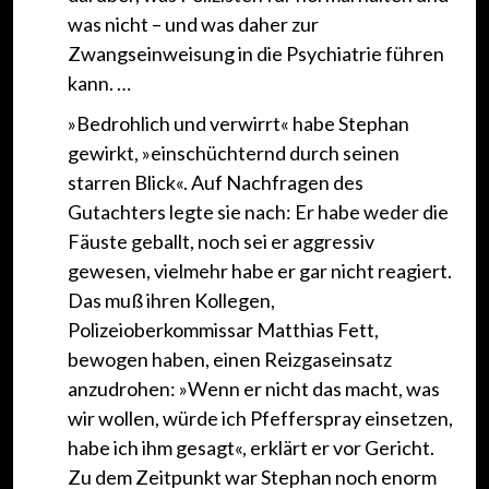
was nicht – und was daher zur
Zwangseinweisung in die Psychiatrie führen
kann. …
»Bedrohlich und verwirrt« habe Stephan
gewirkt, »einschüchternd durch seinen
starren Blick«. Auf Nachfragen des
Gutachters legte sie nach: Er habe weder die
Fäuste geballt, noch sei er aggressiv
gewesen, vielmehr habe er gar nicht reagiert.
Das muß ihren Kollegen,
Polizeioberkommissar Matthias Fett,
bewogen haben, einen Reizgaseinsatz
anzudrohen: »Wenn er nicht das macht, was
wir wollen, würde ich Pfefferspray einsetzen,
habe ich ihm gesagt«, erklärt er vor Gericht.
Zu dem Zeitpunkt war Stephan noch enorm