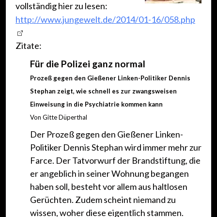
vollständig hier zu lesen:
http://www.jungewelt.de/2014/01-16/058.php
Zitate:
Für die Polizei ganz normal
Prozeß gegen den Gießener Linken-Politiker Dennis
Stephan zeigt, wie schnell es zur zwangsweisen
Einweisung in die Psychiatrie kommen kann
Von Gitte Düperthal
Der Prozeß gegen den Gießener Linken-
Politiker Dennis Stephan wird immer mehr zur
Farce. Der Tatvorwurf der Brandstiftung, die
er angeblich in seiner Wohnung begangen
haben soll, besteht vor allem aus haltlosen
Gerüchten. Zudem scheint niemand zu
wissen, woher diese eigentlich stammen.