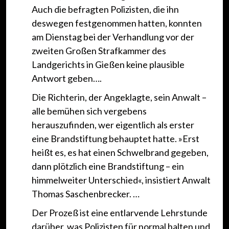
Auch die befragten Polizisten, die ihn
deswegen festgenommen hatten, konnten
am Dienstag bei der Verhandlung vor der
zweiten Großen Strafkammer des
Landgerichts in Gießen keine plausible
Antwort geben….
Die Richterin, der Angeklagte, sein Anwalt –
alle bemühen sich vergebens
herauszufinden, wer eigentlich als erster
eine Brandstiftung behauptet hatte. »Erst
heißt es, es hat einen Schwelbrand gegeben,
dann plötzlich eine Brandstiftung – ein
himmelweiter Unterschied«, insistiert Anwalt
Thomas Saschenbrecker. …
Der Prozeß ist eine entlarvende Lehrstunde
darüber, was Polizisten für normal halten und