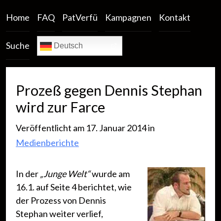
Home
FAQ
PatVerfü
Kampagnen
Kontakt
Suche
Deutsch
Prozeß gegen Dennis Stephan
wird zur Farce
Veröffentlicht am 17. Januar 2014 in
Medienberichte
In der
„Junge Welt“
wurde am
16.1. auf Seite 4 berichtet, wie
der Prozess von Dennis
Stephan weiter verlief,