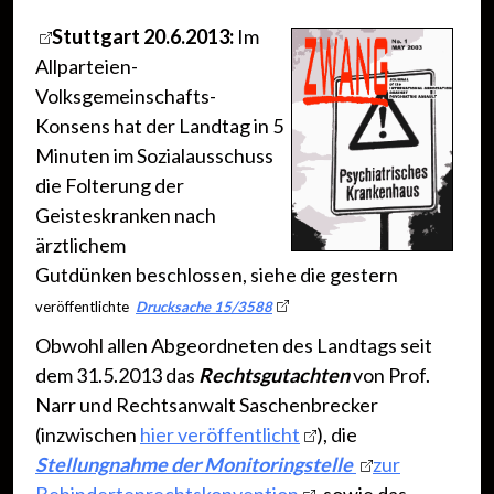
Stuttgart 20.6.2013:
Im
Allparteien-
Volksgemeinschafts-
Konsens hat der Landtag in 5
Minuten im Sozialausschuss
die Folterung der
Geisteskranken nach
ärztlichem
Gutdünken beschlossen, siehe die gestern
veröffentlichte
Drucksache 15/3588
Obwohl allen Abgeordneten des Landtags seit
dem 31.5.2013 das
Rechtsgutachten
von Prof.
Narr und Rechtsanwalt Saschenbrecker
(inzwischen
hier veröffentlicht
), die
Stellungnahme der Monitoringstelle
zur