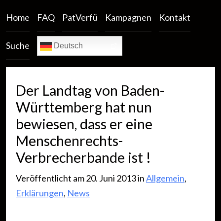
Home
FAQ
PatVerfü
Kampagnen
Kontakt
Suche
Deutsch
Der Landtag von Baden-
Württemberg hat nun
bewiesen, dass er eine
Menschenrechts-
Verbrecherbande ist !
Veröffentlicht am 20. Juni 2013 in
Allgemein
,
Erklärungen
,
News