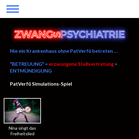
Nie ein Krankenhaus ohne PatVerfü betreten …
“BETREUUNG” =
erzwungene Stellvertretung
=
ENTMÜNDIGUNG
PatVerfü Simulations-Spiel
——
Nina singt das
Freiheitslied