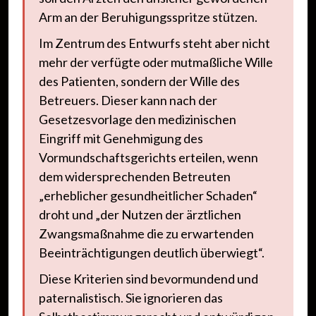
Arm an der Beruhigungsspritze stützen.
Im Zentrum des Entwurfs steht aber nicht
mehr der verfügte oder mutmaßliche Wille
des Patienten, sondern der Wille des
Betreuers. Dieser kann nach der
Gesetzesvorlage den medizinischen
Eingriff mit Genehmigung des
Vormundschaftsgerichts erteilen, wenn
dem widersprechenden Betreuten
„erheblicher gesundheitlicher Schaden“
droht und „der Nutzen der ärztlichen
Zwangsmaßnahme die zu erwartenden
Beeinträchtigungen deutlich überwiegt“.
Diese Kriterien sind bevormundend und
paternalistisch. Sie ignorieren das