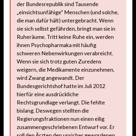
der Bundesrepublik sind Tausende
„einsichtsunfähige“ Menschen (und solche,
die man dafür hält) untergebracht. Wenn
sie sich selbst gefährden, bringt man sie in
Ruheräume. Tritt keine Ruhe ein, werden
ihnen Psychopharmaka mit häufig
schweren Nebenwirkungen verabreicht.
Wenn sie sich trotz guten Zuredens
weigern, die Medikamente einzunehmen,
wird Zwang angewandt. Der
Bundesgerichtshof hatte im Juli 2012
hierfür eine ausdrückliche
Rechtsgrundlage verlangt. Die fehlte
bislang. Deswegen stellten die
Regierungsfraktionen nun einen eilig
zusammengeschriebenen Entwurf vor. Er
soll den Ärzten den unsicher gewordenen