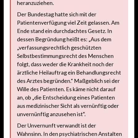
heranzuziehen.
Der Bundestag hatte sich mit der
Patientenverfügung viel Zeit gelassen. Am
Ende stand ein durchdachtes Gesetz. In
dessen Begründung heißt es: „Aus dem
„verfassungsrechtlich geschützten
Selbstbestimmungsrecht des Menschen
folgt, dass weder die Krankheit noch der
ärztliche Heilauftrag ein Behandlungsrecht
des Arztes begründen.“ Maßgeblich sei der
Wille des Patienten. Es käme nicht darauf
an, ob „die Entscheidung eines Patienten
aus medizinischer Sicht als vernünftig oder
unvernünftig anzusehen ist“.
Der Unvernunft verwandt ist der
Wahnsinn. In den psychiatrischen Anstalten