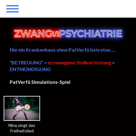
Nie ein Krankenhaus ohne PatVerfü betreten …
“BETREUUNG” =
erzwungene Stellvertretung
=
ENTMÜNDIGUNG
PatVerfü Simulations-Spiel
——
Nina singt das
Freiheitslied