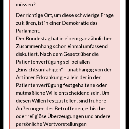
müssen?
Der richtige Ort, um diese schwierige Frage
zu klären, ist in einer Demokratie das
Parlament.
Der Bundestag hat in einem ganz ähnlichen
Zusammenhang schon einmal umfassend
diskutiert. Nach dem Gesetz über die
Patientenverfügung soll bei allen
„Einsichtsunfähigen“ – unabhängig von der
Art ihrer Erkrankung – allein der in der
Patientenverfügung festgehaltene oder
mutmaßliche Wille entscheidend sein. Um
diesen Willen festzustellen, sind frühere
Äußerungen des Betroffenen, ethische
oder religiöse Überzeugungen und andere
persönliche Wertvorstellungen