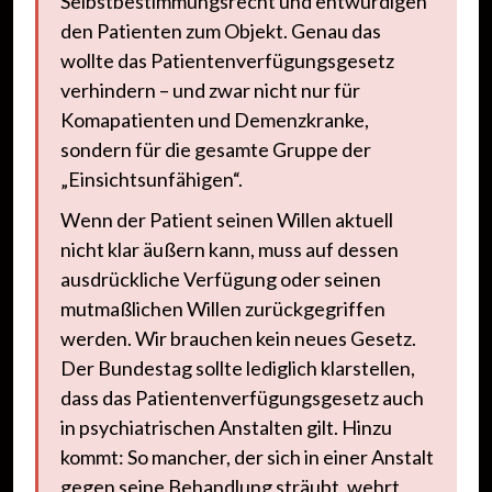
Selbstbestimmungsrecht und entwürdigen
den Patienten zum Objekt. Genau das
wollte das Patientenverfügungsgesetz
verhindern – und zwar nicht nur für
Komapatienten und Demenzkranke,
sondern für die gesamte Gruppe der
„Einsichtsunfähigen“.
Wenn der Patient seinen Willen aktuell
nicht klar äußern kann, muss auf dessen
ausdrückliche Verfügung oder seinen
mutmaßlichen Willen zurückgegriffen
werden. Wir brauchen kein neues Gesetz.
Der Bundestag sollte lediglich klarstellen,
dass das Patientenverfügungsgesetz auch
in psychiatrischen Anstalten gilt. Hinzu
kommt: So mancher, der sich in einer Anstalt
gegen seine Behandlung sträubt, wehrt