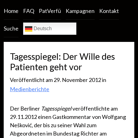
Home
FAQ
PatVerfü
Kampagnen
Kontakt
Suche
Deutsch
Tagesspiegel: Der Wille des
Patienten geht vor
Veröffentlicht am 29. November 2012 in
Medienberichte
Der Berliner
Tagesspiegel
veröffentlichte am
29.11.2012 einen Gastkommentar von Wolfgang
Nešković, der bis zu seiner Wahl zum
Abgeordneten im Bundestag Richter am