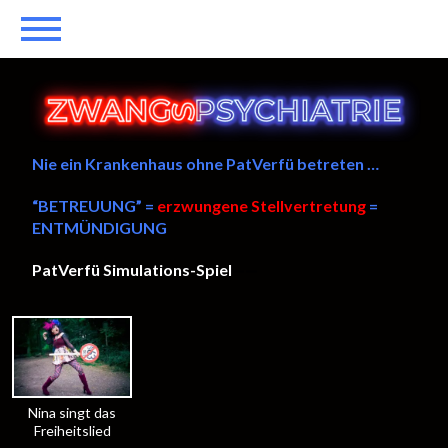
Nie ein Krankenhaus ohne PatVerfü betreten …
“BETREUUNG” =
erzwungene Stellvertretung
=
ENTMÜNDIGUNG
PatVerfü Simulations-Spiel
——
Nina singt das
Freiheitslied